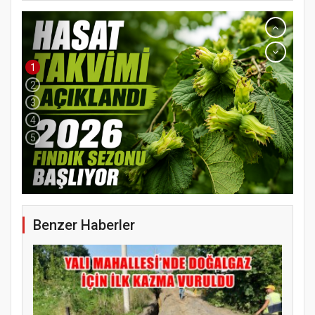
1
2
3
4
5
Benzer Haberler