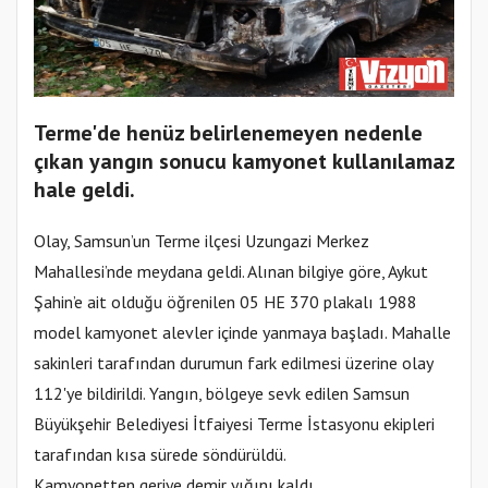
Terme'de henüz belirlenemeyen nedenle
çıkan yangın sonucu kamyonet kullanılamaz
hale geldi.
Olay, Samsun’un Terme ilçesi Uzungazi Merkez
Mahallesi’nde meydana geldi. Alınan bilgiye göre, Aykut
Şahin’e ait olduğu öğrenilen 05 HE 370 plakalı 1988
model kamyonet alevler içinde yanmaya başladı. Mahalle
sakinleri tarafından durumun fark edilmesi üzerine olay
112'ye bildirildi. Yangın, bölgeye sevk edilen Samsun
Büyükşehir Belediyesi İtfaiyesi Terme İstasyonu ekipleri
tarafından kısa sürede söndürüldü.
Kamyonetten geriye demir yığını kaldı.