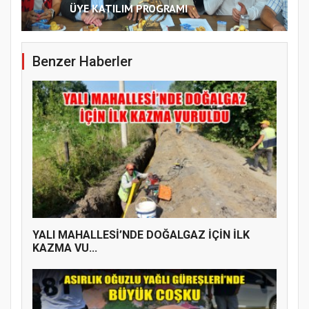
ÜYE KATILIM PROGRAMI
Benzer Haberler
YALI MAHALLESİ’NDE DOĞALGAZ İÇİN İLK
KAZMA VU...