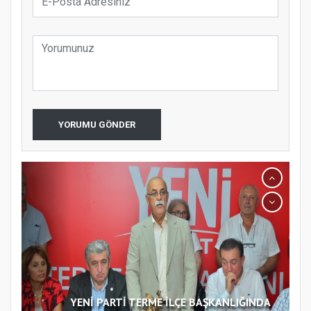
YORUMU GÖNDER
YENİ PARTİ TERME İLÇE BAŞKANLIĞINDA