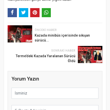
ÖNCEKI HABER
Kazada minibüs içerisinde sıkışan
sürücü...
SONRAKI HABER
Terme’deki Kazada Yaralanan Sürücü
Öldü
Yorum Yazın