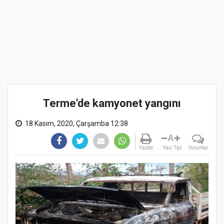
Terme'de kamyonet yangını
18 Kasım, 2020, Çarşamba 12:38
A
Yazdır
Yazı Tipi
Yorumlar