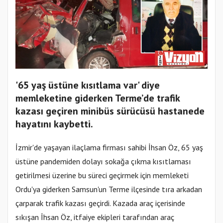
'65 yaş üstüne kısıtlama var' diye
memleketine giderken Terme’de trafik
kazası geçiren minibüs sürücüsü hastanede
hayatını kaybetti.
İzmir'de yaşayan ilaçlama firması sahibi İhsan Öz, 65 yaş
üstüne pandemiden dolayı sokağa çıkma kısıtlaması
getirilmesi üzerine bu süreci geçirmek için memleketi
Ordu'ya giderken Samsun'un Terme ilçesinde tıra arkadan
çarparak trafik kazası geçirdi. Kazada araç içerisinde
sıkışan İhsan Öz, itfaiye ekipleri tarafından araç