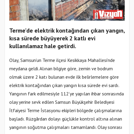
Terme’de elektrik kontağından çıkan yangın,
kısa sürede büyüyerek 2 katlı evi
kullanılamaz hale getirdi.
Olay, Samsun’un Terme ilçesi Kesikkaya Mahallesi’nde
meydana geldi. Alınan bilgiye göre, zemin ve bodrum
olmak üzere 2 katı bulunan evde ilk belirlemelere göre
elektrik kontağından çıkan yangın kısa sürede evi sardı.
Yangının fark edilmesiyle 112’ye yapılan ihbar sonrasında
olay yerine sevk edilen Samsun Büyükşehir Belediyesi
İtfaiyesi Terme İstasyonu ekipleri bölgede çalışmalarına
başladı. Rüzgârdan dolayı güçlükle kontrol altına alınan
yangının soğutma çalışmaları tamamlandı. Olay sonrası