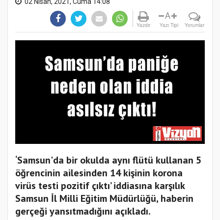
02 Nisan, 2021, Cuma 14:08
A
Yazdır
Yazı Tipi
Yorumlar
‘Samsun'da bir okulda aynı flütü kullanan 5
öğrencinin ailesinden 14 kişinin korona
virüs testi pozitif çıktı’ iddiasına karşılık
Samsun İl Milli Eğitim Müdürlüğü, haberin
gerçeği yansıtmadığını açıkladı.