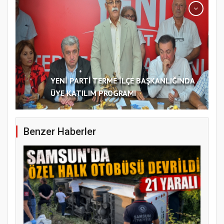
YENİ PARTİ TERME İLÇE BAŞKANLIĞINDA
ÜYE KATILIM PROGRAMI
Benzer Haberler