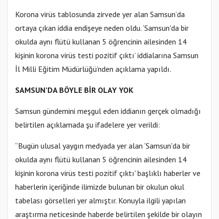
Korona virüs tablosunda zirvede yer alan Samsun’da
ortaya çıkan iddia endişeye neden oldu. ‘Samsun'da bir
okulda aynı flütü kullanan 5 öğrencinin ailesinden 14
kişinin korona virüs testi pozitif çıktı’ iddialarına Samsun
İl Milli Eğitim Müdürlüğü’nden açıklama yapıldı.
SAMSUN’DA BÖYLE BİR OLAY YOK
Samsun gündemini meşgul eden iddianın gerçek olmadığı
belirtilen açıklamada şu ifadelere yer verildi:
“Bugün ulusal yaygın medyada yer alan ‘Samsun'da bir
okulda aynı flütü kullanan 5 öğrencinin ailesinden 14
kişinin korona virüs testi pozitif çıktı' başlıklı haberler ve
haberlerin içeriğinde ilimizde bulunan bir okulun okul
tabelası görselleri yer almıştır. Konuyla ilgili yapılan
araştırma neticesinde haberde belirtilen şekilde bir olayın