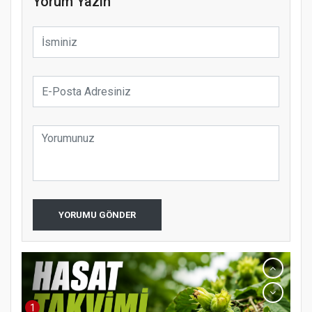
Yorum Yazın
YORUMU GÖNDER
1