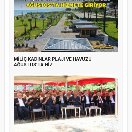
MİLİÇ KADINLAR PLAJI VE HAVUZU
AĞUSTOS’TA HİZ...