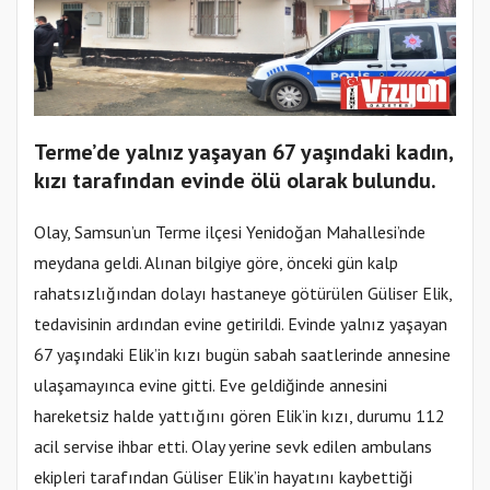
Terme’de yalnız yaşayan 67 yaşındaki kadın,
kızı tarafından evinde ölü olarak bulundu.
Olay, Samsun’un Terme ilçesi Yenidoğan Mahallesi’nde
meydana geldi. Alınan bilgiye göre, önceki gün kalp
rahatsızlığından dolayı hastaneye götürülen Güliser Elik,
tedavisinin ardından evine getirildi. Evinde yalnız yaşayan
67 yaşındaki Elik’in kızı bugün sabah saatlerinde annesine
ulaşamayınca evine gitti. Eve geldiğinde annesini
hareketsiz halde yattığını gören Elik’in kızı, durumu 112
acil servise ihbar etti. Olay yerine sevk edilen ambulans
ekipleri tarafından Güliser Elik’in hayatını kaybettiği