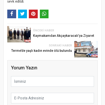
sevk edildi.
ÖNCEKI HABER
Kaymakamdan Akçaykaracalı’ya Ziyaret
SONRAKI HABER
Terme’de yaşlı kadın evinde ölü bulundu
Yorum Yazın