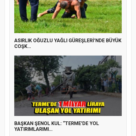
ASIRLIK OĞUZLU YAĞLI GÜREŞLERİ’NDE BÜYÜK
COŞK...
BAŞKAN ŞENOL KUL: “TERME'DE YOL
YATIRIMLARIMI...