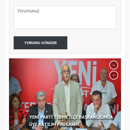
YORUMU GÖNDER
YENİ PARTİ TERME İLÇE BAŞKANLIĞINDA
ÜYE KATILIM PROGRAMI