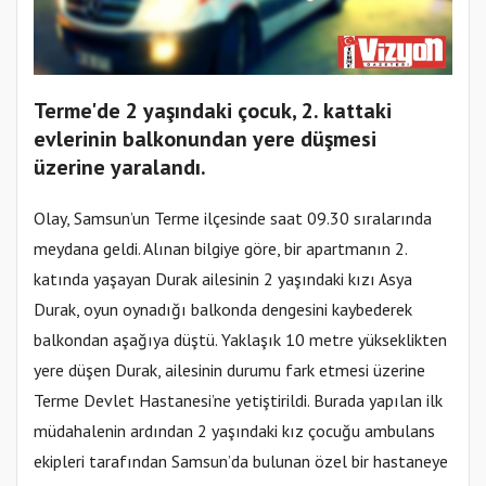
Terme'de 2 yaşındaki çocuk, 2. kattaki
evlerinin balkonundan yere düşmesi
üzerine yaralandı.
Olay, Samsun’un Terme ilçesinde saat 09.30 sıralarında
meydana geldi. Alınan bilgiye göre, bir apartmanın 2.
katında yaşayan Durak ailesinin 2 yaşındaki kızı Asya
Durak, oyun oynadığı balkonda dengesini kaybederek
balkondan aşağıya düştü. Yaklaşık 10 metre yükseklikten
yere düşen Durak, ailesinin durumu fark etmesi üzerine
Terme Devlet Hastanesi’ne yetiştirildi. Burada yapılan ilk
müdahalenin ardından 2 yaşındaki kız çocuğu ambulans
ekipleri tarafından Samsun’da bulunan özel bir hastaneye