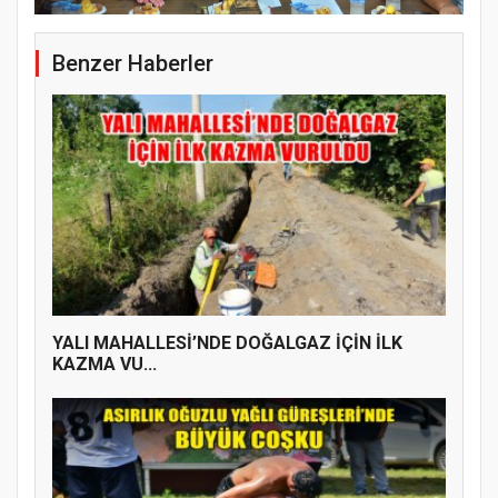
Benzer Haberler
YALI MAHALLESİ’NDE DOĞALGAZ İÇİN İLK
KAZMA VU...