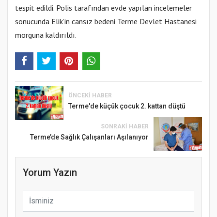
tespit edildi. Polis tarafından evde yapılan incelemeler
sonucunda Elik’in cansız bedeni Terme Devlet Hastanesi
morguna kaldırıldı.
ÖNCEKI HABER
Terme'de küçük çocuk 2. kattan düştü
SONRAKI HABER
Terme’de Sağlık Çalışanları Aşılanıyor
Yorum Yazın