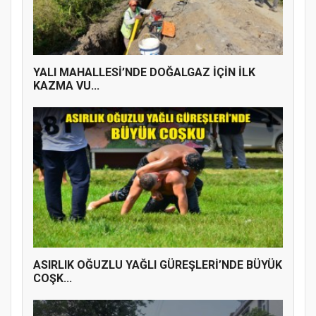
YALI MAHALLESİ’NDE DOĞALGAZ İÇİN İLK
KAZMA VU...
ASIRLIK OĞUZLU YAĞLI GÜREŞLERİ’NDE BÜYÜK
COŞK...