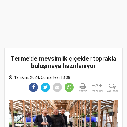
Terme’de mevsimlik çiçekler toprakla
buluşmaya hazırlanıyor
19 Ekim, 2024, Cumartesi 13:38
A
Yazdır
Yazı Tipi
Yorumlar