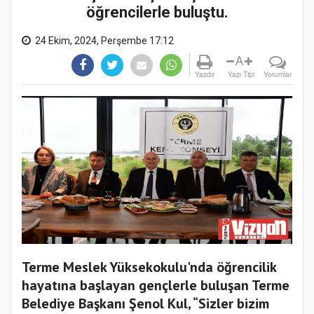
öğrencilerle buluştu.
24 Ekim, 2024, Perşembe 17:12
A
Yazdır
Yazı Tipi
Yorumlar
Terme Meslek Yüksekokulu'nda öğrencilik
hayatına başlayan gençlerle buluşan Terme
Belediye Başkanı Şenol Kul, “Sizler bizim