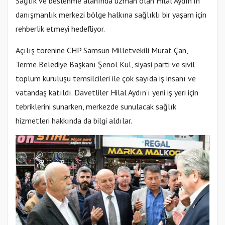
Sağlık ve beslenme alanında uzman olan Hilal Aydın’ın
danışmanlık merkezi bölge halkına sağlıklı bir yaşam için
rehberlik etmeyi hedefliyor.
Açılış törenine CHP Samsun Milletvekili Murat Çan,
Terme Belediye Başkanı Şenol Kul, siyasi parti ve sivil
toplum kuruluşu temsilcileri ile çok sayıda iş insanı ve
vatandaş katıldı. Davetliler Hilal Aydın’ı yeni iş yeri için
tebriklerini sunarken, merkezde sunulacak sağlık
hizmetleri hakkında da bilgi aldılar.