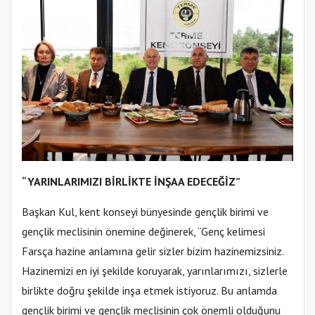
“YARINLARIMIZI BİRLİKTE İNŞAA EDECEĞİZ”
Başkan Kul, kent konseyi bünyesinde gençlik birimi ve
gençlik meclisinin önemine değinerek, “Genç kelimesi
Farsça hazine anlamına gelir sizler bizim hazinemizsiniz.
Hazinemizi en iyi şekilde koruyarak, yarınlarımızı, sizlerle
birlikte doğru şekilde inşa etmek istiyoruz. Bu anlamda
gençlik birimi ve gençlik meclisinin çok önemli olduğunu