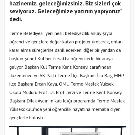
hazinemiz, geleceğimizsiniz. Biz sizleri çok
seviyoruz. Geleceğimize yatırım yapıyoruz”
dedi.
Terme Belediyesi, yeni nesil belediyecilik anlayışıyla
öğrenci ve gençlere değer katan projeler üreterek, onları
karar alma süreçlerine dahil ederken, diğer bir yandan da
başkan Şenol Kul her fırsatta öğrencilerle bir araya
geliyor. Başkan Kul Terme Kent Konseyi tarafından
düzenlenen ve AK Parti Terme İlçe Başkanı İsa Baş, MHP
ilçe Başkanı Ercan Kaya, OMÜ Terme Meslek Yüksek
Okulu Müdürü Prof. Dr. Erol Terzi ve Terme Kent Konseyi
Başkanı Dilek Aydın’ın katıldığı programda Terme Meslek
Yüksekokulu'nda yeni öğrencilik hayatına merhaba diyen
gençlerle buluştu.