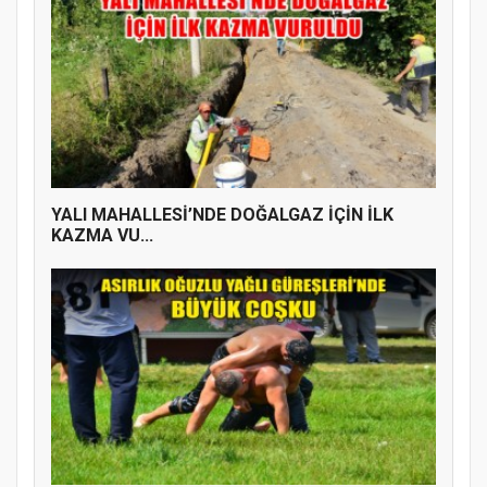
YALI MAHALLESİ’NDE DOĞALGAZ İÇİN İLK
KAZMA VU...