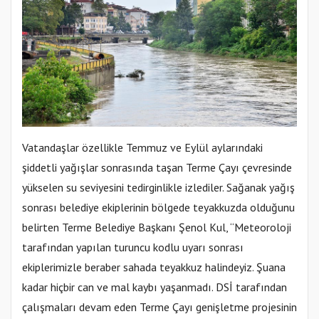
Vatandaşlar özellikle Temmuz ve Eylül aylarındaki
şiddetli yağışlar sonrasında taşan Terme Çayı çevresinde
yükselen su seviyesini tedirginlikle izlediler. Sağanak yağış
sonrası belediye ekiplerinin bölgede teyakkuzda olduğunu
belirten Terme Belediye Başkanı Şenol Kul, “Meteoroloji
tarafından yapılan turuncu kodlu uyarı sonrası
ekiplerimizle beraber sahada teyakkuz halindeyiz. Şuana
kadar hiçbir can ve mal kaybı yaşanmadı. DSİ tarafından
çalışmaları devam eden Terme Çayı genişletme projesinin