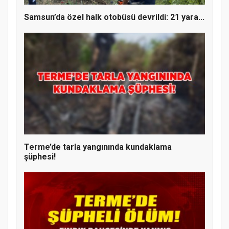
Samsun’da özel halk otobüsü devrildi: 21 yara...
Terme’de tarla yangınında kundaklama
şüphesi!