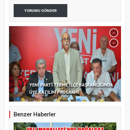
YORUMU GÖNDER
YENİ PARTİ TERME İLÇE BAŞKANLIĞINDA
ÜYE KATILIM PROGRAMI
Benzer Haberler