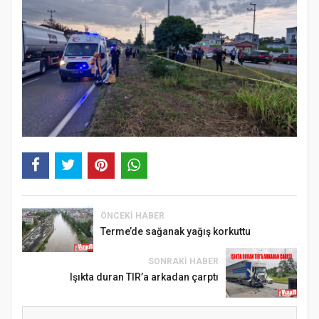
ÖNCEKI HABER
Terme’de sağanak yağış korkuttu
SONRAKI HABER
Işıkta duran TIR’a arkadan çarptı