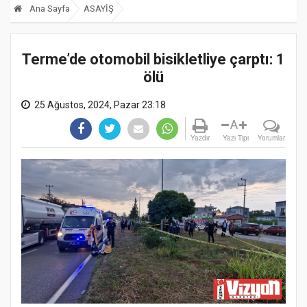
Ana Sayfa
ASAYİŞ
Terme’de otomobil bisikletliye çarptı: 1
ölü
25 Ağustos, 2024, Pazar 23:18
A
Yazdır
Yazı Tipi
Yorumlar