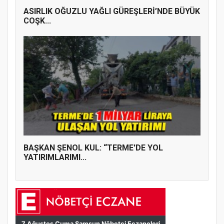
ASIRLIK OĞUZLU YAĞLI GÜREŞLERİ’NDE BÜYÜK
COŞK...
BAŞKAN ŞENOL KUL: “TERME'DE YOL
YATIRIMLARIMI...