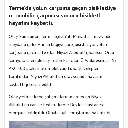
Terme’de yolun karşısına geçen bisikletliye
otomobilin çarpması sonucu bisikletli
hayatını kaybetti.
Olay, Samsun’un Terme ilçesi Yalı Mahallesi mevkiinde
meydana geldi. Alınan bilgiye göre, bisikletiyle yolun
karşısına geçmekte olan Niyazi Akbulut’a, Samsun Ordu
karayolu üzerinde seyir etmekte olan Ö.A. idaresindeki 55
AKC 400 plakalı otomobil çarptı. Sağlık ekipleri
tarafından Niyazi Akbulut’un olay yerinde hayatını
kaybettiği tespit edildi.
Olay yeri inceleme çalışmalarının ardından Niyazi
Akbulut’un cansız bedeni Terme Devlet Hastanesi
morguna kaldırıldı. Olayla ilgili soruşturma başlatıldı.