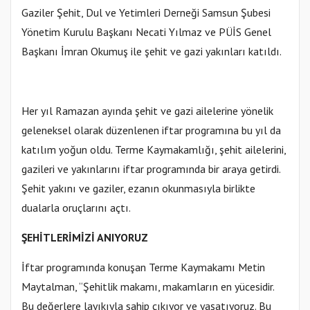
Gaziler Şehit, Dul ve Yetimleri Derneği Samsun Şubesi
Yönetim Kurulu Başkanı Necati Yılmaz ve PÜİS Genel
Başkanı İmran Okumuş ile şehit ve gazi yakınları katıldı.
Her yıl Ramazan ayında şehit ve gazi ailelerine yönelik
geleneksel olarak düzenlenen iftar programına bu yıl da
katılım yoğun oldu. Terme Kaymakamlığı, şehit ailelerini,
gazileri ve yakınlarını iftar programında bir araya getirdi.
Şehit yakını ve gaziler, ezanın okunmasıyla birlikte
dualarla oruçlarını açtı.
ŞEHİTLERİMİZİ ANIYORUZ
İftar programında konuşan Terme Kaymakamı Metin
Maytalman, “Şehitlik makamı, makamların en yücesidir.
Bu değerlere layıkıyla sahip çıkıyor ve yaşatıyoruz. Bu