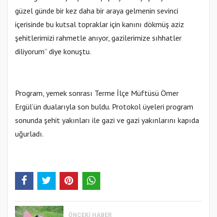
güzel günde bir kez daha bir araya gelmenin sevinci
içerisinde bu kutsal topraklar için kanını dökmüş aziz
şehitlerimizi rahmetle anıyor, gazilerimize sıhhatler
diliyorum” diye konuştu.
Program, yemek sonrası Terme İlçe Müftüsü Ömer
Ergül’ün dualarıyla son buldu. Protokol üyeleri program
sonunda şehit yakınları ile gazi ve gazi yakınlarını kapıda
uğurladı.
ÖNCEKI HABER