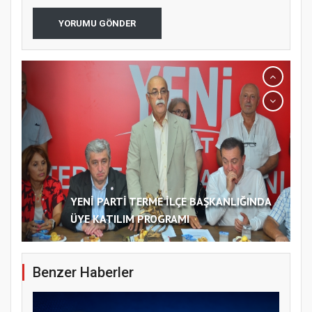
YORUMU GÖNDER
YENİ PARTİ TERME İLÇE BAŞKANLIĞINDA
ÜYE KATILIM PROGRAMI
Benzer Haberler