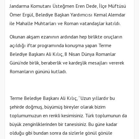
Jandarma Komutanı Üsteğmen Eren Dede, İlçe Müftüsü
Ömer Ergül, Belediye Başkan Yardımcısı Kemal Alemdar
ile Mahalle Muhtarları ve Roman vatandaşlar katıldı.
Okunan akşam ezanının ardından hep birlikte oruçların
açıldığı iftar programında konuşma yapan Terme
Belediye Başkanı Ali Kılıç, 8 Nisan Dünya Romanlar
Günü’nde birlik, beraberlik ve kardeşlik mesajları vererek
Romanların gününü kutladı.
Terme Belediye Başkanı Ali Kılıç, “Uzun yıllardır bu
şehirde doğmuş, büyümüş bireyler olarak bizim
toplumumuzun en renkli kesimisiniz. Türk toplumunun da
büyük zenginliklerinden bir tanesisiniz. Bu güne kadar
olduğu gibi bundan sonra da sizlerle gönül gönüle