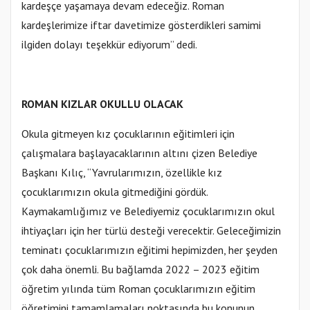
kardeşçe yaşamaya devam edeceğiz. Roman
kardeşlerimize iftar davetimize gösterdikleri samimi
ilgiden dolayı teşekkür ediyorum” dedi.
ROMAN KIZLAR OKULLU OLACAK
Okula gitmeyen kız çocuklarının eğitimleri için
çalışmalara başlayacaklarının altını çizen Belediye
Başkanı Kılıç, “Yavrularımızın, özellikle kız
çocuklarımızın okula gitmediğini gördük.
Kaymakamlığımız ve Belediyemiz çocuklarımızın okul
ihtiyaçları için her türlü desteği verecektir. Geleceğimizin
teminatı çocuklarımızın eğitimi hepimizden, her şeyden
çok daha önemli. Bu bağlamda 2022 – 2023 eğitim
öğretim yılında tüm Roman çocuklarımızın eğitim
öğretimini tamamlamaları noktasında bu konunun