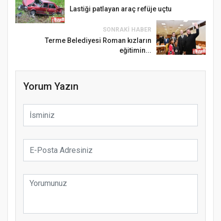
Lastiği patlayan araç refüje uçtu
SONRAKI HABER
Terme Belediyesi Roman kızların
eğitimin...
Yorum Yazın