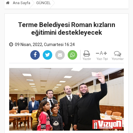
Ana Sayfa
GÜNCEL
Terme Belediyesi Roman kızların
eğitimini destekleyecek
09 Nisan, 2022, Cumartesi 16:24
A
Yazdır
Yazı Tipi
Yorumlar