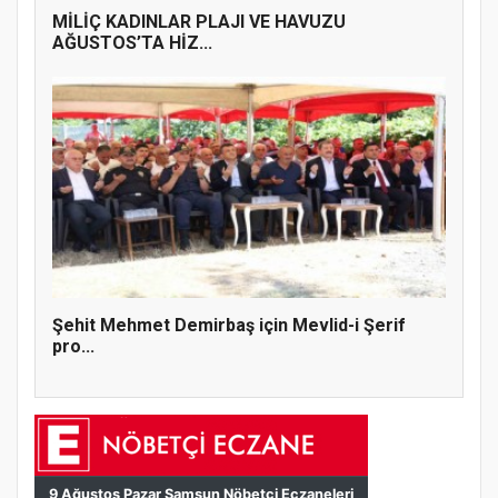
MİLİÇ KADINLAR PLAJI VE HAVUZU
AĞUSTOS’TA HİZ...
Şehit Mehmet Demirbaş için Mevlid-i Şerif
pro...