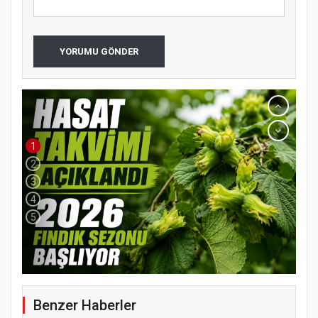
YORUMU GÖNDER
1
2
3
4
5
Benzer Haberler