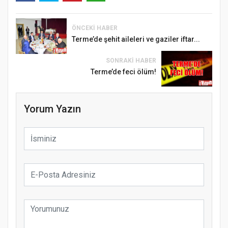
ÖNCEKI HABER
Terme’de şehit aileleri ve gaziler iftar...
SONRAKI HABER
Terme’de feci ölüm!
Yorum Yazın