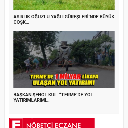
ASIRLIK OĞUZLU YAĞLI GÜREŞLERİ’NDE BÜYÜK
COŞK...
BAŞKAN ŞENOL KUL: “TERME'DE YOL
YATIRIMLARIMI...