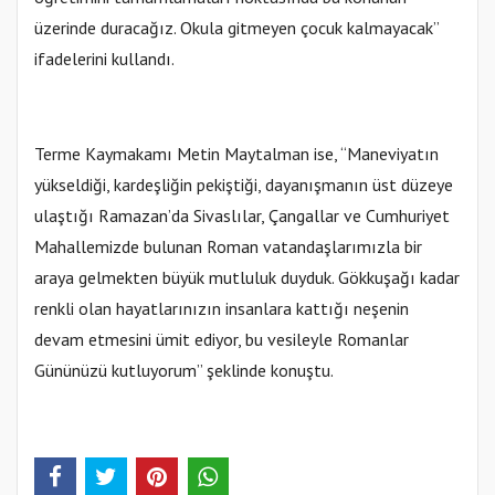
üzerinde duracağız. Okula gitmeyen çocuk kalmayacak”
ifadelerini kullandı.
Terme Kaymakamı Metin Maytalman ise, “Maneviyatın
yükseldiği, kardeşliğin pekiştiği, dayanışmanın üst düzeye
ulaştığı Ramazan’da Sivaslılar, Çangallar ve Cumhuriyet
Mahallemizde bulunan Roman vatandaşlarımızla bir
araya gelmekten büyük mutluluk duyduk. Gökkuşağı kadar
renkli olan hayatlarınızın insanlara kattığı neşenin
devam etmesini ümit ediyor, bu vesileyle Romanlar
Gününüzü kutluyorum” şeklinde konuştu.