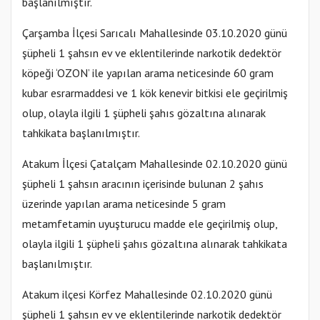
başlanılmıştır.
Çarşamba İlçesi Sarıcalı Mahallesinde 03.10.2020 günü
şüpheli 1 şahsın ev ve eklentilerinde narkotik dedektör
köpeği ‘OZON’ ile yapılan arama neticesinde 60 gram
kubar esrarmaddesi ve 1 kök kenevir bitkisi ele geçirilmiş
olup, olayla ilgili 1 şüpheli şahıs gözaltına alınarak
tahkikata başlanılmıştır.
Atakum İlçesi Çatalçam Mahallesinde 02.10.2020 günü
şüpheli 1 şahsın aracının içerisinde bulunan 2 şahıs
üzerinde yapılan arama neticesinde 5 gram
metamfetamin uyuşturucu madde ele geçirilmiş olup,
olayla ilgili 1 şüpheli şahıs gözaltına alınarak tahkikata
başlanılmıştır.
Atakum ilçesi Körfez Mahallesinde 02.10.2020 günü
şüpheli 1 şahsın ev ve eklentilerinde narkotik dedektör