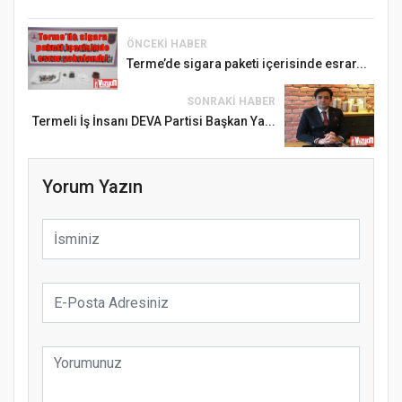
ÖNCEKI HABER
Terme’de sigara paketi içerisinde esrar...
SONRAKI HABER
Termeli İş İnsanı DEVA Partisi Başkan Ya...
Yorum Yazın