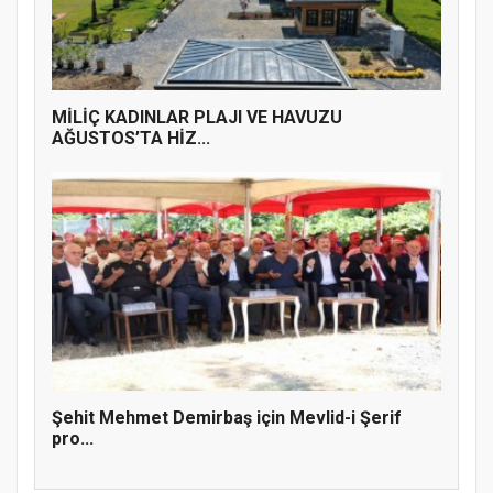
MİLİÇ KADINLAR PLAJI VE HAVUZU
AĞUSTOS’TA HİZ...
Şehit Mehmet Demirbaş için Mevlid-i Şerif
pro...