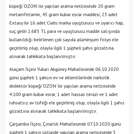
köpeği ‘OZON’ ile yapılan arama neticesinde 20 gram
metamfetamin, 45 gram kubar esrar maddesi, 23 adet
Extasy ile 16 adet Cialis marka uyuşturucu ve uyarıcı hap,
suç geliri 2.685 TL para ve uyuşturucu madde satışında
kullanıldığı belirlenen çok sayıda alüminyum folyo ele
geçirilmiş olup, olayla ilgili 1 şüpheli şahıs gözaltına
alınarak tahkikata başlanılmıştır.
Alaçam İlçesi Yukarı Akgüney Mahallesinde 06.10.2020
günü şüpheli 1 şahsın ev ve eklentilerinde narkotik
dedektör köpeği ‘OZON’ ile yapılan arama neticesinde
4.100 gram kubar esrar, 1 adet hassas terazi ve 1 adet
ruhsatsız av tüfeği ele geçirilmiş olup, olayla ilgili 1 şahıs
gözaltına alınarak tahkikata başlanılmıştır.
Çarşamba İlçesi, Çınarlık Mahallesinde 07.10.2020 günü
şüpheli 1 şahsın üstünde yapılan arama neticesinde 5