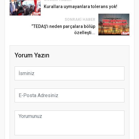
Kurallara uymayanlara tolerans yok!
SONRAKI HABER
“TEDAŞ'ı neden parçalara bölüp
özelleşti...
Yorum Yazın