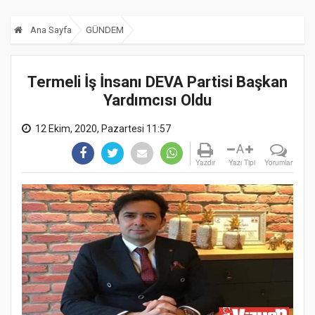
Ana Sayfa
GÜNDEM
Termeli İş İnsanı DEVA Partisi Başkan
Yardımcısı Oldu
12 Ekim, 2020, Pazartesi 11:57
A
Yazdır
Yazı Tipi
Yorumlar