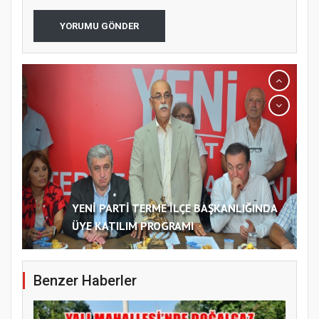
YORUMU GÖNDER
YENİ PARTİ TERME İLÇE BAŞKANLIĞINDA
ÜYE KATILIM PROGRAMI
Benzer Haberler