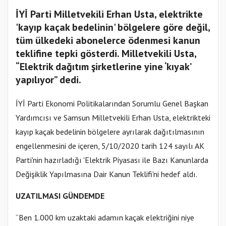
İYİ Parti Milletvekili Erhan Usta, elektrikte
'kayıp kaçak bedelinin' bölgelere göre değil,
tüm ülkedeki abonelerce ödenmesi kanun
teklifine tepki gösterdi. Milletvekili Usta,
“Elektrik dağıtım şirketlerine yine ‘kıyak’
yapılıyor” dedi.
İYİ Parti Ekonomi Politikalarından Sorumlu Genel Başkan
Yardımcısı ve Samsun Milletvekili Erhan Usta, elektrikteki
kayıp kaçak bedelinin bölgelere ayrılarak dağıtılmasının
engellenmesini de içeren, 5/10/2020 tarih 124 sayılı AK
Parti'nin hazırladığı 'Elektrik Piyasası ile Bazı Kanunlarda
Değişiklik Yapılmasına Dair Kanun Teklifi'ni hedef aldı.
UZATILMASI GÜNDEMDE
“Ben 1.000 km uzaktaki adamın kaçak elektriğini niye