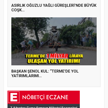
ASIRLIK OĞUZLU YAĞLI GÜREŞLERİ’NDE BÜYÜK
COŞK...
BAŞKAN ŞENOL KUL: “TERME'DE YOL
YATIRIMLARIMI...