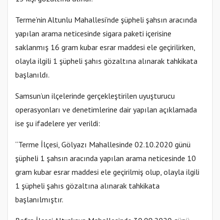
Terme’nin Altunlu Mahallesi’nde şüpheli şahsın aracında
yapılan arama neticesinde sigara paketi içerisine
saklanmış 16 gram kubar esrar maddesi ele geçirilirken,
olayla ilgili 1 şüpheli şahıs gözaltına alınarak tahkikata
başlanıldı.
Samsun’un ilçelerinde gerçekleştirilen uyuşturucu
operasyonları ve denetimlerine dair yapılan açıklamada
ise şu ifadelere yer verildi:
“Terme İlçesi, Gölyazı Mahallesinde 02.10.2020 günü
şüpheli 1 şahsın aracında yapılan arama neticesinde 10
gram kubar esrar maddesi ele geçirilmiş olup, olayla ilgili
1 şüpheli şahıs gözaltına alınarak tahkikata
başlanılmıştır.