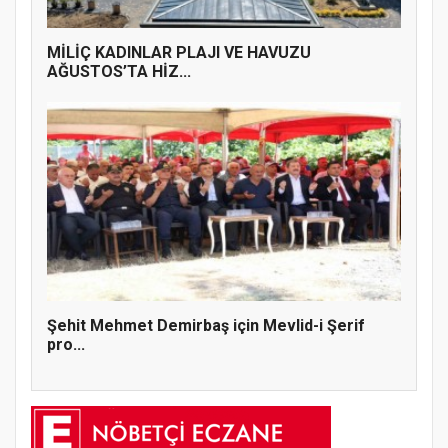
MİLİÇ KADINLAR PLAJI VE HAVUZU
AĞUSTOS’TA HİZ...
Şehit Mehmet Demirbaş için Mevlid-i Şerif
pro...