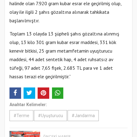
halinde olan 7.920 gram kubar esrar ele geçirilmiş olup,
olay ile ilgili 2 şahıs gözaltına alınarak tahkikata
başlanılmıştır.
Toplam 13 olayda 13 şüpheli şahıs gözaltına alınmış
olup, 13 kilo 301 gram kubar esrar maddesi, 331 kök
kenevir bitkisi, 25 gram metamfetamin uyuşturucu
maddesi, 44 adet sentetik hap, 4 adet ruhsatsız av
tüfeği, 97 adet 7,65 fişek, 2.685 TL para ve 1 adet
hassas terazi ele geçirilmiştir.”
Anahtar Kelimeler:
#Terme
#Uyuşturucu
#Jandarma
ÖNCEKI HABER