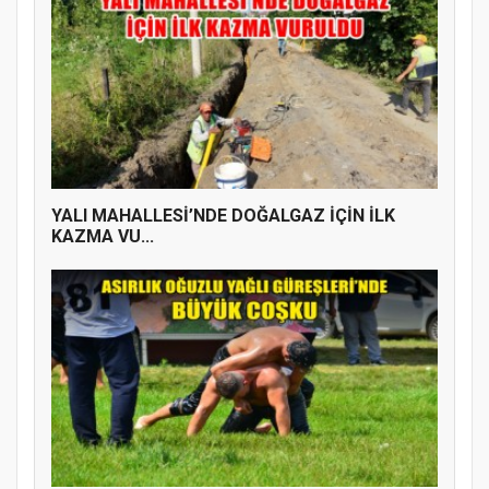
YALI MAHALLESİ’NDE DOĞALGAZ İÇİN İLK
KAZMA VU...