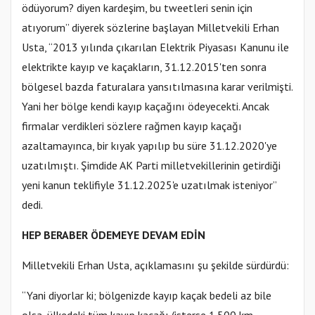
ödüyorum? diyen kardeşim, bu tweetleri senin için
atıyorum” diyerek sözlerine başlayan Milletvekili Erhan
Usta, “2013 yılında çıkarılan Elektrik Piyasası Kanunu ile
elektrikte kayıp ve kaçakların, 31.12.2015'ten sonra
bölgesel bazda faturalara yansıtılmasına karar verilmişti.
Yani her bölge kendi kayıp kaçağını ödeyecekti. Ancak
firmalar verdikleri sözlere rağmen kayıp kaçağı
azaltamayınca, bir kıyak yapılıp bu süre 31.12.2020'ye
uzatılmıştı. Şimdide AK Parti milletvekillerinin getirdiği
yeni kanun teklifiyle 31.12.2025'e uzatılmak isteniyor”
dedi.
HEP BERABER ÖDEMEYE DEVAM EDİN
Milletvekili Erhan Usta, açıklamasını şu şekilde sürdürdü:
“Yani diyorlar ki; bölgenizde kayıp kaçak bedeli az bile