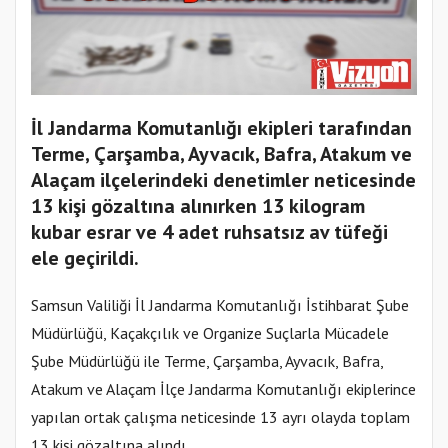
İl Jandarma Komutanlığı ekipleri tarafından
Terme, Çarşamba, Ayvacık, Bafra, Atakum ve
Alaçam ilçelerindeki denetimler neticesinde
13 kişi gözaltına alınırken 13 kilogram
kubar esrar ve 4 adet ruhsatsız av tüfeği
ele geçirildi.
Samsun Valiliği İl Jandarma Komutanlığı İstihbarat Şube
Müdürlüğü, Kaçakçılık ve Organize Suçlarla Mücadele
Şube Müdürlüğü ile Terme, Çarşamba, Ayvacık, Bafra,
Atakum ve Alaçam İlçe Jandarma Komutanlığı ekiplerince
yapılan ortak çalışma neticesinde 13 ayrı olayda toplam
13 kişi gözaltına alındı.