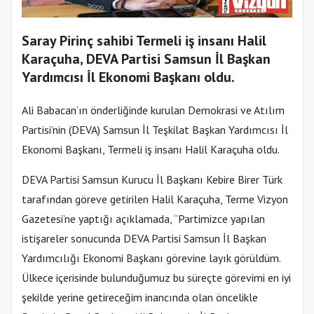
Saray Pirinç sahibi Termeli iş insanı Halil
Karaçuha, DEVA Partisi Samsun İl Başkan
Yardımcısı İl Ekonomi Başkanı oldu.
Ali Babacan’ın önderliğinde kurulan Demokrasi ve Atılım
Partisi’nin (DEVA) Samsun İl Teşkilat Başkan Yardımcısı İl
Ekonomi Başkanı, Termeli iş insanı Halil Karaçuha oldu.
DEVA Partisi Samsun Kurucu İl Başkanı Kebire Birer Türk
tarafından göreve getirilen Halil Karaçuha, Terme Vizyon
Gazetesi’ne yaptığı açıklamada, “Partimizce yapılan
istişareler sonucunda DEVA Partisi Samsun İl Başkan
Yardımcılığı Ekonomi Başkanı görevine layık görüldüm.
Ülkece içerisinde bulunduğumuz bu süreçte görevimi en iyi
şekilde yerine getireceğim inancında olan öncelikle