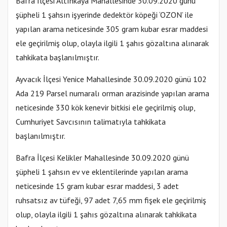
Bafra İlçesi Altınkaya Mahallesinde 30.09.2020 günü
şüpheli 1 şahsın işyerinde dedektör köpeği ‘OZON’ ile
yapılan arama neticesinde 305 gram kubar esrar maddesi
ele geçirilmiş olup, olayla ilgili 1 şahıs gözaltına alınarak
tahkikata başlanılmıştır.
Ayvacık İlçesi Yenice Mahallesinde 30.09.2020 günü 102
Ada 219 Parsel numaralı orman arazisinde yapılan arama
neticesinde 330 kök kenevir bitkisi ele geçirilmiş olup,
Cumhuriyet Savcısının talimatıyla tahkikata
başlanılmıştır.
Bafra İlçesi Kelikler Mahallesinde 30.09.2020 günü
şüpheli 1 şahsın ev ve eklentilerinde yapılan arama
neticesinde 15 gram kubar esrar maddesi, 3 adet
ruhsatsız av tüfeği, 97 adet 7,65 mm fişek ele geçirilmiş
olup, olayla ilgili 1 şahıs gözaltına alınarak tahkikata