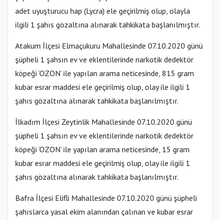
adet uyuşturucu hap (Lycra) ele geçirilmiş olup, olayla
ilgili 1 şahıs gözaltına alınarak tahkikata başlanılmıştır.
Atakum İlçesi Elmaçukuru Mahallesinde 07.10.2020 günü
şüpheli 1 şahsın ev ve eklentilerinde narkotik dedektör
köpeği ‘OZON’ ile yapılan arama neticesinde, 815 gram
kubar esrar maddesi ele geçirilmiş olup, olay ile ilgili 1
şahıs gözaltına alınarak tahkikata başlanılmıştır.
İlkadım İlçesi Zeytinlik Mahallesinde 07.10.2020 günü
şüpheli 1 şahsın ev ve eklentilerinde narkotik dedektör
köpeği ‘OZON’ ile yapılan arama neticesinde, 15 gram
kubar esrar maddesi ele geçirilmiş olup, olay ile ilgili 1
şahıs gözaltına alınarak tahkikata başlanılmıştır.
Bafra İlçesi Elifli Mahallesinde 07.10.2020 günü şüpheli
şahıslarca yasal ekim alanından çalınan ve kubar esrar