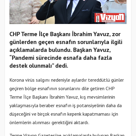
CHP Terme İlçe Başkanı İbrahim Yavuz, zor
günlerden geçen esnafın sorunlarıyla ilgili
açıklamalarda bulundu. Başkan Yavuz,
“Pandemi sürecinde esnafa daha fazla
destek olunmalı” dedi.
Korona virüs salgını nedeniyle aylardır tereddütlü günler
geçiren bölge esnafının sorunlarını dile getiren CHP
Terme İlçe Başkanı İbrahim Yavuz, kış mevsimlerinin
yaklaşmasıyla beraber esnafın iş potansiyelinin daha da
düşeceğini ve birçok esnafın kepenk kapatmaması için
önlemlerin alınması gerektiğini aktardı.
Terme Vizyon Gazetesi’ne açıklamalarda bulunan Başkan