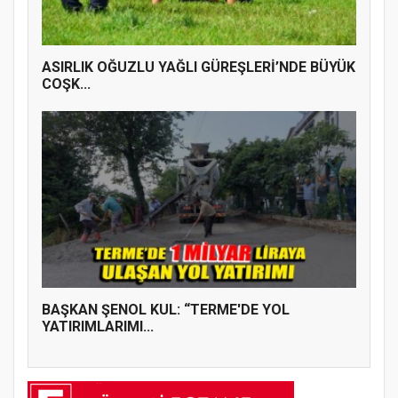
ASIRLIK OĞUZLU YAĞLI GÜREŞLERİ’NDE BÜYÜK
COŞK...
BAŞKAN ŞENOL KUL: “TERME'DE YOL
YATIRIMLARIMI...