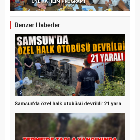
ÜYE KATILIM PROGRAMI
Benzer Haberler
Samsun’da özel halk otobüsü devrildi: 21 yara...