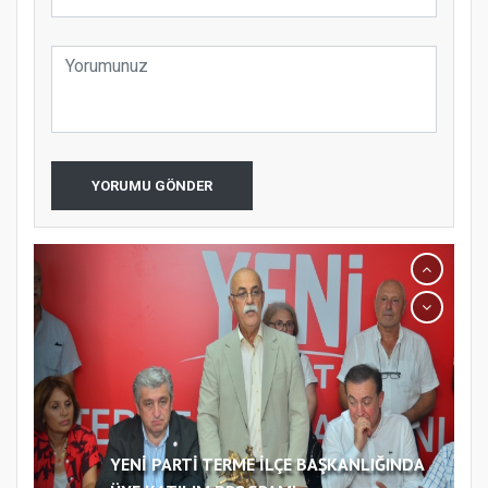
YORUMU GÖNDER
YENİ PARTİ TERME İLÇE BAŞKANLIĞINDA