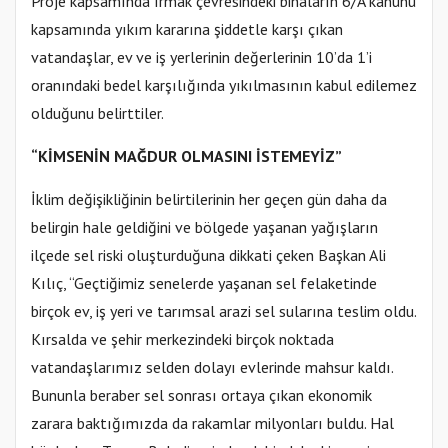
Proje kapsamında ırmak çevresindeki binaların 6/A kanunu
kapsamında yıkım kararına şiddetle karşı çıkan
vatandaşlar, ev ve iş yerlerinin değerlerinin 10’da 1’i
oranındaki bedel karşılığında yıkılmasının kabul edilemez
olduğunu belirttiler.
“KİMSENİN MAĞDUR OLMASINI İSTEMEYİZ”
İklim değişikliğinin belirtilerinin her geçen gün daha da
belirgin hale geldiğini ve bölgede yaşanan yağışların
ilçede sel riski oluşturduğuna dikkati çeken Başkan Ali
Kılıç, “Geçtiğimiz senelerde yaşanan sel felaketinde
birçok ev, iş yeri ve tarımsal arazi sel sularına teslim oldu.
Kırsalda ve şehir merkezindeki birçok noktada
vatandaşlarımız selden dolayı evlerinde mahsur kaldı.
Bununla beraber sel sonrası ortaya çıkan ekonomik
zarara baktığımızda da rakamlar milyonları buldu. Hal