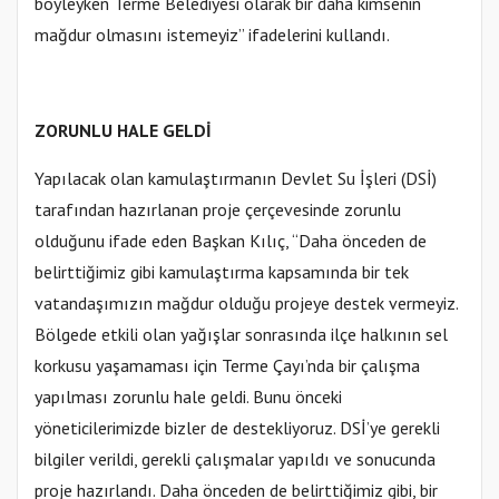
böyleyken Terme Belediyesi olarak bir daha kimsenin
mağdur olmasını istemeyiz” ifadelerini kullandı.
ZORUNLU HALE GELDİ
Yapılacak olan kamulaştırmanın Devlet Su İşleri (DSİ)
tarafından hazırlanan proje çerçevesinde zorunlu
olduğunu ifade eden Başkan Kılıç, “Daha önceden de
belirttiğimiz gibi kamulaştırma kapsamında bir tek
vatandaşımızın mağdur olduğu projeye destek vermeyiz.
Bölgede etkili olan yağışlar sonrasında ilçe halkının sel
korkusu yaşamaması için Terme Çayı’nda bir çalışma
yapılması zorunlu hale geldi. Bunu önceki
yöneticilerimizde bizler de destekliyoruz. DSİ’ye gerekli
bilgiler verildi, gerekli çalışmalar yapıldı ve sonucunda
proje hazırlandı. Daha önceden de belirttiğimiz gibi, bir