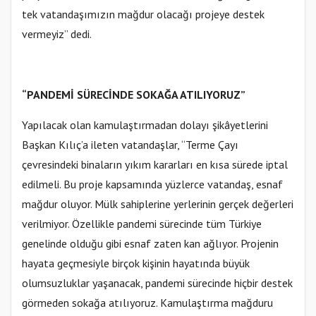
tek vatandaşımızın mağdur olacağı projeye destek
vermeyiz” dedi.
“PANDEMİ SÜRECİNDE SOKAĞA ATILIYORUZ”
Yapılacak olan kamulaştırmadan dolayı şikâyetlerini
Başkan Kılıç’a ileten vatandaşlar, “Terme Çayı
çevresindeki binaların yıkım kararları en kısa sürede iptal
edilmeli. Bu proje kapsamında yüzlerce vatandaş, esnaf
mağdur oluyor. Mülk sahiplerine yerlerinin gerçek değerleri
verilmiyor. Özellikle pandemi sürecinde tüm Türkiye
genelinde olduğu gibi esnaf zaten kan ağlıyor. Projenin
hayata geçmesiyle birçok kişinin hayatında büyük
olumsuzluklar yaşanacak, pandemi sürecinde hiçbir destek
görmeden sokağa atılıyoruz. Kamulaştırma mağduru