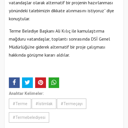
vatandaşlar olarak alternatif bir projenin hazırlanması
yönündeki talebimizin dikkate alınmasını istiyoruz” diye
konuştular.
Terme Belediye Başkanı Ali Kılıç ile kamulaştırma
mağduru vatandaşlar, toplantı sonrasında DSİ Genel
Müdürlüğü’ne giderek alternatif bir proje çalışması
hakkında görüşme kararı aldılar.
Anahtar Kelimeler:
#Terme
#İstimlak
#Termeçayı
#Termebelediyesi