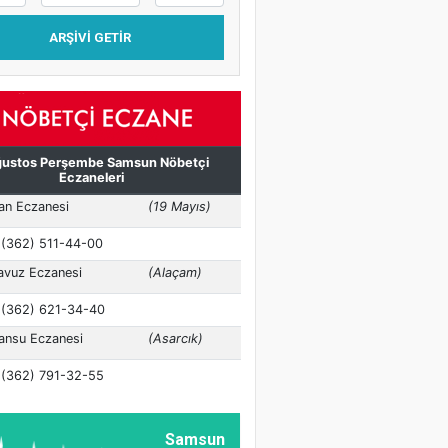
ARŞIVI GETIR
Samsun