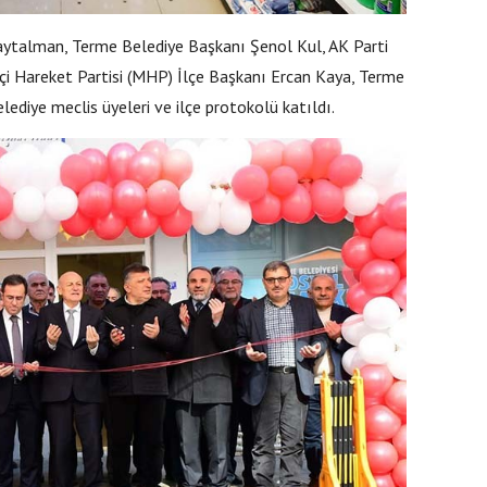
talman, Terme Belediye Başkanı Şenol Kul, AK Parti
tçi Hareket Partisi (MHP) İlçe Başkanı Ercan Kaya, Terme
lediye meclis üyeleri ve ilçe protokolü katıldı.