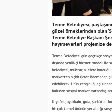
Terme Belediyesi, paylaşımcı
güzel örneklerinden olan ‘S
Terme Belediye Başkanı Şen
hayırseverleri projemize de
Terme Belediyesi gün geçtikçe sosyal
dışında yenilikçi hizmet modeli ile 
belediyesi, muhtaç ailelere kurduğu
marketten hiçbir ücret ödemeden çı
edebilecek. Ürün zenginliği açısınd
bulunan sosyal market vatandaşları
Kıyafet, ayakkabı, gıda, şarküteri, 
bir çok temel ürünün yer aldığı sosy