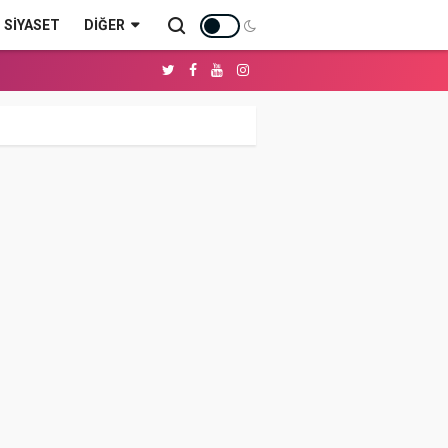
SİYASET
DIĞER