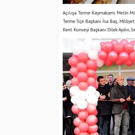
Açılışa Terme Kaymakamı Metin May
Terme İlçe Başkanı İsa Baş, Milliye
Kent Konseyi Başkanı Dilek Aydın, be