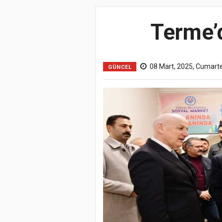
Terme’d
08 Mart, 2025, Cumarte
GÜNCEL