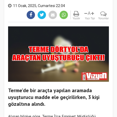
11 Ocak, 2025, Cumartesi 22:04
A
Yazdır
Yazı Tipi
Yorumlar
Terme’de bir araçta yapılan aramada
uyuşturucu madde ele geçirilirken, 3 kişi
gözaltına alındı.
Alınan bilgiye göre, Terme İlçe Emniyet Müdürlüğü