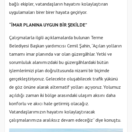
bağlı ekipler, vatandaşların hayatını kolaylaştıran
uygulamaları birer birer hayata geçiriyor.
“İMAR PLANINA UYGUN BİR ŞEKİLDE”
Çalışmalarla ilgili açıklamalarda bulunan Terme
Belediyesi Başkan yardımcısı Cemil Şahin, “Açılan yolların
tamamı imar planında var olan güzergâhlar. Yetki ve
sorumluluk alanımızdaki bu güzergâhlardaki bütün
işlemlerimizi plan doğrultusunda nizami bir biçimde
gerçekleştiriyoruz. Gelecekte oluşabilecek trafik yükünü
de göz önüne alarak alternatif yolları açıyoruz. Yolumuz
açıldığı zaman iki bölge arasındaki ulaşım aksını daha
konforlu ve akıcı hale getirmiş olacağız.
Vatandaşlarımızın hayatını kolaylaştıracak
çalışmalarımıza aralıksız devam edeceğiz” diye konuştu.