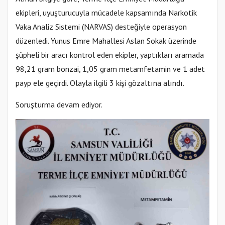
ekipleri, uyuşturucuyla mücadele kapsamında Narkotik
Vaka Analiz Sistemi (NARVAS) desteğiyle operasyon
düzenledi. Yunus Emre Mahallesi Aslan Sokak üzerinde
şüpheli bir aracı kontrol eden ekipler, yaptıkları aramada
98,21 gram bonzai, 1,05 gram metamfetamin ve 1 adet
payp ele geçirdi. Olayla ilgili 3 kişi gözaltına alındı.
Soruşturma devam ediyor.