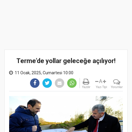
Terme’de yollar geleceğe açılıyor!
11 Ocak, 2025, Cumartesi 10:00
A
Yazdır
Yazı Tipi
Yorumlar