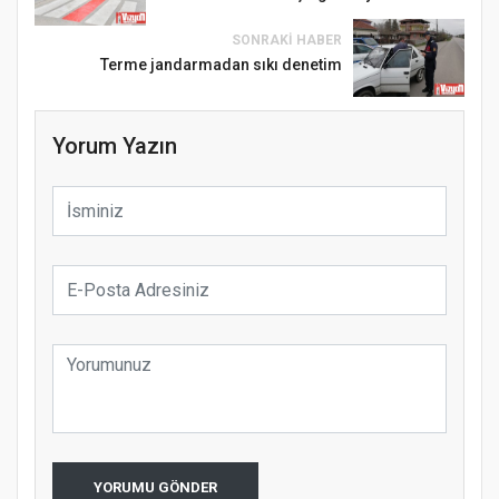
SONRAKI HABER
Terme jandarmadan sıkı denetim
Yorum Yazın
YORUMU GÖNDER