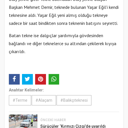
Başkan Mehmet Demir, teknede bulunan Yaşar Eğil'i kendi
teknesine aldı. Yaşar Eğil yeni almış olduğu tekneye
sadece bir saat bindikten sonra teknenin batışını seyretti.
Batan tekne ise dalgıçlar yardımıyla gövdesinden
bağlandı ve diğer teknelerce su altından çekilerek kıyıya
çıkarıldı.
Anahtar Kelimeler:
#Terme
#Alaçam
#Balıkçıteknesi
ÖNCEKI HABER
Sürücüler ‘Kırmızı Çizgi’de uyarıldı