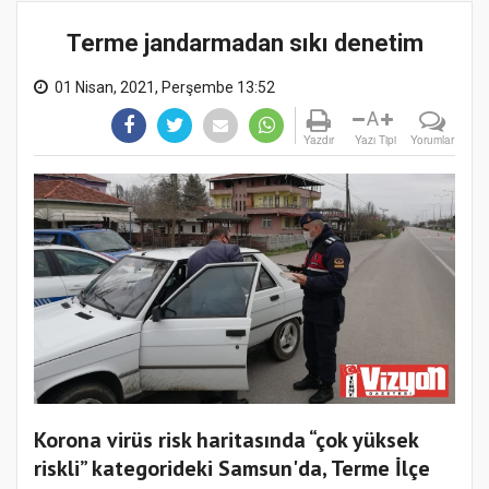
Terme jandarmadan sıkı denetim
01 Nisan, 2021, Perşembe 13:52
A
Yazdır
Yazı Tipi
Yorumlar
Korona virüs risk haritasında “çok yüksek
riskli” kategorideki Samsun'da, Terme İlçe