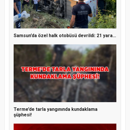
YENİ PARTİ TERME İLÇE BAŞKANLIĞINDA
ÜYE KATILIM PROGRAMI
Samsun’da özel halk otobüsü devrildi: 21 yara...
Terme’de tarla yangınında kundaklama
şüphesi!