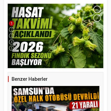
1
2
3
4
5
Benzer Haberler