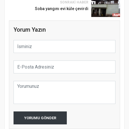
SONRAKI HABER
Soba yangını evi küle çevirdi
Yorum Yazın
YORUMU GÖNDER