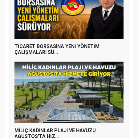
TİCARET BORSASINA YENİ YÖNETİM
ÇALIŞMALARI SÜ...
MİLİÇ KADINLAR PLAJI VE HAVUZU
AĞUSTOS’TA HİZ...