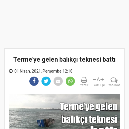
Terme’ye gelen balıkçı teknesi battı
01 Nisan, 2021, Perşembe 12:18
A
Yazdır
Yazı Tipi
Yorumlar