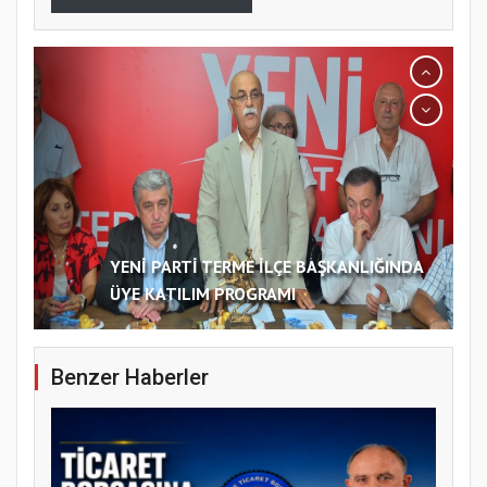
YENİ PARTİ TERME İLÇE BAŞKANLIĞINDA
ÜYE KATILIM PROGRAMI
Benzer Haberler