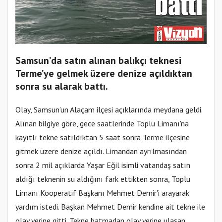
Samsun’da satın alınan balıkçı teknesi
Terme’ye gelmek üzere denize açıldıktan
sonra su alarak battı.
Olay, Samsun’un Alaçam ilçesi açıklarında meydana geldi.
Alınan bilgiye göre, gece saatlerinde Toplu Limanı'na
kayıtlı tekne satıldıktan 5 saat sonra Terme ilçesine
gitmek üzere denize açıldı. Limandan ayrılmasından
sonra 2 mil açıklarda Yaşar Eğil isimli vatandaş satın
aldığı teknenin su aldığını fark ettikten sonra, Toplu
Limanı Kooperatif Başkanı Mehmet Demir'i arayarak
yardım istedi. Başkan Mehmet Demir kendine ait tekne ile
olay yerine gitti. Tekne batmadan olay yerine ulaşan