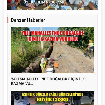
ÜYE KATILIM PROGRAMI
Benzer Haberler
YALI MAHALLESİ’NDE DOĞALGAZ İÇİN İLK
KAZMA VU...