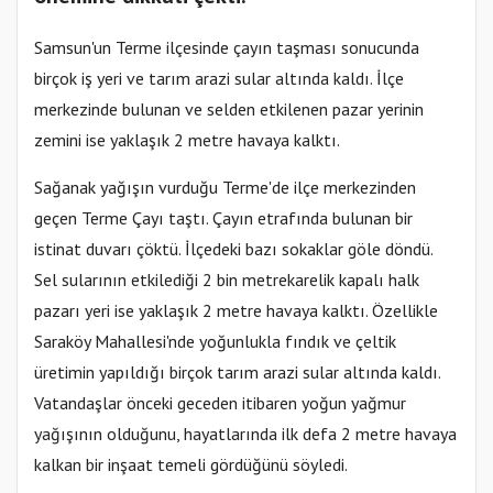
Samsun'un Terme ilçesinde çayın taşması sonucunda
birçok iş yeri ve tarım arazi sular altında kaldı. İlçe
merkezinde bulunan ve selden etkilenen pazar yerinin
zemini ise yaklaşık 2 metre havaya kalktı.
Sağanak yağışın vurduğu Terme'de ilçe merkezinden
geçen Terme Çayı taştı. Çayın etrafında bulunan bir
istinat duvarı çöktü. İlçedeki bazı sokaklar göle döndü.
Sel sularının etkilediği 2 bin metrekarelik kapalı halk
pazarı yeri ise yaklaşık 2 metre havaya kalktı. Özellikle
Saraköy Mahallesi'nde yoğunlukla fındık ve çeltik
üretimin yapıldığı birçok tarım arazi sular altında kaldı.
Vatandaşlar önceki geceden itibaren yoğun yağmur
yağışının olduğunu, hayatlarında ilk defa 2 metre havaya
kalkan bir inşaat temeli gördüğünü söyledi.