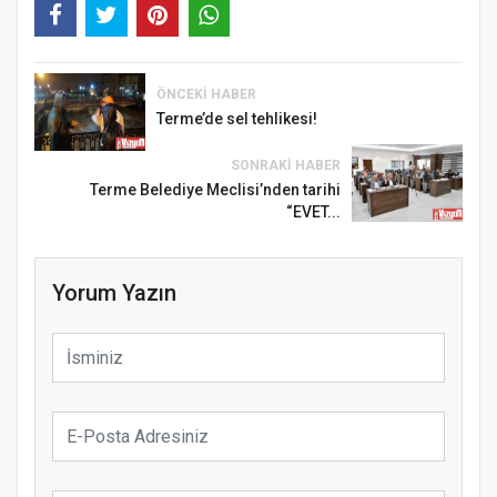
ÖNCEKI HABER
Terme’de sel tehlikesi!
SONRAKI HABER
Terme Belediye Meclisi’nden tarihi
“EVET...
Yorum Yazın