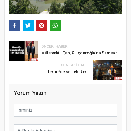
ÖNCEKI HABER
Milletvekili Çan, Kılıçdaroğlu’na Samsun...
SONRAKI HABER
Terme’de sel tehlikesi!
Yorum Yazın