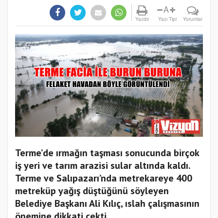
A
Yazdır
Yazı Tipi
Yorumlar
Terme’de ırmağın taşması sonucunda birçok
iş yeri ve tarım arazisi sular altında kaldı.
Terme ve Salıpazarı’nda metrekareye 400
metreküp yağış düştüğünü söyleyen
Belediye Başkanı Ali Kılıç, ıslah çalışmasının
önemine dikkati çekti.