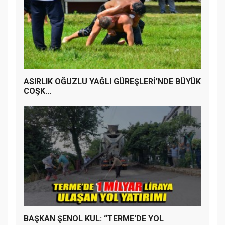
ASIRLIK OĞUZLU YAĞLI GÜREŞLERİ’NDE BÜYÜK
COŞK...
BAŞKAN ŞENOL KUL: “TERME'DE YOL