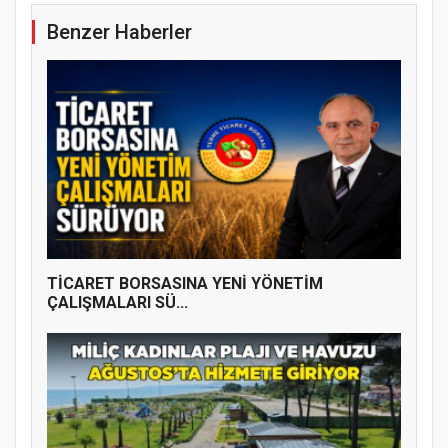
Benzer Haberler
YENİ PARTİ TERME İLÇE BAŞKANLIĞINDA
ÜYE KATILIM PROGRAMI
TİCARET BORSASINA YENİ YÖNETİM
ÇALIŞMALARI SÜ...