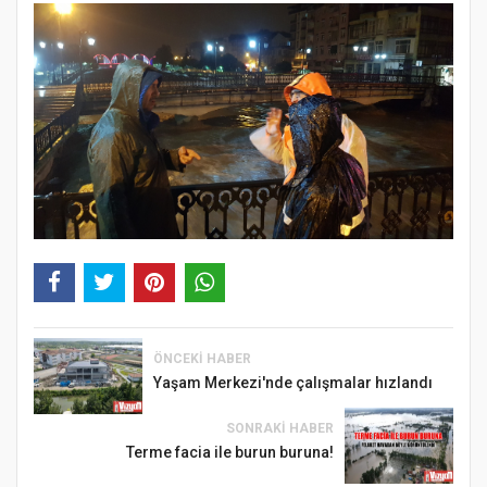
ÖNCEKI HABER
Yaşam Merkezi'nde çalışmalar hızlandı
SONRAKI HABER
Terme facia ile burun buruna!