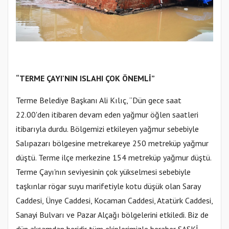
“TERME ÇAYI'NIN ISLAHI ÇOK ÖNEMLİ”
Terme Belediye Başkanı Ali Kılıç, “Dün gece saat
22.00'den itibaren devam eden yağmur öğlen saatleri
itibarıyla durdu. Bölgemizi etkileyen yağmur sebebiyle
Salıpazarı bölgesine metrekareye 250 metreküp yağmur
düştü. Terme ilçe merkezine 154 metreküp yağmur düştü.
Terme Çayı'nın seviyesinin çok yükselmesi sebebiyle
taşkınlar rögar suyu marifetiyle kotu düşük olan Saray
Caddesi, Ünye Caddesi, Kocaman Caddesi, Atatürk Caddesi,
Sanayi Bulvarı ve Pazar Alçağı bölgelerini etkiledi. Biz de