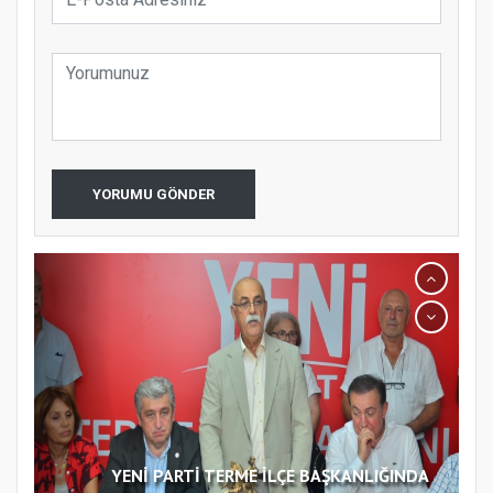
YORUMU GÖNDER
YENİ PARTİ TERME İLÇE BAŞKANLIĞINDA