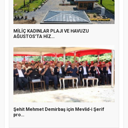
MİLİÇ KADINLAR PLAJI VE HAVUZU
AĞUSTOS’TA HİZ...
Şehit Mehmet Demirbaş için Mevlid-i Şerif
pro...