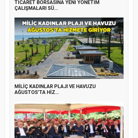
TİCARET BORSASINA YENİ YÖNETİM
ÇALIŞMALARI SÜ...
MİLİÇ KADINLAR PLAJI VE HAVUZU
AĞUSTOS’TA HİZ...