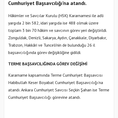
Cumhuriyet Başsavcılığı’na atandı.
Hâkimler ve Savcılar Kurulu (HSK) Kararnamesi ile adli
yargıda 2 bin 582, idari yargıda ise 488 olmak üzere
toplam 3 bin 70 hâkim ve savcının görev yeri değiştirildi.
Zonguldak, Denizli, Sakarya, Aydın, Çanakkale, Diyarbakır,
Trabzon, Hakkâri ve Tunceli'nin de bulunduğu 26 il
başsavcılığında görev değişikliğine gidildi.
TERME BAŞSAVCILIĞINDA GÖREV DEĞİŞİMİ
Kararname kapsamında Terme Cumhuriyet Başsavcısı
Habibullah Keser Boyabat Cumhuriyet Başsavcılığı’na
atandı. Ankara Cumhuriyet Savcısı Seçkin Şahan ise Terme
Cumhuriyet Başsavcılığı görevine atandı.