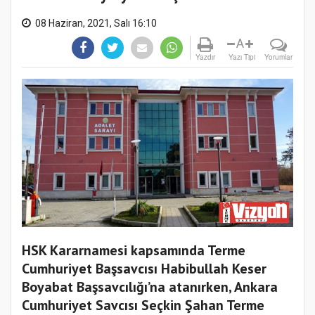
08 Haziran, 2021, Salı 16:10
A
Yazdır
Yazı Tipi
Yorumlar
HSK Kararnamesi kapsamında Terme
Cumhuriyet Başsavcısı Habibullah Keser
Boyabat Başsavcılığı’na atanırken, Ankara
Cumhuriyet Savcısı Seçkin Şahan Terme