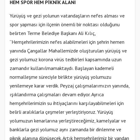
HEM SPOR HEM PİKNİK ALANI
Yürüyüş ve gezi yolunun vatandaşların nefes alması ve
spor yapması için ilçenin önemli bir noktası olduğunu
belirten Terme Belediye Başkanı Ali Kılıç,
“Hemşehrilerimizin nefes alabilmeleri için şehrin hemen
yanında Çangallar Mahallemizde oluşturulan yürüyüş ve
gezi yolumuz korona virüs tedbirleri kapsamında uzun
zamandır kullanılmamaktaydı. Başlayan kademeli
normalleşme süreciyle birlikte yürüyüş yolumuzu
yenilemeye karar verdik. Peyzaj çalışmalarımızın yanında,
ışıklandırma çalışmaları devam ediyor. Ayrıca
hemşehrilerimizin su ihtiyaçlarını karşılayabilmeleri için
belirli aralıklarla çeşmeler yerleştiriyoruz. Yürüyüş
yolumuzun kenarlarına yerleştireceğimiz, kamelyalar ve
banklarla gezi yolumuz aynı zamanda bir dinlenme ve
piknik alanına dönüşecek. Artık hemşehrilerimiz bir yandan