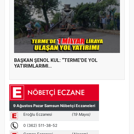
BAŞKAN ŞENOL KUL: “TERME'DE YOL
YATIRIMLARIMI...