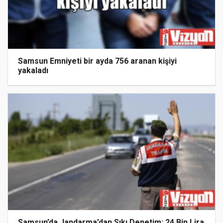
Samsun Emniyeti bir ayda 756 aranan kişiyi
yakaladı
Samsun’da Jandarma’dan Sıkı Denetim: 24 Bin Lira