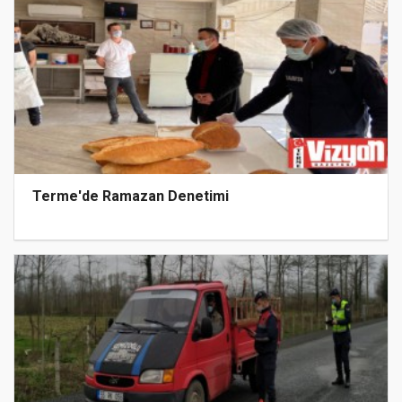
Terme'de Ramazan Denetimi