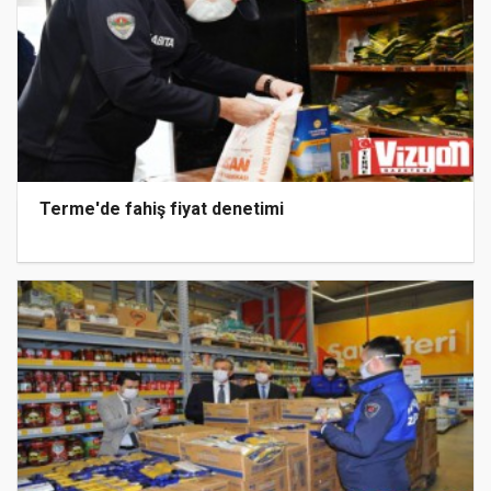
Terme'de fahiş fiyat denetimi