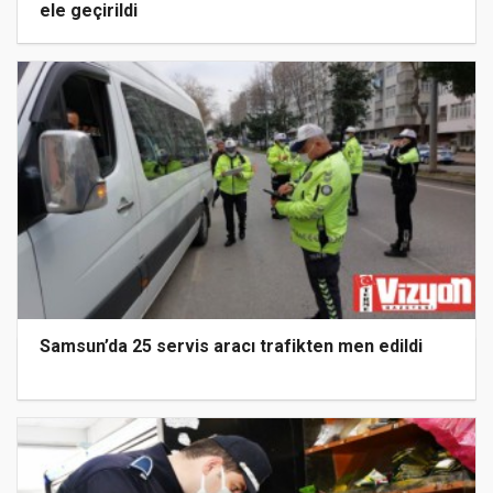
ele geçirildi
Samsun’da 25 servis aracı trafikten men edildi