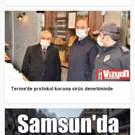
Terme’de protokol korona virüs denetiminde