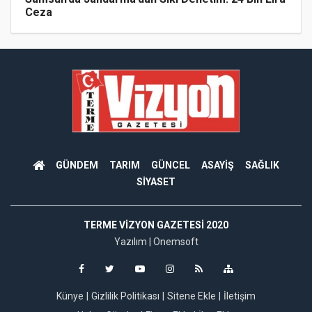
Ceza
GÜNDEM
TARIM
GÜNCEL
ASAYİŞ
SAĞLIK
SİYASET
TERME VIZYON GAZETESI 2020
Yazılım |
Onemsoft
Künye
Gizlilik Politikası
Sitene Ekle
İletişim