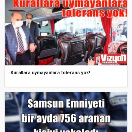
Kurallara uymayanlara tolerans yok!