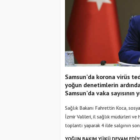
Samsun'da korona virüs ted
yoğun denetimlerin ardında
Samsun'da vaka sayısının y
Sağlık Bakanı Fahrettin Koca, sosy
İzmir Valileri, il sağlık müdürleri ve
toplantı yaparak 4 ilde salgının son
YOĞUN BAKIM YÜKÜ DEVAM EDİ