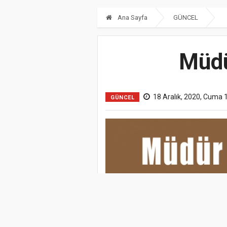
Ana Sayfa
GÜNCEL
Müdü
18 Aralık, 2020, Cuma 
GÜNCEL