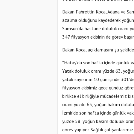
Bakan Fahrettin Koca, Adana ve Sam
azalma olduğunu kaydederek yoğun ba
Samsun’da hastane doluluk oranı yü
347 filyasyon ekibinin de görev başı
Bakan Koca, açıklamasını şu şekilde
“Hatay’da son hafta içinde günlük v
Yatak doluluk oranı yüzde 63, yoğu
yatak sayısının 10 gün içinde 301’de
filyasyon ekibimiz gece gündüz göre
birlikte el birliğiyle mücadelemiz k
oranı yüzde 65, yoğun bakım doluluk 
İzmir’de son hafta içinde günlük va
yüzde 58, yoğun bakım doluluk oran
görev yapıyor. Sağlık çalışanlarımı