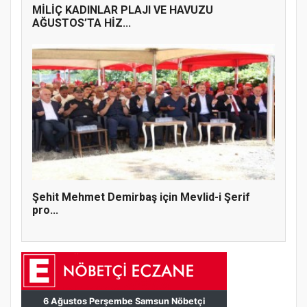
MİLİÇ KADINLAR PLAJI VE HAVUZU
AĞUSTOS’TA HİZ...
Şehit Mehmet Demirbaş için Mevlid-i Şerif
pro...