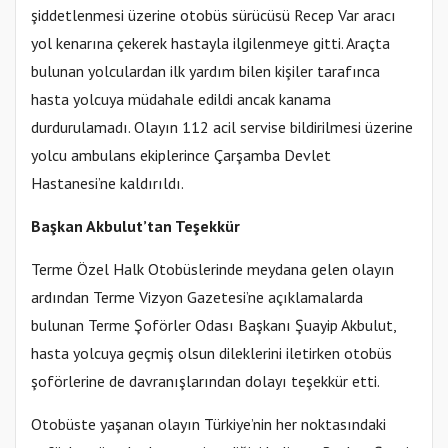
şiddetlenmesi üzerine otobüs sürücüsü Recep Var aracı
yol kenarına çekerek hastayla ilgilenmeye gitti. Araçta
bulunan yolculardan ilk yardım bilen kişiler tarafınca
hasta yolcuya müdahale edildi ancak kanama
durdurulamadı. Olayın 112 acil servise bildirilmesi üzerine
yolcu ambulans ekiplerince Çarşamba Devlet
Hastanesi’ne kaldırıldı.
Başkan Akbulut’tan Teşekkür
Terme Özel Halk Otobüslerinde meydana gelen olayın
ardından Terme Vizyon Gazetesi’ne açıklamalarda
bulunan Terme Şoförler Odası Başkanı Şuayip Akbulut,
hasta yolcuya geçmiş olsun dileklerini iletirken otobüs
şoförlerine de davranışlarından dolayı teşekkür etti.
Otobüste yaşanan olayın Türkiye’nin her noktasındaki