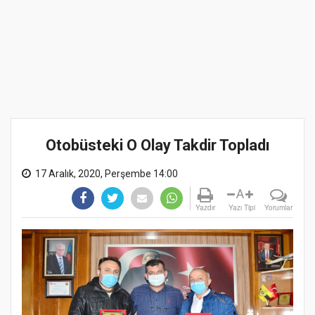
Otobüsteki O Olay Takdir Topladı
17 Aralık, 2020, Perşembe 14:00
A
Yazdır
Yazı Tipi
Yorumlar