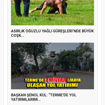
ASIRLIK OĞUZLU YAĞLI GÜREŞLERİ’NDE BÜYÜK
COŞK...
BAŞKAN ŞENOL KUL: “TERME'DE YOL
YATIRIMLARIMI...