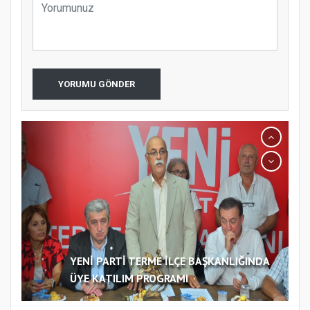
YORUMU GÖNDER
YENİ PARTİ TERME İLÇE BAŞKANLIĞINDA
ÜYE KATILIM PROGRAMI