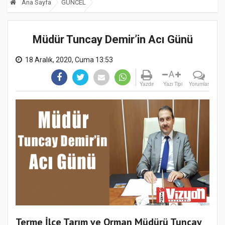
Ana Sayfa
GÜNCEL
Müdür Tuncay Demir’in Acı Günü
18 Aralık, 2020, Cuma 13:53
A
Yazdır
Yazı Tipi
Yorumlar
Terme İlçe Tarım ve Orman Müdürü Tuncay