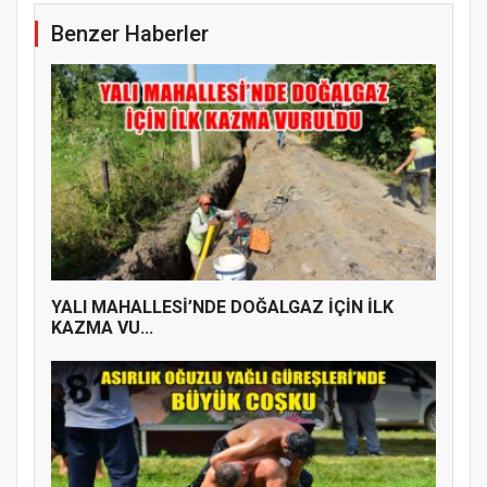
Benzer Haberler
YALI MAHALLESİ’NDE DOĞALGAZ İÇİN İLK
KAZMA VU...