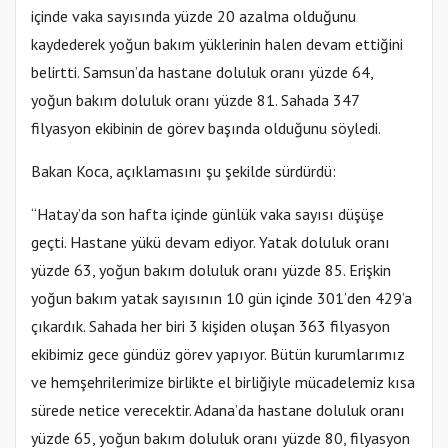
içinde vaka sayısında yüzde 20 azalma olduğunu
kaydederek yoğun bakım yüklerinin halen devam ettiğini
belirtti. Samsun’da hastane doluluk oranı yüzde 64,
yoğun bakım doluluk oranı yüzde 81. Sahada 347
filyasyon ekibinin de görev başında olduğunu söyledi.
Bakan Koca, açıklamasını şu şekilde sürdürdü:
“Hatay’da son hafta içinde günlük vaka sayısı düşüşe
geçti. Hastane yükü devam ediyor. Yatak doluluk oranı
yüzde 63, yoğun bakım doluluk oranı yüzde 85. Erişkin
yoğun bakım yatak sayısının 10 gün içinde 301’den 429’a
çıkardık. Sahada her biri 3 kişiden oluşan 363 filyasyon
ekibimiz gece gündüz görev yapıyor. Bütün kurumlarımız
ve hemşehrilerimize birlikte el birliğiyle mücadelemiz kısa
sürede netice verecektir. Adana’da hastane doluluk oranı
yüzde 65, yoğun bakım doluluk oranı yüzde 80, filyasyon