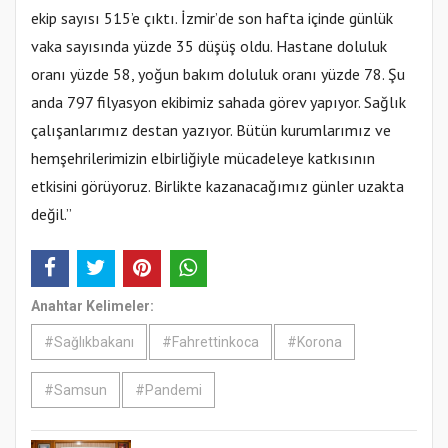
ekip sayısı 515’e çıktı. İzmir’de son hafta içinde günlük
vaka sayısında yüzde 35 düşüş oldu. Hastane doluluk
oranı yüzde 58, yoğun bakım doluluk oranı yüzde 78. Şu
anda 797 filyasyon ekibimiz sahada görev yapıyor. Sağlık
çalışanlarımız destan yazıyor. Bütün kurumlarımız ve
hemşehrilerimizin elbirliğiyle mücadeleye katkısının
etkisini görüyoruz. Birlikte kazanacağımız günler uzakta
değil.”
Anahtar Kelimeler:
#Sağlıkbakanı
#Fahrettinkoca
#Korona
#Samsun
#Pandemi