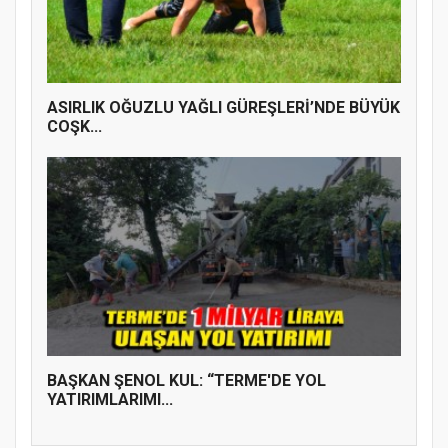
ASIRLIK OĞUZLU YAĞLI GÜREŞLERİ’NDE BÜYÜK
COŞK...
BAŞKAN ŞENOL KUL: “TERME'DE YOL
YATIRIMLARIMI...