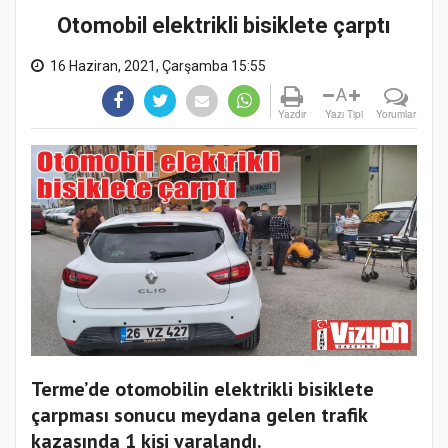
Otomobil elektrikli bisiklete çarptı
16 Haziran, 2021, Çarşamba 15:55
A
Yazdır
Yazı Tipi
Yorumlar
Terme’de otomobilin elektrikli bisiklete
çarpması sonucu meydana gelen trafik
kazasında 1 kişi yaralandı.