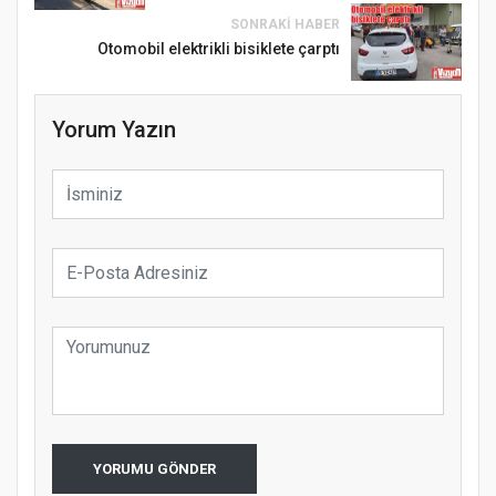
SONRAKI HABER
Otomobil elektrikli bisiklete çarptı
Yorum Yazın
YORUMU GÖNDER