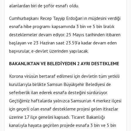
alanlardan biri de şoför esnafı oldu.
Cumhurbaşkanı Recep Tayyip Erdoğan’ın müjdesini verdiği
esnafa hibe programı kapsamında 3 bin ve 5 bin liralık
desteklemeler devam ediyor. 25 Mayıs tarihinden itibaren
başlayan ve 23 Haziran saat 23.59’a kadar devam eden
başvurular, e-devlet üzerinden yapılacak.
BAKANLIKTAN VE BELEDİYEDEN 2 AYRI DESTEKLEME
Korona virüsün bertaraf edilmesi için devletin tüm yetkili
kurullarıyla birlikte Samsun Büyükşehir Belediyesi de
seferberlik ilan ederek esnafa desteğini sürdürüyor.
Geçtiğimiz haftalarda yalnızca Samsun’un 4 merkez ilçesi
için geçerli olan esnaf destekleme projesi gelen itirazlar
üzerine 17 ilçe genelini kapsadı. Ticaret Bakanlığı
kanalıyla hayata geçirilen projede esnafa 3 bin ve 5 bin