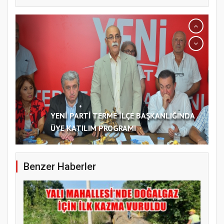
YENİ PARTİ TERME İLÇE BAŞKANLIĞINDA
ÜYE KATILIM PROGRAMI
Benzer Haberler