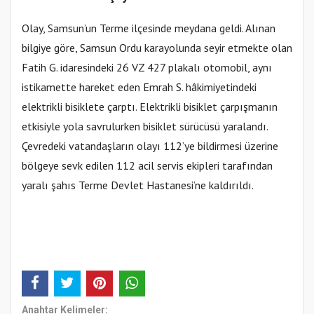
Olay, Samsun’un Terme ilçesinde meydana geldi. Alınan
bilgiye göre, Samsun Ordu karayolunda seyir etmekte olan
Fatih G. idaresindeki 26 VZ 427 plakalı otomobil, aynı
istikamette hareket eden Emrah S. hâkimiyetindeki
elektrikli bisiklete çarptı. Elektrikli bisiklet çarpışmanın
etkisiyle yola savrulurken bisiklet sürücüsü yaralandı.
Çevredeki vatandaşların olayı 112’ye bildirmesi üzerine
bölgeye sevk edilen 112 acil servis ekipleri tarafından
yaralı şahıs Terme Devlet Hastanesi’ne kaldırıldı.
Anahtar Kelimeler: