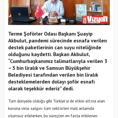
Terme Şoförler Odası Başkanı Şuayip
Akbulut, pandemi sürecinde esnafa verilen
destek paketlerinin can suyu niteliğinde
olduğunu kaydetti. Başkan Akbulut,
“Cumhurbaşkanımız talimatlarıyla verilen 3
– 5 bin liralık ve Samsun Büyükşehir
Belediyesi tarafından verilen bin liralık
desteklemelerden dolayı şoför esnafı
olarak teşekkür ederiz” dedi.
Tüm dünyada olduğu gibi Türkiye’yi de etkisi altına alan
korona virüs salgını tüm sektörleri mali anlamda
olumsuz etkilerken, bu süreçten en fazla etkilenen