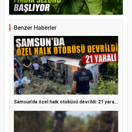
Benzer Haberler
YENİ PARTİ TERME İLÇE BAŞKANLIĞINDA
ÜYE KATILIM PROGRAMI
Samsun’da özel halk otobüsü devrildi: 21 yara...