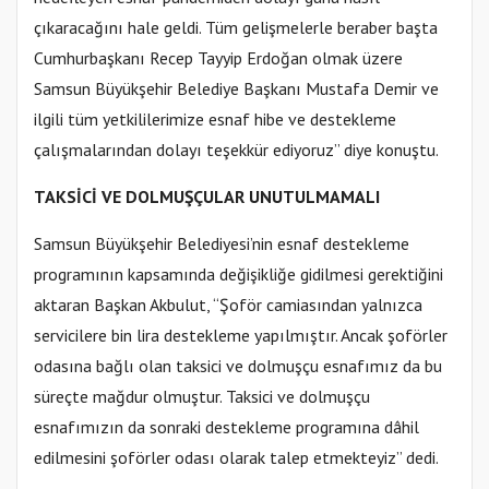
çıkaracağını hale geldi. Tüm gelişmelerle beraber başta
Cumhurbaşkanı Recep Tayyip Erdoğan olmak üzere
Samsun Büyükşehir Belediye Başkanı Mustafa Demir ve
ilgili tüm yetkililerimize esnaf hibe ve destekleme
çalışmalarından dolayı teşekkür ediyoruz” diye konuştu.
TAKSİCİ VE DOLMUŞÇULAR UNUTULMAMALI
Samsun Büyükşehir Belediyesi’nin esnaf destekleme
programının kapsamında değişikliğe gidilmesi gerektiğini
aktaran Başkan Akbulut, “Şoför camiasından yalnızca
servicilere bin lira destekleme yapılmıştır. Ancak şoförler
odasına bağlı olan taksici ve dolmuşçu esnafımız da bu
süreçte mağdur olmuştur. Taksici ve dolmuşçu
esnafımızın da sonraki destekleme programına dâhil
edilmesini şoförler odası olarak talep etmekteyiz” dedi.