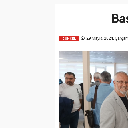
Ba
29 Mayıs, 2024, Çarşa
GÜNCEL