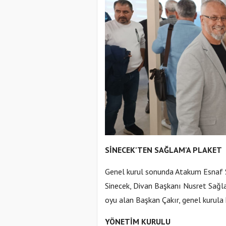
SİNECEK'TEN SAĞLAM'A PLAKET
Genel kurul sonunda Atakum Esnaf S
Sinecek, Divan Başkanı Nusret Sağla
oyu alan Başkan Çakır, genel kurula k
YÖNETİM KURULU