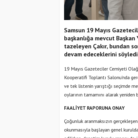
Samsun 19 Mayıs Gazetecil
başkanlığa mevcut Başkan Y
tazeleyen Çakır, bundan so
devam edeceklerini söyledi
19 Mayıs Gazeteciler Cemiyeti Ola
Kooperatifi Toplantı Salonu'nda ger
ve tek listenin yarıştığı seçimde m
oylarının tamamını alarak yeniden b
FAALİYET RAPORUNA ONAY
Çoğunluk aranmaksızın gerçekleşen v
okunmasıyla başlayan genel kurulda 