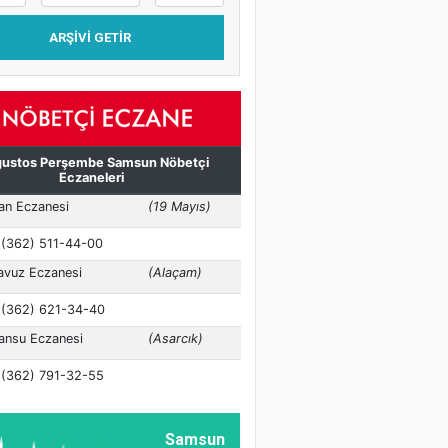
ARŞIVI GETIR
Samsun