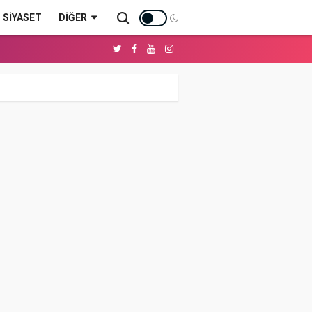
SİYASET
DIĞER