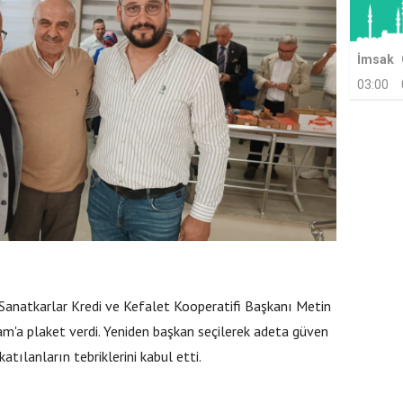
İmsak
03:00
anatkarlar Kredi ve Kefalet Kooperatifi Başkanı Metin
m'a plaket verdi. Yeniden başkan seçilerek adeta güven
atılanların tebriklerini kabul etti.