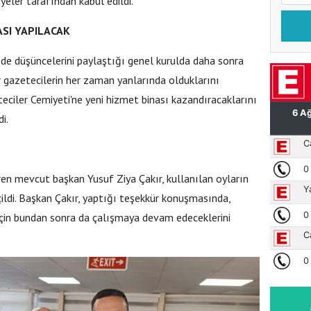
yeler tarafından kabul edildi.
ASI YAPILACAK
 de düşüncelerini paylaştığı genel kurulda daha sonra
 gazetecilerin her zaman yanlarında olduklarını
eciler Cemiyeti'ne yeni hizmet binası kazandıracaklarını
i.
ren mevcut başkan Yusuf Ziya Çakır, kullanılan oyların
ldi. Başkan Çakır, yaptığı teşekkür konuşmasında,
için bundan sonra da çalışmaya devam edeceklerini