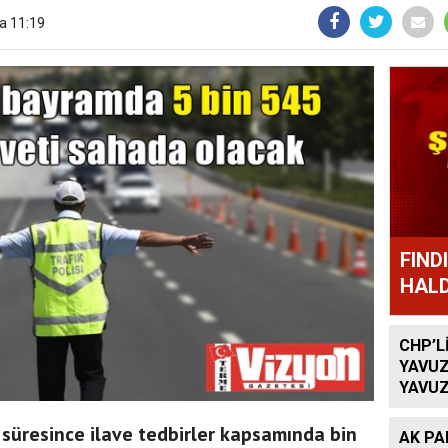
a 11:19
FIND
HALD
CHP’L
YAVUZ
YAVUZ
TEKRA
OLACA
üresince ilave tedbirler kapsamında bin
AK PA