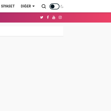
SİYASET
DIĞER