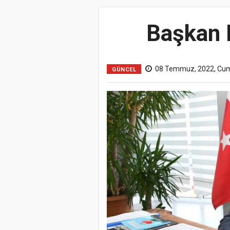
Başkan K
08 Temmuz, 2022, Cu
GÜNCEL