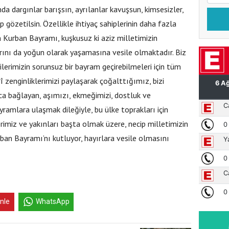
a dargınlar barışsın, ayrılanlar kavuşsun, kimsesizler,
p gözetilsin. Özellikle ihtiyaç sahiplerinin daha fazla
n Kurban Bayramı, kuşkusuz ki aziz milletimizin
nı da yoğun olarak yaşamasına vesile olmaktadır. Biz
lerimizin sorunsuz bir bayram geçirebilmeleri için tüm
î zenginliklerimizi paylaşarak çoğalttığımız, bizi
kıca bağlayan, aşımızı, ekmeğimizi, dostluk ve
yramlara ulaşmak dileğiyle, bu ülke toprakları için
rimiz ve yakınları başta olmak üzere, necip milletimizin
an Bayramı’nı kutluyor, hayırlara vesile olmasını
inle
WhatsApp