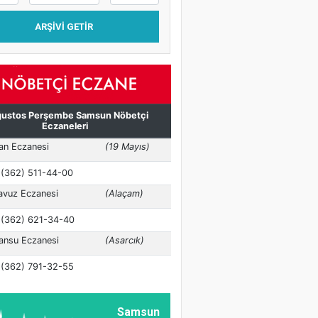
ARŞIVI GETIR
Samsun