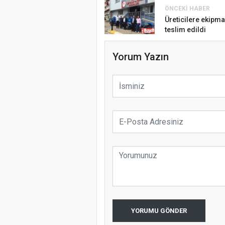
ÖNCEKI HABER
Üreticilere ekipma
teslim edildi
Yorum Yazın
YORUMU GÖNDER