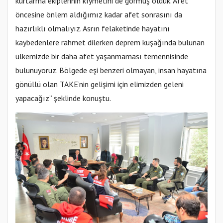
kurtarma ekiplerinin kıymetini de görmüş olduk. Afet
öncesine önlem aldığımız kadar afet sonrasını da
hazırlıklı olmalıyız. Asrın felaketinde hayatını
kaybedenlere rahmet dilerken deprem kuşağında bulunan
ülkemizde bir daha afet yaşanmaması temennisinde
bulunuyoruz. Bölgede eşi benzeri olmayan, insan hayatına
gönüllü olan TAKE’nin gelişimi için elimizden geleni
yapacağız” şeklinde konuştu.