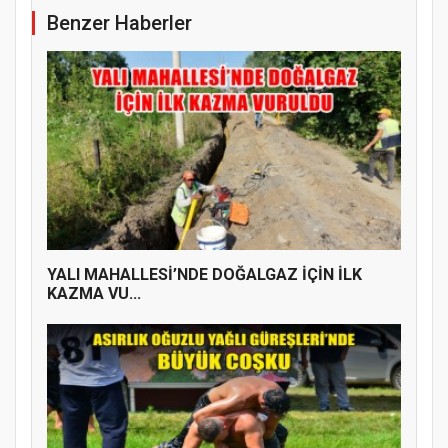
Benzer Haberler
YALI MAHALLESİ’NDE DOĞALGAZ İÇİN İLK
KAZMA VU...