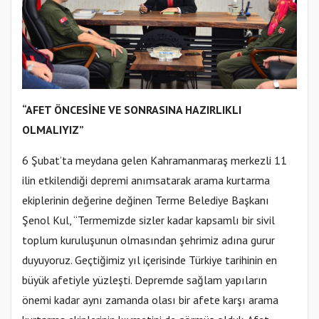
“AFET ÖNCESİNE VE SONRASINA HAZIRLIKLI
OLMALIYIZ”
6 Şubat’ta meydana gelen Kahramanmaraş merkezli 11
ilin etkilendiği depremi anımsatarak arama kurtarma
ekiplerinin değerine değinen Terme Belediye Başkanı
Şenol Kul, “Termemizde sizler kadar kapsamlı bir sivil
toplum kuruluşunun olmasından şehrimiz adına gurur
duyuyoruz. Geçtiğimiz yıl içerisinde Türkiye tarihinin en
büyük afetiyle yüzleşti. Depremde sağlam yapıların
önemi kadar aynı zamanda olası bir afete karşı arama