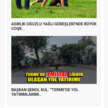
ASIRLIK OĞUZLU YAĞLI GÜREŞLERİ’NDE BÜYÜK
COŞK...
BAŞKAN ŞENOL KUL: “TERME'DE YOL
YATIRIMLARIMI...