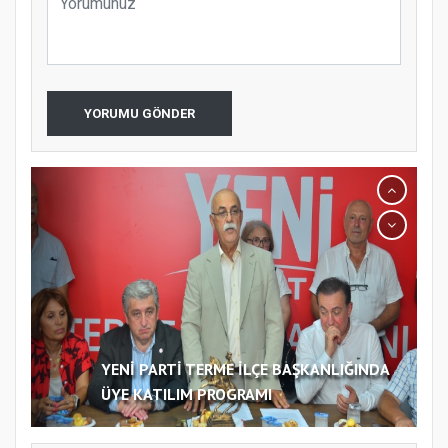
YORUMU GÖNDER
YENİ PARTİ TERME İLÇE BAŞKANLIĞINDA
ÜYE KATILIM PROGRAMI