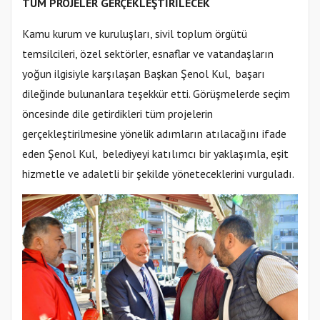
TÜM PROJELER GERÇEKLEŞTİRİLECEK
Kamu kurum ve kuruluşları, sivil toplum örgütü
temsilcileri, özel sektörler, esnaflar ve vatandaşların
yoğun ilgisiyle karşılaşan Başkan Şenol Kul, başarı
dileğinde bulunanlara teşekkür etti. Görüşmelerde seçim
öncesinde dile getirdikleri tüm projelerin
gerçekleştirilmesine yönelik adımların atılacağını ifade
eden Şenol Kul, belediyeyi katılımcı bir yaklaşımla, eşit
hizmetle ve adaletli bir şekilde yöneteceklerini vurguladı.