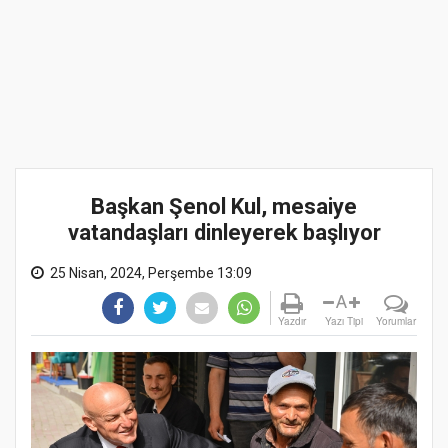
Başkan Şenol Kul, mesaiye
vatandaşları dinleyerek başlıyor
25 Nisan, 2024, Perşembe 13:09
A
Yazdır
Yazı Tipi
Yorumlar