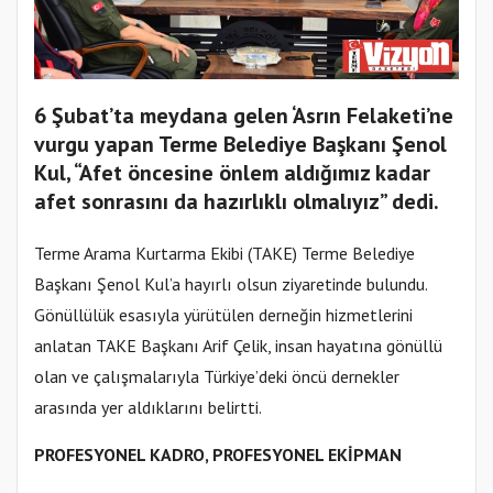
6 Şubat’ta meydana gelen ‘Asrın Felaketi’ne
vurgu yapan Terme Belediye Başkanı Şenol
Kul, “Afet öncesine önlem aldığımız kadar
afet sonrasını da hazırlıklı olmalıyız” dedi.
Terme Arama Kurtarma Ekibi (TAKE) Terme Belediye
Başkanı Şenol Kul’a hayırlı olsun ziyaretinde bulundu.
Gönüllülük esasıyla yürütülen derneğin hizmetlerini
anlatan TAKE Başkanı Arif Çelik, insan hayatına gönüllü
olan ve çalışmalarıyla Türkiye’deki öncü dernekler
arasında yer aldıklarını belirtti.
PROFESYONEL KADRO, PROFESYONEL EKİPMAN