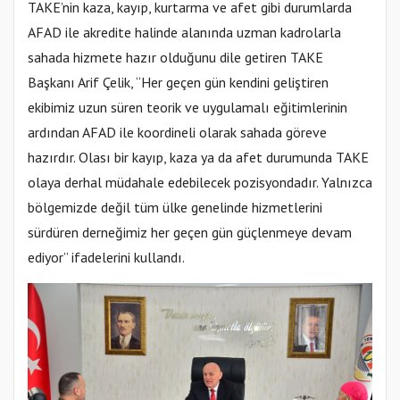
TAKE’nin kaza, kayıp, kurtarma ve afet gibi durumlarda
AFAD ile akredite halinde alanında uzman kadrolarla
sahada hizmete hazır olduğunu dile getiren TAKE
Başkanı Arif Çelik, “Her geçen gün kendini geliştiren
ekibimiz uzun süren teorik ve uygulamalı eğitimlerinin
ardından AFAD ile koordineli olarak sahada göreve
hazırdır. Olası bir kayıp, kaza ya da afet durumunda TAKE
olaya derhal müdahale edebilecek pozisyondadır. Yalnızca
bölgemizde değil tüm ülke genelinde hizmetlerini
sürdüren derneğimiz her geçen gün güçlenmeye devam
ediyor” ifadelerini kullandı.