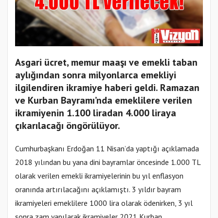
Asgari ücret, memur maaşı ve emekli taban
aylığından sonra milyonlarca emekliyi
ilgilendiren ikramiye haberi geldi. Ramazan
ve Kurban Bayramı’nda emeklilere verilen
ikramiyenin 1.100 liradan 4.000 liraya
çıkarılacağı öngörülüyor.
Cumhurbaşkanı Erdoğan 11 Nisan’da yaptığı açıklamada
2018 yılından bu yana dini bayramlar öncesinde 1.000 TL
olarak verilen emekli ikramiyelerinin bu yıl enflasyon
oranında artırılacağını açıklamıştı. 3 yıldır bayram
ikramiyeleri emeklilere 1000 lira olarak ödenirken, 3 yıl
sonra zam yapılarak ikramiyeler 2021 Kurban