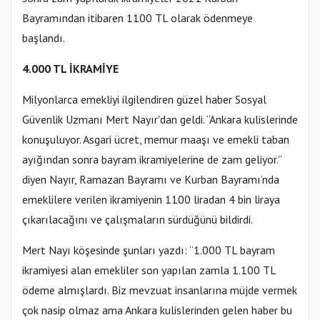
Bayramından itibaren 1100 TL olarak ödenmeye
başlandı.
4.000 TL İKRAMİYE
Milyonlarca emekliyi ilgilendiren güzel haber Sosyal
Güvenlik Uzmanı Mert Nayır'dan geldi. “Ankara kulislerinde
konuşuluyor. Asgari ücret, memur maaşı ve emekli taban
ayığından sonra bayram ikramiyelerine de zam geliyor.”
diyen Nayır, Ramazan Bayramı ve Kurban Bayramı’nda
emeklilere verilen ikramiyenin 1100 liradan 4 bin liraya
çıkarılacağını ve çalışmaların sürdüğünü bildirdi.
Mert Nayı köşesinde şunları yazdı: “1.000 TL bayram
ikramiyesi alan emekliler son yapılan zamla 1.100 TL
ödeme almışlardı. Biz mevzuat insanlarına müjde vermek
çok nasip olmaz ama Ankara kulislerinden gelen haber bu