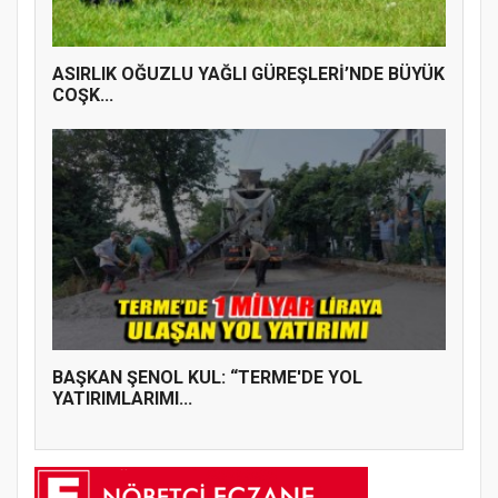
ASIRLIK OĞUZLU YAĞLI GÜREŞLERİ’NDE BÜYÜK
COŞK...
BAŞKAN ŞENOL KUL: “TERME'DE YOL
YATIRIMLARIMI...