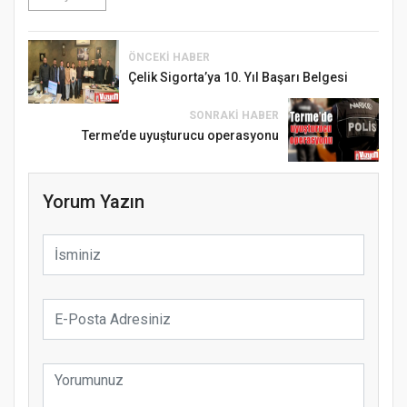
ÖNCEKI HABER
Çelik Sigorta’ya 10. Yıl Başarı Belgesi
SONRAKI HABER
Terme’de uyuşturucu operasyonu
Yorum Yazın