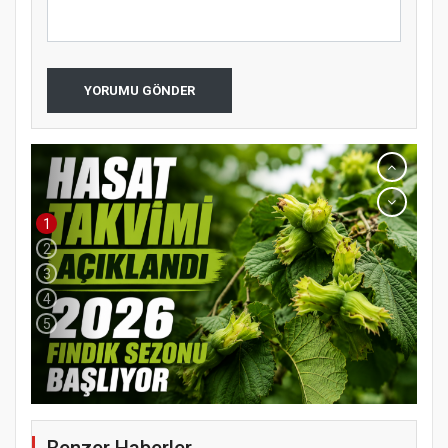
YORUMU GÖNDER
1
2
3
4
5
Benzer Haberler