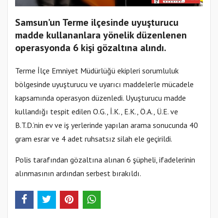
Samsun’un Terme ilçesinde uyuşturucu
madde kullananlara yönelik düzenlenen
operasyonda 6 kişi gözaltına alındı.
Terme İlçe Emniyet Müdürlüğü ekipleri sorumluluk
bölgesinde uyuşturucu ve uyarıcı maddelerle mücadele
kapsamında operasyon düzenledi. Uyuşturucu madde
kullandığı tespit edilen O.G., İ.K., E.K., Ö.A., Ü.E. ve
B.T.D.’nin ev ve iş yerlerinde yapılan arama sonucunda 40
gram esrar ve 4 adet ruhsatsız silah ele geçirildi.
Polis tarafından gözaltına alınan 6 şüpheli, ifadelerinin
alınmasının ardından serbest bırakıldı.