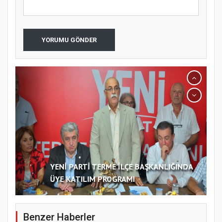
YORUMU GÖNDER
YENİ PARTİ TERME İLÇE BAŞKANLIĞINDA
ÜYE KATILIM PROGRAMI
Benzer Haberler