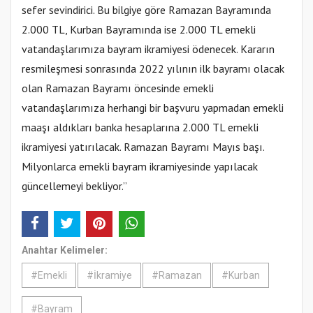
sefer sevindirici. Bu bilgiye göre Ramazan Bayramında
2.000 TL, Kurban Bayramında ise 2.000 TL emekli
vatandaşlarımıza bayram ikramiyesi ödenecek. Kararın
resmileşmesi sonrasında 2022 yılının ilk bayramı olacak
olan Ramazan Bayramı öncesinde emekli
vatandaşlarımıza herhangi bir başvuru yapmadan emekli
maaşı aldıkları banka hesaplarına 2.000 TL emekli
ikramiyesi yatırılacak. Ramazan Bayramı Mayıs başı.
Milyonlarca emekli bayram ikramiyesinde yapılacak
güncellemeyi bekliyor.”
Anahtar Kelimeler:
#Emekli
#İkramiye
#Ramazan
#Kurban
#Bayram