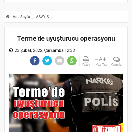
Ana Sayfa
ASAYİŞ
Terme’de uyuşturucu operasyonu
23 Şubat, 2022, Çarşamba 12:33
A
Yazdır
Yazı Tipi
Yorumlar