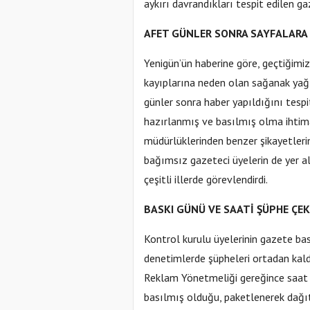
aykırı davrandıkları tespit edilen ga
AFET GÜNLER SONRA SAYFALARA 
Yenigün’ün haberine göre, geçtiğimiz
kayıplarına neden olan sağanak yağı
günler sonra haber yapıldığını tesp
hazırlanmış ve basılmış olma ihtima
müdürlüklerinden benzer şikayetleri
bağımsız gazeteci üyelerin de yer a
çeşitli illerde görevlendirdi.
BASKI GÜNÜ VE SAATİ ŞÜPHE ÇEK
Kontrol kurulu üyelerinin gazete ba
denetimlerde şüpheleri ortadan kaldı
Reklam Yönetmeliği gereğince saat 
basılmış olduğu, paketlenerek dağıtı