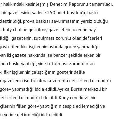
r hakkındaki kesinleşmiş Denetim Raporunu tamamladı.
 bir gazetesinin sadece 250 adet basıldığı, baskı
leştirildiği, prova baskısı savunmasının yersiz olduğu
ak balya haline getirilmiş gazetelerin üzerine bayi
dildiği, gazetenin, tutulması zorunlu olan defterleri
sterilen fikir işçilerinin aslında görev yapmadığı
an iki gazete hakkında ise benzer şekilde erken bir
tında baskı yaptığı, yine tutulması zorunlu olan
ikir işçilerinin çalıştığının gösterir delile
ir gazetenin ise tutulması zorunlu defterleri tutmadığı
en görev yapmadığı iddia edildi. Ayrıca Bursa merkezli bir
terleri tutmadığı bildirildi. Konya merkezli bir
ilerinin fiilen görev yaptığının tespit edilemediği ve
yerine getirmediği iddia edildi.