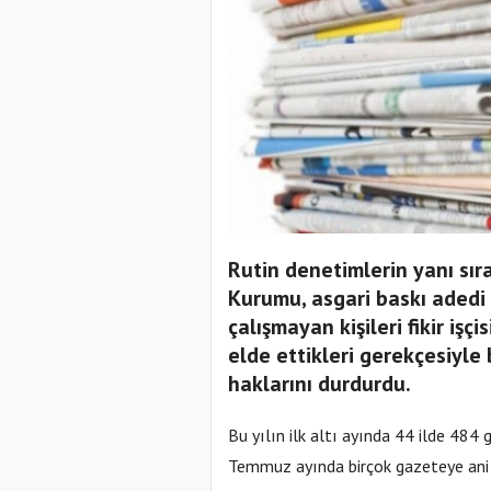
Rutin denetimlerin yanı sır
Kurumu, asgari baskı adedi
çalışmayan kişileri fikir iş
elde ettikleri gerekçesiyle
haklarını durdurdu.
Bu yılın ilk altı ayında 44 ilde 484
Temmuz ayında birçok gazeteye ani 