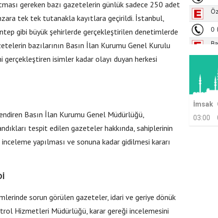
tması gereken bazı gazetelerin günlük sadece 250 adet
zara tek tek tutanakla kayıtlara geçirildi. İstanbul,
ntep gibi büyük şehirlerde gerçekleştirilen denetimlerde
zetelerin bazılarının Basın İlan Kurumu Genel Kurulu
i gerçekleştiren isimler kadar olayı duyan herkesi
İmsak
endiren Basın İlan Kurumu Genel Müdürlüğü,
03:00
dıkları tespit edilen gazeteler hakkında, sahiplerinin
 inceleme yapılması ve sonuna kadar gidilmesi kararı
Dİ
mlerinde sorun görülen gazeteler, idari ve geriye dönük
ntrol Hizmetleri Müdürlüğü, karar gereği incelemesini