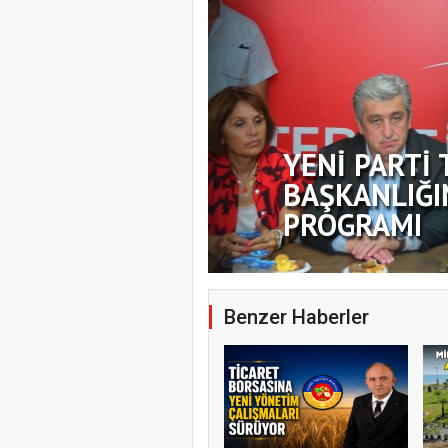
YENİ PARTİ 
BAŞKANLIĞI
PROGRAMI
Benzer Haberler