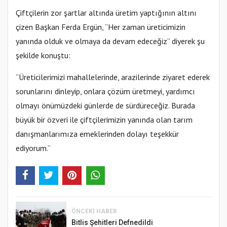
Çiftçilerin zor şartlar altında üretim yaptığının altını
çizen Başkan Ferda Ergün, “Her zaman üreticimizin
yanında olduk ve olmaya da devam edeceğiz” diyerek şu
şekilde konuştu:
“Üreticilerimizi mahallelerinde, arazilerinde ziyaret ederek
sorunlarını dinleyip, onlara çözüm üretmeyi, yardımcı
olmayı önümüzdeki günlerde de sürdüreceğiz. Burada
büyük bir özveri ile çiftçilerimizin yanında olan tarım
danışmanlarımıza emeklerinden dolayı teşekkür
ediyorum.”
ÖNCEKI HABER
Bitlis Şehitleri Defnedildi