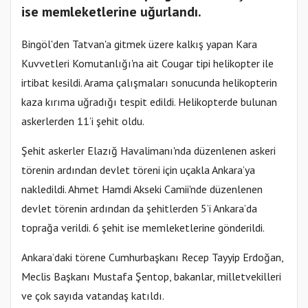
ise memleketlerine uğurlandı.
Bingöl'den Tatvan'a gitmek üzere kalkış yapan Kara
Kuvvetleri Komutanlığı'na ait Cougar tipi helikopter ile
irtibat kesildi. Arama çalışmaları sonucunda helikopterin
kaza kırıma uğradığı tespit edildi. Helikopterde bulunan
askerlerden 11’i şehit oldu.
Şehit askerler Elazığ Havalimanı'nda düzenlenen askeri
törenin ardından devlet töreni için uçakla Ankara’ya
nakledildi. Ahmet Hamdi Akseki Camii'nde düzenlenen
devlet törenin ardından da şehitlerden 5’i Ankara’da
toprağa verildi. 6 şehit ise memleketlerine gönderildi.
Ankara’daki törene Cumhurbaşkanı Recep Tayyip Erdoğan,
Meclis Başkanı Mustafa Şentop, bakanlar, milletvekilleri
ve çok sayıda vatandaş katıldı.