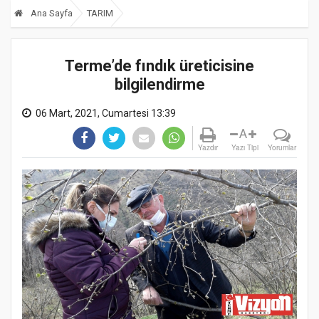
Ana Sayfa
TARIM
Terme’de fındık üreticisine
bilgilendirme
06 Mart, 2021, Cumartesi 13:39
A
Yazdır
Yazı Tipi
Yorumlar