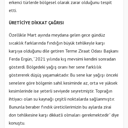
erkenci türlerde bölgesel olarak zarar olduğunu tespit
etti.
ÜRETİCİYE DİKKAT ÇAĞRISI
Özellikle Mart ayında meydana gelen gece gündüz
sıcaklık farklarında fındığın büyük tehlikeyle karşı
karşıya olduğunu dile getiren Terme Ziraat Odası Başkanı
Ferda Ergün, “2021 yılında kış mevsimi kendini sonradan
gösterdi. Bölgedeki yağış oranı her sene farklılık
göstererek düşüş yaşamaktadır. Bu sene kar yağışı önceki
senelere göre bölgenin sahil kesiminde az, orta ve yüksek
kesimlerinde ise yeterli seviyede seyretmiştir. Toprağın
ihtiyacı olan su kaynağı çeşitli noktalarda sağlanmıştır.
Bununla beraber fındık üreticilerimizin bu aylarda zirai
don tehlikesine karşı dikkatli olmaları gerekmektedir” diye
konuştu.