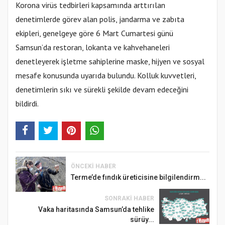
Korona virüs tedbirleri kapsamında arttırılan
denetimlerde görev alan polis, jandarma ve zabıta
ekipleri, genelgeye göre 6 Mart Cumartesi günü
Samsun’da restoran, lokanta ve kahvehaneleri
denetleyerek işletme sahiplerine maske, hijyen ve sosyal
mesafe konusunda uyarıda bulundu. Kolluk kuvvetleri,
denetimlerin sıkı ve sürekli şekilde devam edeceğini
bildirdi.
ÖNCEKI HABER
Terme’de fındık üreticisine bilgilendirm...
SONRAKI HABER
Vaka haritasında Samsun’da tehlike
sürüy...