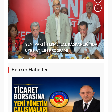
YENİ PARTİ TERME İLÇE BAŞKANLIĞINDA
ÜYE KATILIM PROGRAMI
Benzer Haberler