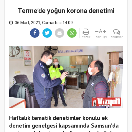
Terme’de yoğun korona denetimi
06 Mart, 2021, Cumartesi 14:09
A
Yazdır
Yazı Tipi
Yorumlar
Haftalık tematik denetimler konulu ek
denetim genelgesi kapsamında Samsun’da