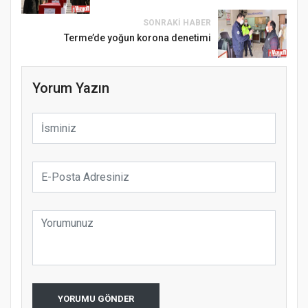
SONRAKI HABER
Terme’de yoğun korona denetimi
Yorum Yazın
YORUMU GÖNDER