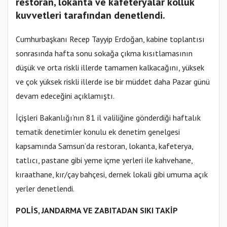
restoran, lokanta ve kafeteryalar kolluk
kuvvetleri tarafından denetlendi.
Cumhurbaşkanı Recep Tayyip Erdoğan, kabine toplantısı
sonrasında hafta sonu sokağa çıkma kısıtlamasının
düşük ve orta riskli illerde tamamen kalkacağını, yüksek
ve çok yüksek riskli illerde ise bir müddet daha Pazar günü
devam edeceğini açıklamıştı.
İçişleri Bakanlığı’nın 81 il valiliğine gönderdiği haftalık
tematik denetimler konulu ek denetim genelgesi
kapsamında Samsun’da restoran, lokanta, kafeterya,
tatlıcı, pastane gibi yeme içme yerleri ile kahvehane,
kıraathane, kır/çay bahçesi, dernek lokali gibi umuma açık
yerler denetlendi.
POLİS, JANDARMA VE ZABITADAN SIKI TAKİP