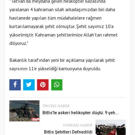
"Tatvan’da meydana gelen helikopter kazasında
yaralanan 4 kahraman silah arkadaşımızdan biri daha
hastanede yapılan tüm müdahalelere rağmen
kurtarılamayarak şehit olmuştur. Şehit sayımız 10’a
yükselmiştir. Kahraman şehitlerimize Allah’tan rahmet
diliyoruz."
Bakanlık tarafından yeni bir açıklama yapılarak şehit
sayısının 11'e yükseldiği kamuoyuna duyruldu.
ÖNCEKI HABER
Bitlis’te askeri helikopter düştü: 9 şeh...
SONRAKI HABER
Bitlis Şehitleri Defnedildi