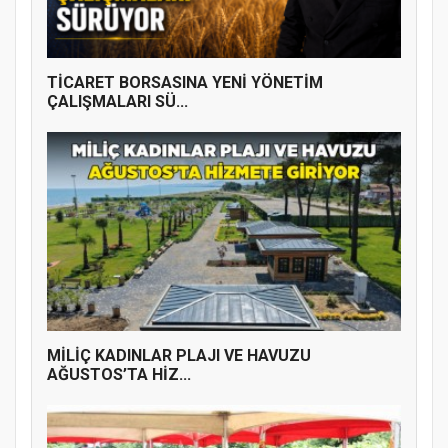
TİCARET BORSASINA YENİ YÖNETİM
ÇALIŞMALARI SÜ...
MİLİÇ KADINLAR PLAJI VE HAVUZU
AĞUSTOS’TA HİZ...