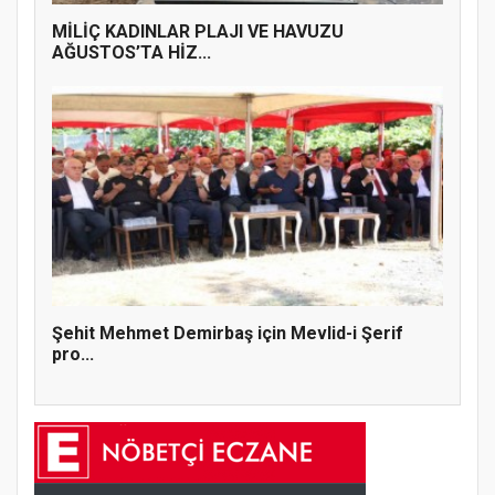
MİLİÇ KADINLAR PLAJI VE HAVUZU
AĞUSTOS’TA HİZ...
Şehit Mehmet Demirbaş için Mevlid-i Şerif
pro...