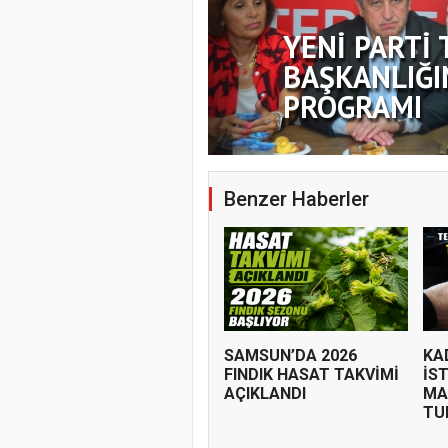
YENİ PARTİ 
BAŞKANLIĞI
PROGRAMI
Benzer Haberler
SAMSUN’DA 2026
KA
FINDIK HASAT TAKVİMİ
İS
AÇIKLANDI
MA
TUR