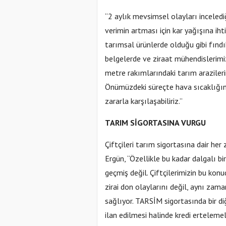
“2 aylık mevsimsel olayları inceledi
verimin artması için kar yağışına i
tarımsal ürünlerde olduğu gibi fındık
belgelerde ve ziraat mühendislerim
metre rakımlarındaki tarım arazilerin
Önümüzdeki süreçte hava sıcaklığın
zararla karşılaşabiliriz.”
TARIM SİGORTASINA VURGU
Çiftçileri tarım sigortasına dair her
Ergün, “Özellikle bu kadar dalgalı bi
geçmiş değil. Çiftçilerimizin bu kon
zirai don olaylarını değil, aynı zama
sağlıyor. TARSİM sigortasında bir d
ilan edilmesi halinde kredi ertelemel