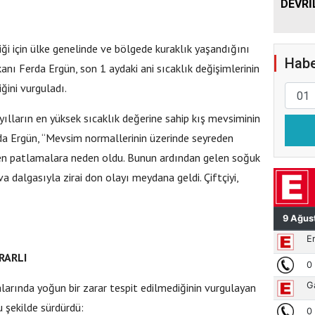
DEVRİ
iği için ülke genelinde ve bölgede kuraklık yaşandığını
Habe
ı Ferda Ergün, son 1 aydaki ani sıcaklık değişimlerinin
iğini vurguladı.
ılların en yüksek sıcaklık değerine sahip kış mevsiminin
da Ergün, “Mevsim normallerinin üzerinde seyreden
ken patlamalara neden oldu. Bunun ardından gelen soğuk
a dalgasıyla zirai don olayı meydana geldi. Çiftçiyi,
RARLI
larında yoğun bir zarar tespit edilmediğinin vurgulayan
 şekilde sürdürdü: