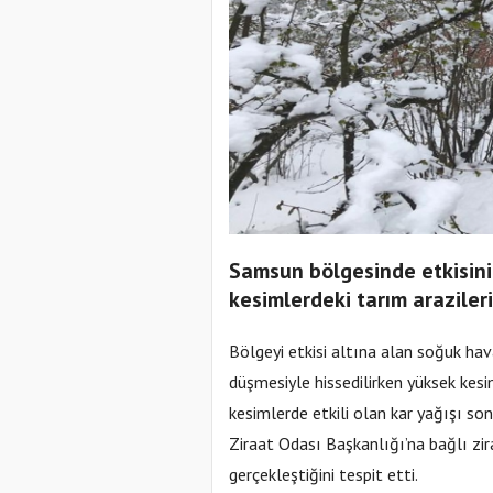
Samsun bölgesinde etkisini
kesimlerdeki tarım araziler
Bölgeyi etkisi altına alan soğuk hav
düşmesiyle hissedilirken yüksek kesi
kesimlerde etkili olan kar yağışı s
Ziraat Odası Başkanlığı’na bağlı zir
gerçekleştiğini tespit etti.