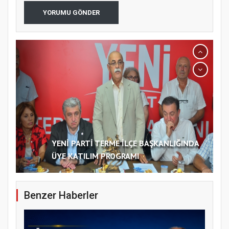
YORUMU GÖNDER
YENİ PARTİ TERME İLÇE BAŞKANLIĞINDA
ÜYE KATILIM PROGRAMI
Benzer Haberler