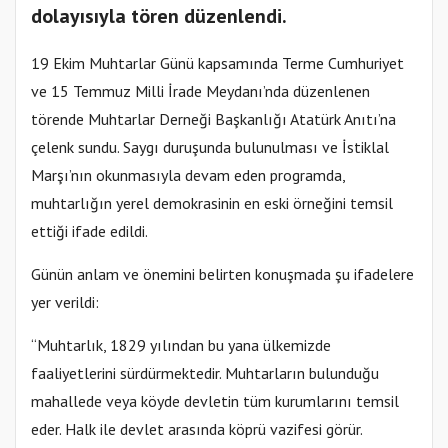
dolayısıyla tören düzenlendi.
19 Ekim Muhtarlar Günü kapsamında Terme Cumhuriyet
ve 15 Temmuz Milli İrade Meydanı’nda düzenlenen
törende Muhtarlar Derneği Başkanlığı Atatürk Anıtı’na
çelenk sundu. Saygı duruşunda bulunulması ve İstiklal
Marşı’nın okunmasıyla devam eden programda,
muhtarlığın yerel demokrasinin en eski örneğini temsil
ettiği ifade edildi.
Günün anlam ve önemini belirten konuşmada şu ifadelere
yer verildi:
“Muhtarlık, 1829 yılından bu yana ülkemizde
faaliyetlerini sürdürmektedir. Muhtarların bulunduğu
mahallede veya köyde devletin tüm kurumlarını temsil
eder. Halk ile devlet arasında köprü vazifesi görür.