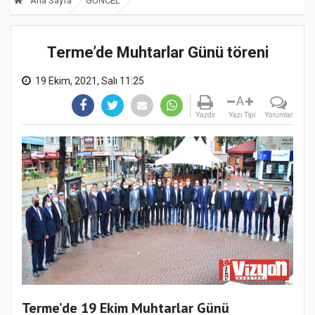
Ana Sayfa
GÜNCEL
Terme’de Muhtarlar Günü töreni
19 Ekim, 2021, Salı 11:25
A
Yazdır
Yazı Tipi
Yorumlar
Terme’de 19 Ekim Muhtarlar Günü