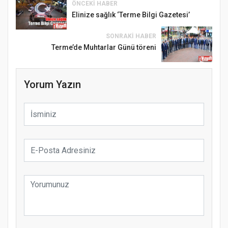
ÖNCEKI HABER
Elinize sağlık ‘Terme Bilgi Gazetesi’
SONRAKI HABER
Terme’de Muhtarlar Günü töreni
Yorum Yazın