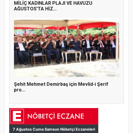
MİLİÇ KADINLAR PLAJI VE HAVUZU
AĞUSTOS’TA HİZ...
Şehit Mehmet Demirbaş için Mevlid-i Şerif
pro...