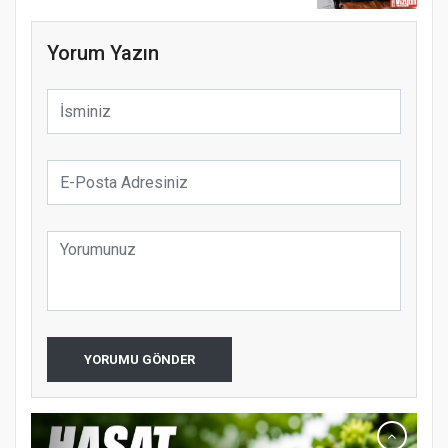
Yorum Yazın
YORUMU GÖNDER