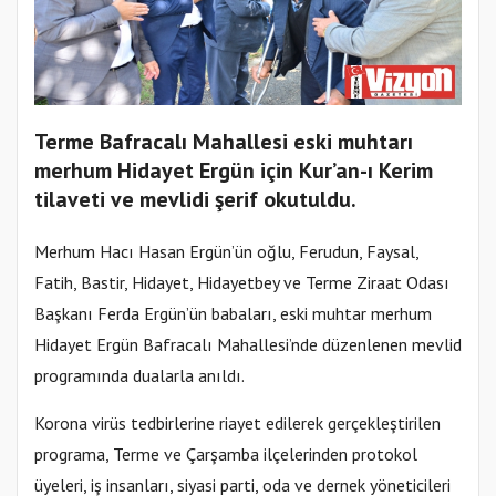
Terme Bafracalı Mahallesi eski muhtarı
merhum Hidayet Ergün için Kur’an-ı Kerim
tilaveti ve mevlidi şerif okutuldu.
Merhum Hacı Hasan Ergün’ün oğlu, Ferudun, Faysal,
Fatih, Bastir, Hidayet, Hidayetbey ve Terme Ziraat Odası
Başkanı Ferda Ergün’ün babaları, eski muhtar merhum
Hidayet Ergün Bafracalı Mahallesi’nde düzenlenen mevlid
programında dualarla anıldı.
Korona virüs tedbirlerine riayet edilerek gerçekleştirilen
programa, Terme ve Çarşamba ilçelerinden protokol
üyeleri, iş insanları, siyasi parti, oda ve dernek yöneticileri