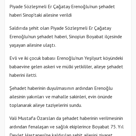
Piyade Sözleşmeli Er Çağatay Erenoğlu'nun şehadet
haberi Sinop'taki ailesine verildi
Saldırıda şehit olan Piyade Sözleşmeli Er Çağatay
Erenoğlu'nun şehadet haberi, Sinop’un Boyabat ilçesinde
yaşayan ailesine ulaştı.
Evli ve iki çocuk babası Erenoğlu'nun Yeşilyurt köyündeki
babaevine gelen askeri ve mülki yetkililer, aileye şehadet
haberini iletti.
Şehadet haberinin duyulmasının ardından Erenoğlu
ailesinin yakınları ve mahalle sakinleri, evin önünde
toplanarak aileye taziyelerini sundu.
Vali Mustafa Özarslan da şehadet haberinin verilmesinin
ardından fenalaşan ve sağlık ekiplerince Boyabat 75. Yıl
Devlet Hastanesi'ne kaldırılan şehit ailesini ziyaret