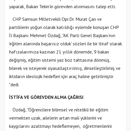
yaparak, Bakan Tekin'in görevden alınmasını talep etti.
CHP Samsun Milletvekili Opr.Dr. Murat Çan ve
partililerin yoğun olarak katıldığı eylemde konuşan CHP
İl Başkanı Mehmet Özdağ, "AK Parti Genel Başkanı’nın
'eğitim alanında başarısız olduk' sözleri ile bir itiraf olarak
hafızalarımıza kazınan 21 yıllık dönemde, 9 bakan
değişmiş, eğitim sistemi yaz boz tahtasına dönmüş,
bilerek ve isteyerek siyasallaştırılmış, dinselleştirilmiş ve
iktidarın ideolojik hedefleri için araç haline getirilmiştir
"dedi.
İSTİFA VE GÖREVDEN ALMA ÇAĞRISI
Özdağ, "Öğrencilere bilimsel ve nitelikli bir eğitim
vermekten uzak, ailelerin artan mali yüklerini ve
kaygılarını azaltmayı hedeflemeyen, öğretmenlerini