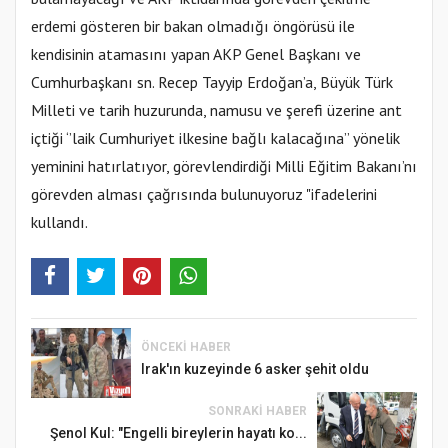
erdemi gösteren bir bakan olmadığı öngörüsü ile
kendisinin atamasını yapan AKP Genel Başkanı ve
Cumhurbaşkanı sn. Recep Tayyip Erdoğan’a, Büyük Türk
Milleti ve tarih huzurunda, namusu ve şerefi üzerine ant
içtiği ‘’laik Cumhuriyet ilkesine bağlı kalacağına’’ yönelik
yeminini hatırlatıyor, görevlendirdiği Milli Eğitim Bakanı’nı
görevden alması çağrısında bulunuyoruz "ifadelerini
kullandı.
ÖNCEKI HABER
Irak'ın kuzeyinde 6 asker şehit oldu
SONRAKI HABER
Şenol Kul: "Engelli bireylerin hayatı ko...