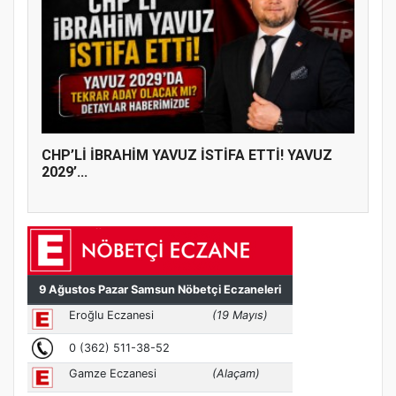
CHP’Lİ İBRAHİM YAVUZ İSTİFA ETTİ! YAVUZ
2029’...