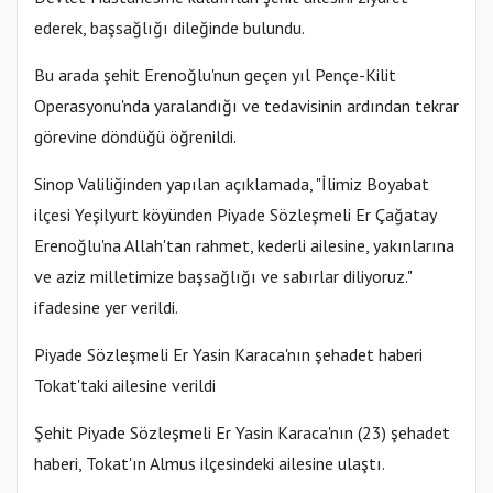
ederek, başsağlığı dileğinde bulundu.
Bu arada şehit Erenoğlu'nun geçen yıl Pençe-Kilit
Operasyonu'nda yaralandığı ve tedavisinin ardından tekrar
görevine döndüğü öğrenildi.
Sinop Valiliğinden yapılan açıklamada, "İlimiz Boyabat
ilçesi Yeşilyurt köyünden Piyade Sözleşmeli Er Çağatay
Erenoğlu'na Allah'tan rahmet, kederli ailesine, yakınlarına
ve aziz milletimize başsağlığı ve sabırlar diliyoruz."
ifadesine yer verildi.
Piyade Sözleşmeli Er Yasin Karaca'nın şehadet haberi
Tokat'taki ailesine verildi
Şehit Piyade Sözleşmeli Er Yasin Karaca'nın (23) şehadet
haberi, Tokat'ın Almus ilçesindeki ailesine ulaştı.