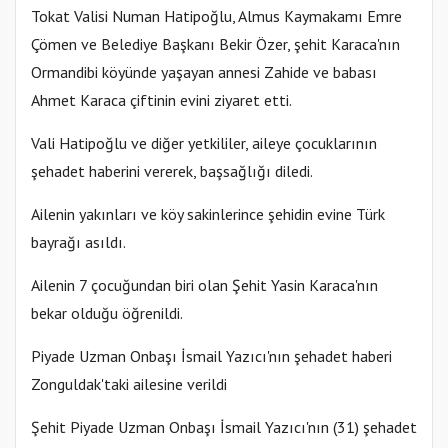
Tokat Valisi Numan Hatipoğlu, Almus Kaymakamı Emre
Çömen ve Belediye Başkanı Bekir Özer, şehit Karaca'nın
Ormandibi köyünde yaşayan annesi Zahide ve babası
Ahmet Karaca çiftinin evini ziyaret etti.
Vali Hatipoğlu ve diğer yetkililer, aileye çocuklarının
şehadet haberini vererek, başsağlığı diledi.
Ailenin yakınları ve köy sakinlerince şehidin evine Türk
bayrağı asıldı.
Ailenin 7 çocuğundan biri olan Şehit Yasin Karaca'nın
bekar olduğu öğrenildi.
Piyade Uzman Onbaşı İsmail Yazıcı'nın şehadet haberi
Zonguldak'taki ailesine verildi
Şehit Piyade Uzman Onbaşı İsmail Yazıcı'nın (31) şehadet