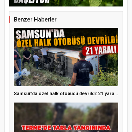
Benzer Haberler
YENİ PARTİ TERME İLÇE BAŞKANLIĞINDA
ÜYE KATILIM PROGRAMI
Samsun’da özel halk otobüsü devrildi: 21 yara...