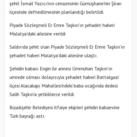
şehit İsmail Yazıcı'nın cenazesinin Gümüşhane'nin Şiran
ilçesinde defnedilmesinin planlandığı belirtildi.
Piyade Sözleşmeli Er Emre Taşkın'ın şehadet haberi
Malatya'daki ailesine verildi
Saldırıda şehit olan Piyade Sözleşmeli Er Emre Taşkın'ın
şehadet haberi Malatya'daki ailesine ulaştı.
Şehidin babası Engin ile annesi Ümmühan Taşkın'ın
umrede olması dolayısıyla şehadet haberi Battalgazi
ilçesi Alacakapı Mahallesi'ndeki baba ocağında dedesi
Salih Taşkın'a yetkililerce verildi.
Büyükşehir Belediyesi itfaiye ekipleri şehidin babaevine
Türk bayrağı astı.