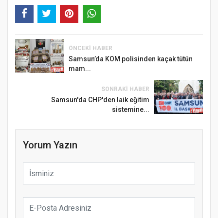
ÖNCEKI HABER
Samsun’da KOM polisinden kaçak tütün
mam...
SONRAKI HABER
Samsun'da CHP'den laik eğitim
sistemine...
Yorum Yazın