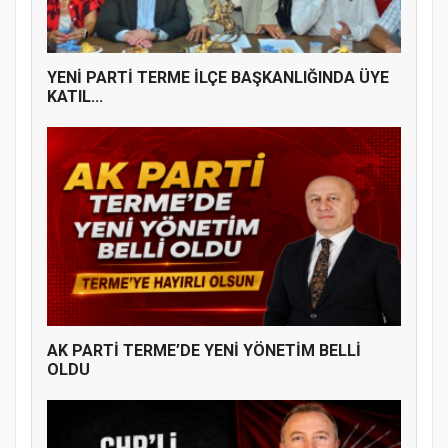
ÜYE KATILIM PROGRAMI
YENİ PARTİ TERME İLÇE BAŞKANLIĞINDA ÜYE
KATIL...
AK PARTİ TERME’DE YENİ YÖNETİM BELLİ
OLDU