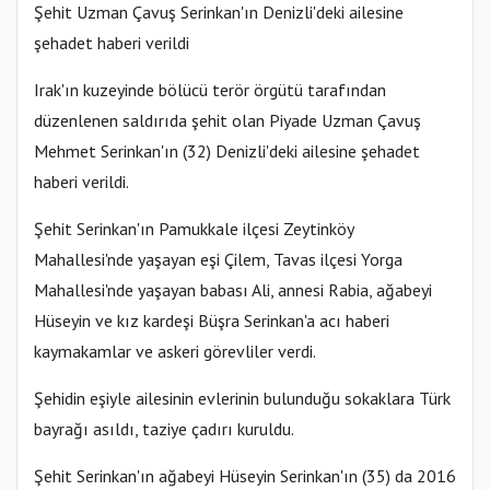
Şehit Uzman Çavuş Serinkan'ın Denizli'deki ailesine
şehadet haberi verildi
Irak'ın kuzeyinde bölücü terör örgütü tarafından
düzenlenen saldırıda şehit olan Piyade Uzman Çavuş
Mehmet Serinkan'ın (32) Denizli'deki ailesine şehadet
haberi verildi.
Şehit Serinkan'ın Pamukkale ilçesi Zeytinköy
Mahallesi'nde yaşayan eşi Çilem, Tavas ilçesi Yorga
Mahallesi'nde yaşayan babası Ali, annesi Rabia, ağabeyi
Hüseyin ve kız kardeşi Büşra Serinkan'a acı haberi
kaymakamlar ve askeri görevliler verdi.
Şehidin eşiyle ailesinin evlerinin bulunduğu sokaklara Türk
bayrağı asıldı, taziye çadırı kuruldu.
Şehit Serinkan'ın ağabeyi Hüseyin Serinkan'ın (35) da 2016