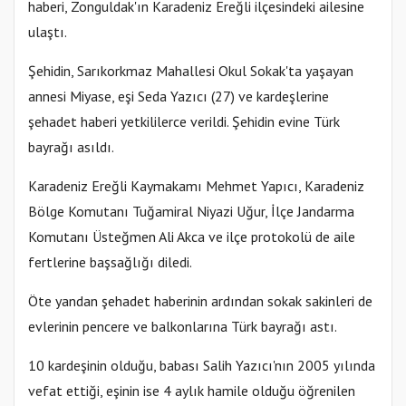
haberi, Zonguldak'ın Karadeniz Ereğli ilçesindeki ailesine
ulaştı.
Şehidin, Sarıkorkmaz Mahallesi Okul Sokak'ta yaşayan
annesi Miyase, eşi Seda Yazıcı (27) ve kardeşlerine
şehadet haberi yetkililerce verildi. Şehidin evine Türk
bayrağı asıldı.
Karadeniz Ereğli Kaymakamı Mehmet Yapıcı, Karadeniz
Bölge Komutanı Tuğamiral Niyazi Uğur, İlçe Jandarma
Komutanı Üsteğmen Ali Akca ve ilçe protokolü de aile
fertlerine başsağlığı diledi.
Öte yandan şehadet haberinin ardından sokak sakinleri de
evlerinin pencere ve balkonlarına Türk bayrağı astı.
10 kardeşinin olduğu, babası Salih Yazıcı'nın 2005 yılında
vefat ettiği, eşinin ise 4 aylık hamile olduğu öğrenilen