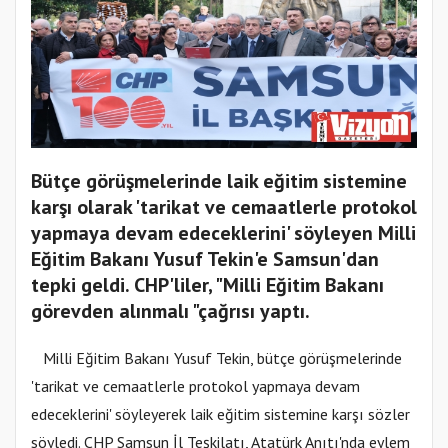
Bütçe görüşmelerinde laik eğitim sistemine
karşı olarak 'tarikat ve cemaatlerle protokol
yapmaya devam edeceklerini' söyleyen Milli
Eğitim Bakanı Yusuf Tekin'e Samsun'dan
tepki geldi. CHP'liler, "Milli Eğitim Bakanı
görevden alınmalı "çağrısı yaptı.
Milli Eğitim Bakanı Yusuf Tekin, bütçe görüşmelerinde
'tarikat ve cemaatlerle protokol yapmaya devam
edeceklerini' söyleyerek laik eğitim sistemine karşı sözler
söyledi. CHP Samsun İl Teşkilatı, Atatürk Anıtı'nda eylem