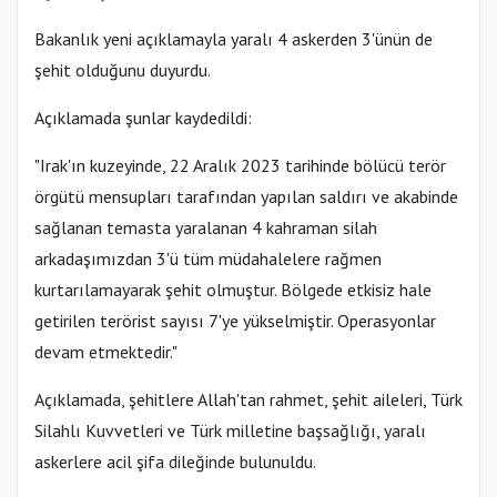
Bakanlık yeni açıklamayla yaralı 4 askerden 3'ünün de
şehit olduğunu duyurdu.
Açıklamada şunlar kaydedildi:
"Irak'ın kuzeyinde, 22 Aralık 2023 tarihinde bölücü terör
örgütü mensupları tarafından yapılan saldırı ve akabinde
sağlanan temasta yaralanan 4 kahraman silah
arkadaşımızdan 3'ü tüm müdahalelere rağmen
kurtarılamayarak şehit olmuştur. Bölgede etkisiz hale
getirilen terörist sayısı 7'ye yükselmiştir. Operasyonlar
devam etmektedir."
Açıklamada, şehitlere Allah'tan rahmet, şehit aileleri, Türk
Silahlı Kuvvetleri ve Türk milletine başsağlığı, yaralı
askerlere acil şifa dileğinde bulunuldu.