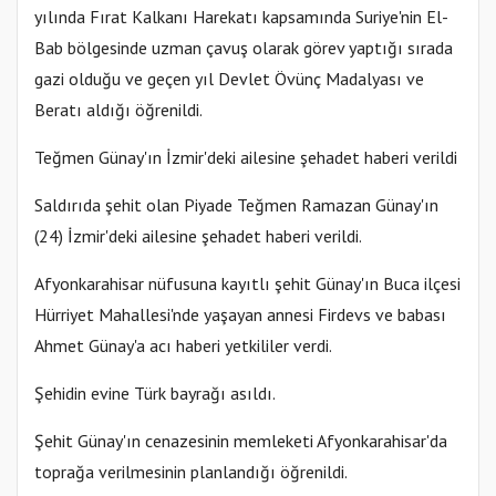
yılında Fırat Kalkanı Harekatı kapsamında Suriye'nin El-
Bab bölgesinde uzman çavuş olarak görev yaptığı sırada
gazi olduğu ve geçen yıl Devlet Övünç Madalyası ve
Beratı aldığı öğrenildi.
Teğmen Günay'ın İzmir'deki ailesine şehadet haberi verildi
Saldırıda şehit olan Piyade Teğmen Ramazan Günay'ın
(24) İzmir'deki ailesine şehadet haberi verildi.
Afyonkarahisar nüfusuna kayıtlı şehit Günay'ın Buca ilçesi
Hürriyet Mahallesi'nde yaşayan annesi Firdevs ve babası
Ahmet Günay'a acı haberi yetkililer verdi.
Şehidin evine Türk bayrağı asıldı.
Şehit Günay'ın cenazesinin memleketi Afyonkarahisar'da
toprağa verilmesinin planlandığı öğrenildi.