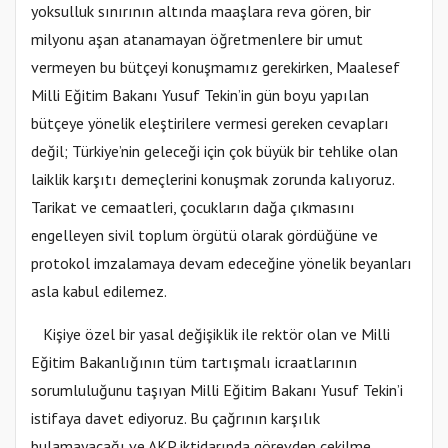
yoksulluk sınırının altında maaşlara reva gören, bir
milyonu aşan atanamayan öğretmenlere bir umut
vermeyen bu bütçeyi konuşmamız gerekirken, Maalesef
Milli Eğitim Bakanı Yusuf Tekin’in gün boyu yapılan
bütçeye yönelik eleştirilere vermesi gereken cevapları
değil; Türkiye’nin geleceği için çok büyük bir tehlike olan
laiklik karşıtı demeçlerini konuşmak zorunda kalıyoruz.
Tarikat ve cemaatleri, çocukların dağa çıkmasını
engelleyen sivil toplum örgütü olarak gördüğüne ve
protokol imzalamaya devam edeceğine yönelik beyanları
asla kabul edilemez.
Kişiye özel bir yasal değişiklik ile rektör olan ve Milli
Eğitim Bakanlığının tüm tartışmalı icraatlarının
sorumluluğunu taşıyan Milli Eğitim Bakanı Yusuf Tekin’i
istifaya davet ediyoruz. Bu çağrının karşılık
bulamayacağı ve AKP iktidarında görevden çekilme