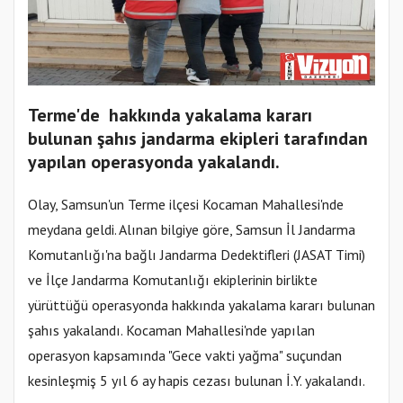
Terme'de hakkında yakalama kararı
bulunan şahıs jandarma ekipleri tarafından
yapılan operasyonda yakalandı.
Olay, Samsun'un Terme ilçesi Kocaman Mahallesi'nde
meydana geldi. Alınan bilgiye göre, Samsun İl Jandarma
Komutanlığı'na bağlı Jandarma Dedektifleri (JASAT Timi)
ve İlçe Jandarma Komutanlığı ekiplerinin birlikte
yürüttüğü operasyonda hakkında yakalama kararı bulunan
şahıs yakalandı. Kocaman Mahallesi'nde yapılan
operasyon kapsamında "Gece vakti yağma" suçundan
kesinleşmiş 5 yıl 6 ay hapis cezası bulunan İ.Y. yakalandı.