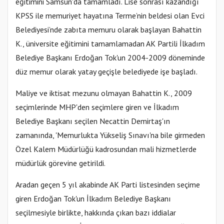
eğitimini Samsun'da tamamladı. Lise sonrası kazandığı
KPSS ile memuriyet hayatına Terme’nin beldesi olan Evci
Belediyesi’nde zabıta memuru olarak başlayan Bahattin
K., üniversite eğitimini tamamlamadan AK Partili İlkadım
Belediye Başkanı Erdoğan Tok'un 2004-2009 döneminde
düz memur olarak yatay geçişle belediyede işe başladı.
Maliye ve iktisat mezunu olmayan Bahattin K., 2009
seçimlerinde MHP'den seçimlere giren ve İlkadım
Belediye Başkanı seçilen Necattin Demirtaş'ın
zamanında, 'Memurlukta Yükseliş Sınavı'na bile girmeden
Özel Kalem Müdürlüğü kadrosundan mali hizmetlerde
müdürlük görevine getirildi.
Aradan geçen 5 yıl akabinde AK Parti listesinden seçime
giren Erdoğan Tok'un İlkadım Belediye Başkanı
seçilmesiyle birlikte, hakkında çıkan bazı iddialar