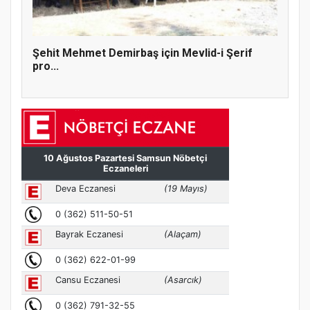
Şehit Mehmet Demirbaş için Mevlid-i Şerif
pro...