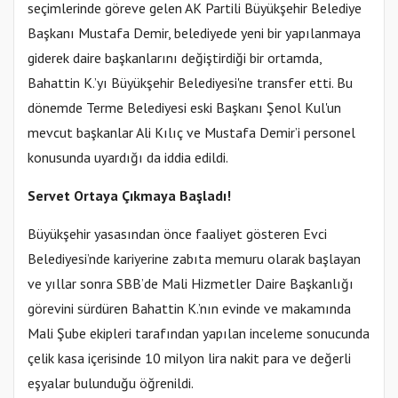
seçimlerinde göreve gelen AK Partili Büyükşehir Belediye
Başkanı Mustafa Demir, belediyede yeni bir yapılanmaya
giderek daire başkanlarını değiştirdiği bir ortamda,
Bahattin K.’yı Büyükşehir Belediyesi'ne transfer etti. Bu
dönemde Terme Belediyesi eski Başkanı Şenol Kul'un
mevcut başkanlar Ali Kılıç ve Mustafa Demir’i personel
konusunda uyardığı da iddia edildi.
Servet Ortaya Çıkmaya Başladı!
Büyükşehir yasasından önce faaliyet gösteren Evci
Belediyesi’nde kariyerine zabıta memuru olarak başlayan
ve yıllar sonra SBB’de Mali Hizmetler Daire Başkanlığı
görevini sürdüren Bahattin K.’nın evinde ve makamında
Mali Şube ekipleri tarafından yapılan inceleme sonucunda
çelik kasa içerisinde 10 milyon lira nakit para ve değerli
eşyalar bulunduğu öğrenildi.