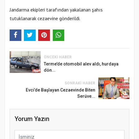
Jandarma ekipleri tarafından yakalanan şahıs
tutuklanarak cezaevine gönderildi.
ÖNCEKI HABER
Terme’de otomobil alev aldı, hurdaya
dön...
SONRAKI HABER
Evci’de Başlayan Cezaevinde Biten
Serüve...
Yorum Yazın