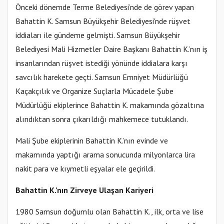
Önceki dönemde Terme Belediyesi’nde de görev yapan
Bahattin K. Samsun Büyükşehir Belediyesi'nde rüşvet
iddiaları ile gündeme gelmişti. Samsun Büyükşehir
Belediyesi Mali Hizmetler Daire Başkanı Bahattin K.’nın iş
insanlarından rüşvet istediği yönünde iddialara karşı
savcılık harekete geçti. Samsun Emniyet Müdürlüğü
Kaçakçılık ve Organize Suçlarla Mücadele Şube
Müdürlüğü ekiplerince Bahattin K. makamında gözaltına
alındıktan sonra çıkarıldığı mahkemece tutuklandı.
Mali Şube ekiplerinin Bahattin K.’nın evinde ve
makamında yaptığı arama sonucunda milyonlarca lira
nakit para ve kıymetli eşyalar ele geçirildi.
Bahattin K.’nın Zirveye Ulaşan Kariyeri
1980 Samsun doğumlu olan Bahattin K., ilk, orta ve lise