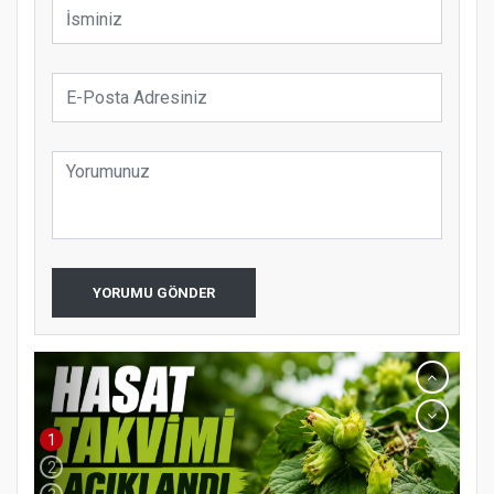
YORUMU GÖNDER
1
2