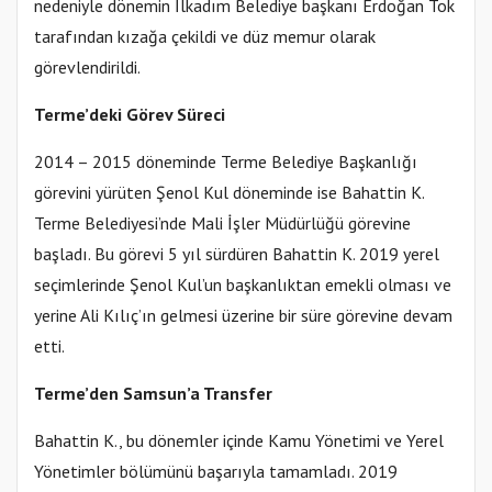
nedeniyle dönemin İlkadım Belediye başkanı Erdoğan Tok
tarafından kızağa çekildi ve düz memur olarak
görevlendirildi.
Terme’deki Görev Süreci
2014 – 2015 döneminde Terme Belediye Başkanlığı
görevini yürüten Şenol Kul döneminde ise Bahattin K.
Terme Belediyesi’nde Mali İşler Müdürlüğü görevine
başladı. Bu görevi 5 yıl sürdüren Bahattin K. 2019 yerel
seçimlerinde Şenol Kul’un başkanlıktan emekli olması ve
yerine Ali Kılıç’ın gelmesi üzerine bir süre görevine devam
etti.
Terme’den Samsun’a Transfer
Bahattin K., bu dönemler içinde Kamu Yönetimi ve Yerel
Yönetimler bölümünü başarıyla tamamladı. 2019