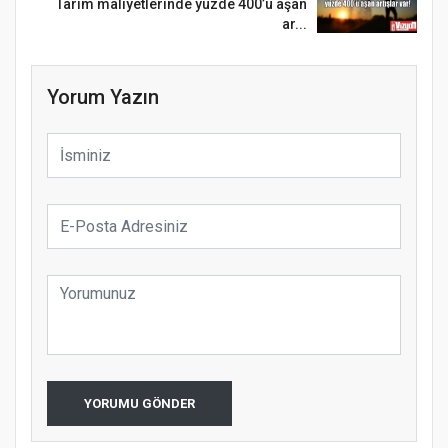
Tarım maliyetlerinde yüzde 400’ü aşan
ar...
Yorum Yazın
YORUMU GÖNDER