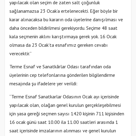
yapılacak olan seçim de zaten salt çoğunluk
sağlanamazsa 23 Ocak’a ertelenecekti. Eğer böyle bir
karar alınacaksa bu kararın oda üyelerine danışılması ve
daha önceden bildirilmesi gerekiyordu. Seçime 48 saat
kala seçmenin aklını karıştırmaya gerek yok. 16 Ocak
olmasa da 23 Ocak’ta esnafımız gereken cevabı
verecektir.”
Terme Esnaf ve Sanatkârlar Odası tarafından oda
üyelerinin cep telefonlarına gönderilen bilgilendirme
mesajında şu ifadelere yer verildi:
“Terme Esnaf Sanatkarlar Odasının Ocak ayı içerisinde
yapılacak olan, olağan genel kurulun gerçekleşebilmesi
için yasa gereği seçmen sayısı 1420 kişinin 711 kişisinden
16 ocak günü saat 10.00 ila 11.00 saatleri arasında 1
saat içerisinde imzalarının alınması ve genel kurulun