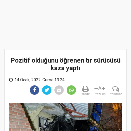
Pozitif olduğunu öğrenen tır sürücüsü
kaza yaptı
14 Ocak, 2022, Cuma 13:24
A
Yazdır
Yazı Tipi
Yorumlar