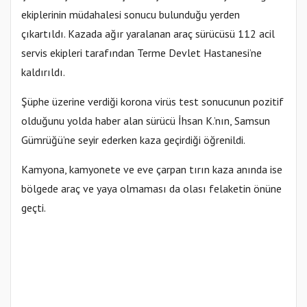
ekiplerinin müdahalesi sonucu bulunduğu yerden
çıkartıldı. Kazada ağır yaralanan araç sürücüsü 112 acil
servis ekipleri tarafından Terme Devlet Hastanesi’ne
kaldırıldı.
Şüphe üzerine verdiği korona virüs test sonucunun pozitif
olduğunu yolda haber alan sürücü İhsan K.’nın, Samsun
Gümrüğü’ne seyir ederken kaza geçirdiği öğrenildi.
Kamyona, kamyonete ve eve çarpan tırın kaza anında ise
bölgede araç ve yaya olmaması da olası felaketin önüne
geçti.