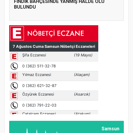
FINDIK BAHÇESİNDE YANMIŞ HALDE ÖLÜ
BULUNDU
Samsun