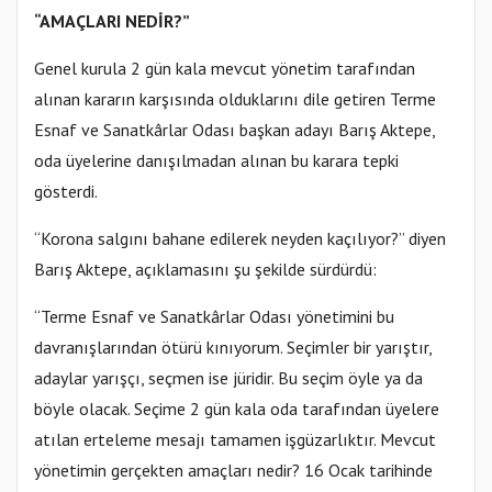
“AMAÇLARI NEDİR?”
Genel kurula 2 gün kala mevcut yönetim tarafından
alınan kararın karşısında olduklarını dile getiren Terme
Esnaf ve Sanatkârlar Odası başkan adayı Barış Aktepe,
oda üyelerine danışılmadan alınan bu karara tepki
gösterdi.
“Korona salgını bahane edilerek neyden kaçılıyor?” diyen
Barış Aktepe, açıklamasını şu şekilde sürdürdü:
“Terme Esnaf ve Sanatkârlar Odası yönetimini bu
davranışlarından ötürü kınıyorum. Seçimler bir yarıştır,
adaylar yarışçı, seçmen ise jüridir. Bu seçim öyle ya da
böyle olacak. Seçime 2 gün kala oda tarafından üyelere
atılan erteleme mesajı tamamen işgüzarlıktır. Mevcut
yönetimin gerçekten amaçları nedir? 16 Ocak tarihinde