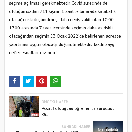
seçime açılması gerekmektedir. Covid sürecinde de
olduğumuzdan 711 kişinin 1 saatte bir arada kalabalık
olacağı riski düşünülmüş, daha geniş vakit olan 10.00 –
17.00 arasında 7 saat içerisinde seçimin daha az riskli
olacağından seçimin 23 Ocak 2022’de belirlenen adreste
yapılması uygun olacağı düşünülmektedir. Takdir saygı
değer esnaflarımızındır.”
ÖNCEKI HABER
Pozitif olduğunu öğrenen tır sürücüsü
ka...
SONRAKI HABER