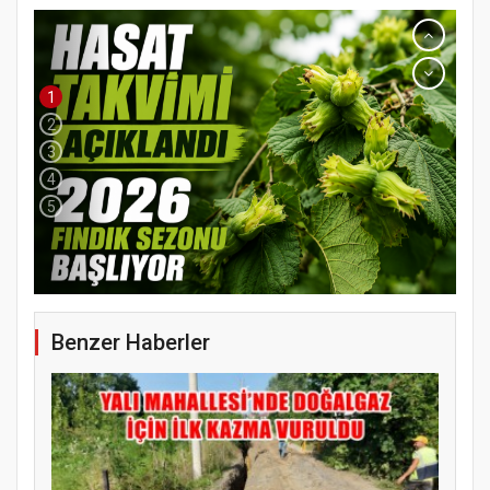
1
2
3
4
5
Benzer Haberler