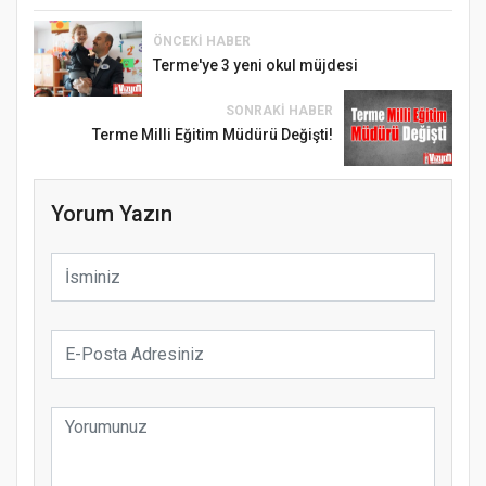
ÖNCEKI HABER
Terme'ye 3 yeni okul müjdesi
SONRAKI HABER
Terme Milli Eğitim Müdürü Değişti!
Yorum Yazın