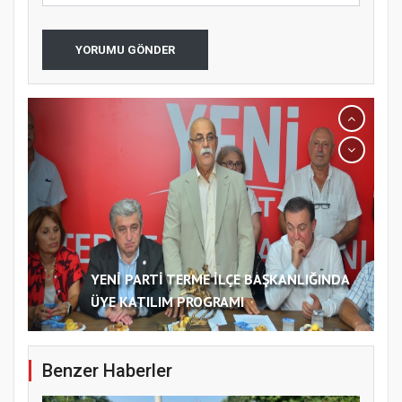
YORUMU GÖNDER
YENİ PARTİ TERME İLÇE BAŞKANLIĞINDA
ÜYE KATILIM PROGRAMI
Benzer Haberler