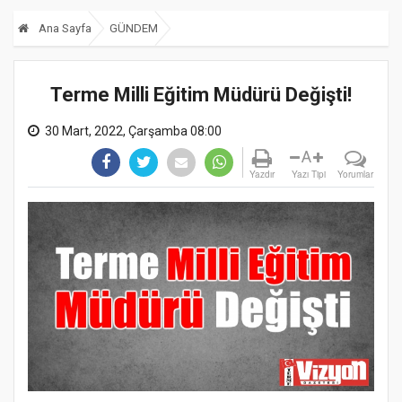
Ana Sayfa
GÜNDEM
Terme Milli Eğitim Müdürü Değişti!
30 Mart, 2022, Çarşamba 08:00
A
Yazdır
Yazı Tipi
Yorumlar