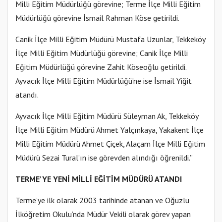
Milli Eğitim Müdürlüğü görevine; Terme İlçe Milli Eğitim
Müdürlüğü görevine İsmail Rahman Köse getirildi.
Canik İlçe Milli Eğitim Müdürü Mustafa Uzunlar, Tekkeköy
İlçe Milli Eğitim Müdürlüğü görevine; Canik İlçe Milli
Eğitim Müdürlüğü görevine Zahit Köseoğlu getirildi.
Ayvacık İlçe Milli Eğitim Müdürlüğü’ne ise İsmail Yiğit
atandı.
Ayvacık İlçe Milli Eğitim Müdürü Süleyman Ak, Tekkeköy
İlçe Milli Eğitim Müdürü Ahmet Yalçınkaya, Yakakent İlçe
Milli Eğitim Müdürü Ahmet Çiçek, Alaçam İlçe Milli Eğitim
Müdürü Sezai Tural’ın ise görevden alındığı öğrenildi.”
TERME’YE YENİ MİLLİ EĞİTİM MÜDÜRÜ ATANDI
Terme’ye ilk olarak 2003 tarihinde atanan ve Oğuzlu
İlköğretim Okulu’nda Müdür Vekili olarak görev yapan