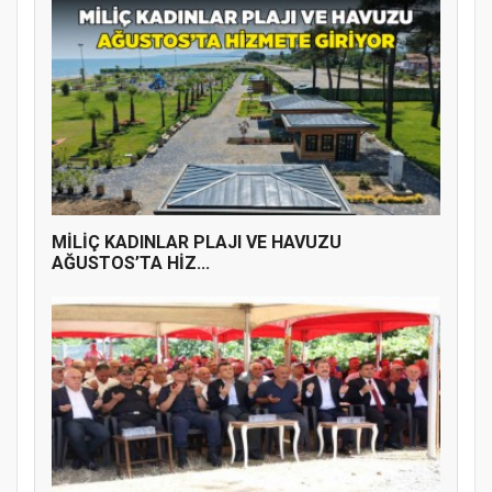
MİLİÇ KADINLAR PLAJI VE HAVUZU
AĞUSTOS’TA HİZ...