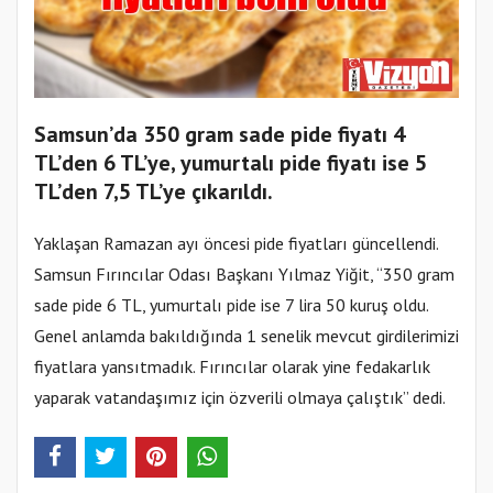
Samsun’da 350 gram sade pide fiyatı 4
TL’den 6 TL’ye, yumurtalı pide fiyatı ise 5
TL’den 7,5 TL’ye çıkarıldı.
Yaklaşan Ramazan ayı öncesi pide fiyatları güncellendi.
Samsun Fırıncılar Odası Başkanı Yılmaz Yiğit, “350 gram
sade pide 6 TL, yumurtalı pide ise 7 lira 50 kuruş oldu.
Genel anlamda bakıldığında 1 senelik mevcut girdilerimizi
fiyatlara yansıtmadık. Fırıncılar olarak yine fedakarlık
yaparak vatandaşımız için özverili olmaya çalıştık” dedi.