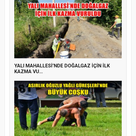
YALI MAHALLESİ’NDE DOĞALGAZ İÇİN İLK
KAZMA VU...