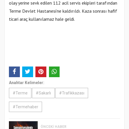
olay yerine sevk edilen 112 acil servis ekipleri tarafından
Terme Devlet Hastanesi’ne kaldırıldı. Kaza sonrası hafif
ticari araç kullanılamaz hale geldi.
Anahtar Kelimeler:
#Terme
#Sakarlı
#Trafikkazası
#Termehaber
ÖNCEKI HABER