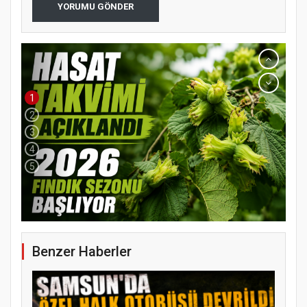
YORUMU GÖNDER
1
2
3
4
5
Benzer Haberler