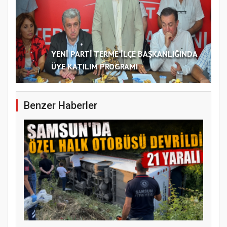
YENİ PARTİ TERME İLÇE BAŞKANLIĞINDA
ÜYE KATILIM PROGRAMI
Benzer Haberler