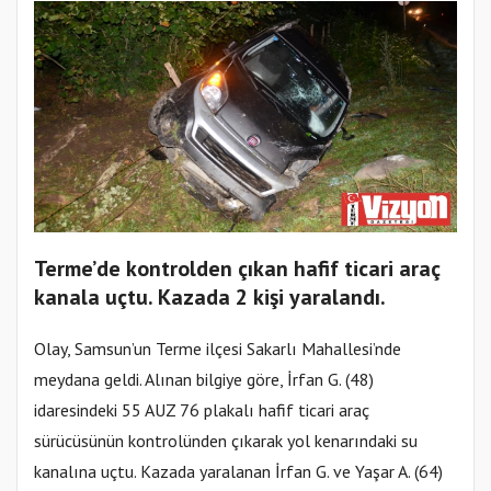
Terme’de kontrolden çıkan hafif ticari araç
kanala uçtu. Kazada 2 kişi yaralandı.
Olay, Samsun’un Terme ilçesi Sakarlı Mahallesi’nde
meydana geldi. Alınan bilgiye göre, İrfan G. (48)
idaresindeki 55 AUZ 76 plakalı hafif ticari araç
sürücüsünün kontrolünden çıkarak yol kenarındaki su
kanalına uçtu. Kazada yaralanan İrfan G. ve Yaşar A. (64)