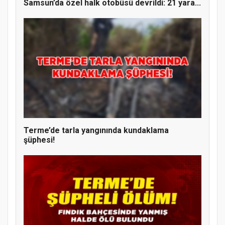
Samsun’da özel halk otobüsü devrildi: 21 yara...
Terme’de tarla yangınında kundaklama
şüphesi!