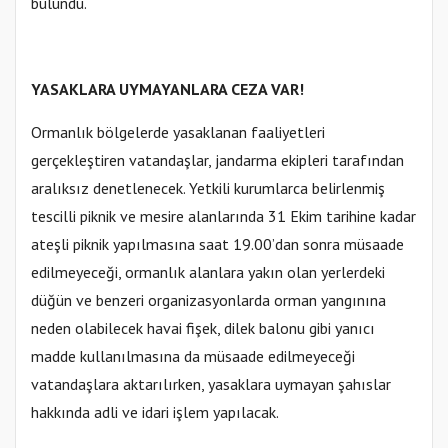
bulundu.
YASAKLARA UYMAYANLARA CEZA VAR!
Ormanlık bölgelerde yasaklanan faaliyetleri
gerçekleştiren vatandaşlar, jandarma ekipleri tarafından
aralıksız denetlenecek. Yetkili kurumlarca belirlenmiş
tescilli piknik ve mesire alanlarında 31 Ekim tarihine kadar
ateşli piknik yapılmasına saat 19.00’dan sonra müsaade
edilmeyeceği, ormanlık alanlara yakın olan yerlerdeki
düğün ve benzeri organizasyonlarda orman yangınına
neden olabilecek havai fişek, dilek balonu gibi yanıcı
madde kullanılmasına da müsaade edilmeyeceği
vatandaşlara aktarılırken, yasaklara uymayan şahıslar
hakkında adli ve idari işlem yapılacak.