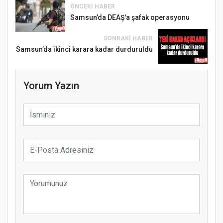
ÖNCEKI HABER
Samsun’da DEAŞ'a şafak operasyonu
SONRAKI HABER
Samsun’da ikinci karara kadar durduruldu
Yorum Yazın