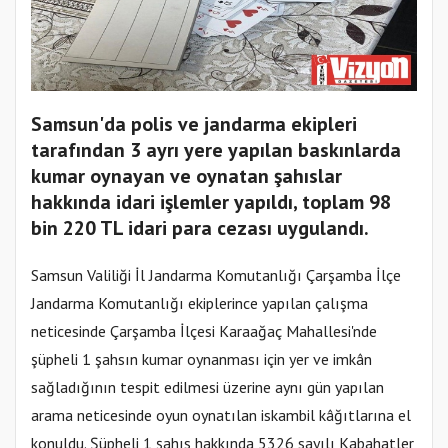
Samsun'da polis ve jandarma ekipleri
tarafından 3 ayrı yere yapılan baskınlarda
kumar oynayan ve oynatan şahıslar
hakkında idari işlemler yapıldı, toplam 98
bin 220 TL idari para cezası uygulandı.
Samsun Valiliği İl Jandarma Komutanlığı Çarşamba İlçe
Jandarma Komutanlığı ekiplerince yapılan çalışma
neticesinde Çarşamba İlçesi Karaağaç Mahallesi'nde
şüpheli 1 şahsın kumar oynanması için yer ve imkân
sağladığının tespit edilmesi üzerine aynı gün yapılan
arama neticesinde oyun oynatılan iskambil kâğıtlarına el
konuldu. Şüpheli 1 şahıs hakkında 5326 sayılı Kabahatler