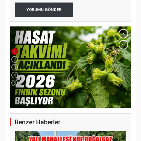
YORUMU GÖNDER
1
2
3
4
5
Benzer Haberler