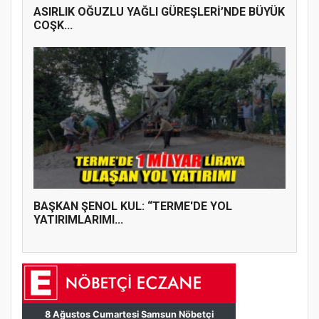
ASIRLIK OĞUZLU YAĞLI GÜREŞLERİ’NDE BÜYÜK
COŞK...
BAŞKAN ŞENOL KUL: “TERME'DE YOL
YATIRIMLARIMI...