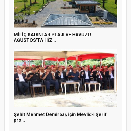
MİLİÇ KADINLAR PLAJI VE HAVUZU
AĞUSTOS’TA HİZ...
Şehit Mehmet Demirbaş için Mevlid-i Şerif
pro...