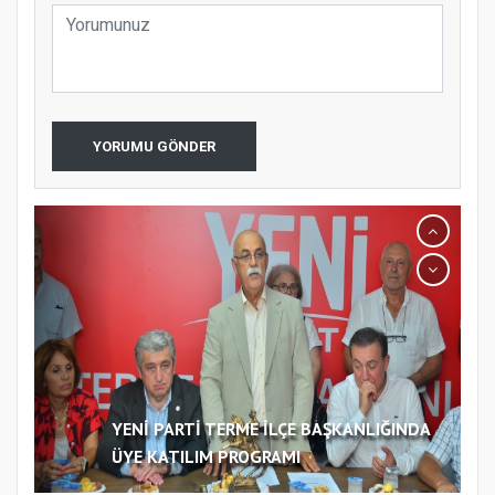
YORUMU GÖNDER
YENİ PARTİ TERME İLÇE BAŞKANLIĞINDA
ÜYE KATILIM PROGRAMI