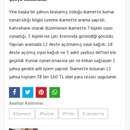
Yine başka bir şahsın kiralamış olduğu ikamette kumar
oynatıldığı bilgisi üzerine ikamette arama yapıldı.
Kahvehane olarak düzenlenen ikamette 7 kişinin oyun
oynadığı, 5 kişinin ise çatı kısmında gizlendiği görüldü.
Yapılan aramada 12 deste açılmamış oyun kağıdı, 18
deste açılmış oyun kağıdı ve 3 adet yazboz defteri ele
geçirildi. Kumar oynatılmasına yer ve imkan sağlayan 2
şahsa gerekli adli işlem yapıldı. İkamette bulunan 12
şahsa toplam 38 bin 160 TL idari para cezası uygulandı.
Anahtar Kelimeler:
#Samsun
#Kumar
#Polis
#Jandarma