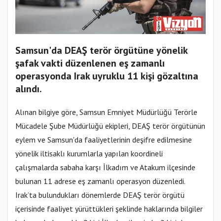
Samsun'da DEAŞ terör örgütüne yönelik
şafak vakti düzenlenen eş zamanlı
operasyonda Irak uyruklu 11 kişi gözaltına
alındı.
Alınan bilgiye göre, Samsun Emniyet Müdürlüğü Terörle
Mücadele Şube Müdürlüğü ekipleri, DEAŞ terör örgütünün
eylem ve Samsun'da faaliyetlerinin deşifre edilmesine
yönelik iltisaklı kurumlarla yapılan koordineli
çalışmalarda sabaha karşı İlkadım ve Atakum ilçesinde
bulunan 11 adrese eş zamanlı operasyon düzenledi.
Irak’ta bulundukları dönemlerde DEAŞ terör örgütü
içerisinde faaliyet yürüttükleri şeklinde haklarında bilgiler