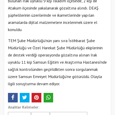
bulunan Irak uyruklu 9 kişi İlkadım ilçesinde, 2 kişi de
Atakum ilçesinde yakalanarak gözaltına alındı. DEAŞ
şüphelilerinin üzerilerinde ve ikametlerinde yapılan
aramalarda dijital malzemelere incelenmek üzere el
konuldu.
TEM Şube Müdürlüğü'nün yanı sıra İstihbarat Şube
Müdürlüğü ve Özel Harekat Şube Müdürlüğü ekiplerinin
de destek verdiği operasyonda gözaltına alınan Irak
uyruklu 11 kişi Samsun Eğitim ve Araştırma Hastanesi'nde
sağlık kontrolünden geçirildikten sonra sorgulanmak
üzere Samsun Emniyet Müdürlüğü'ne götürüldü. Olayla
ilgili soruşturma devam ediyor.
Anahtar Kelimeler: