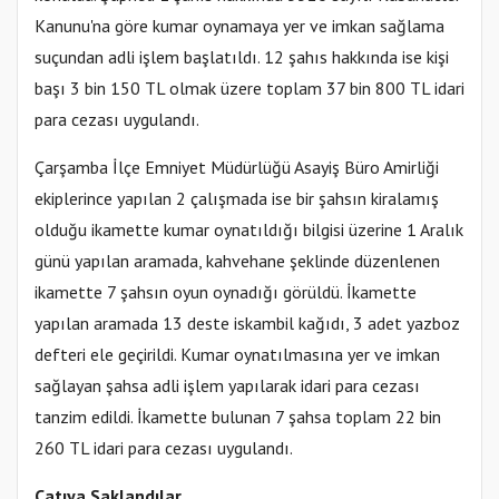
Kanunu'na göre kumar oynamaya yer ve imkan sağlama
suçundan adli işlem başlatıldı. 12 şahıs hakkında ise kişi
başı 3 bin 150 TL olmak üzere toplam 37 bin 800 TL idari
para cezası uygulandı.
Çarşamba İlçe Emniyet Müdürlüğü Asayiş Büro Amirliği
ekiplerince yapılan 2 çalışmada ise bir şahsın kiralamış
olduğu ikamette kumar oynatıldığı bilgisi üzerine 1 Aralık
günü yapılan aramada, kahvehane şeklinde düzenlenen
ikamette 7 şahsın oyun oynadığı görüldü. İkamette
yapılan aramada 13 deste iskambil kağıdı, 3 adet yazboz
defteri ele geçirildi. Kumar oynatılmasına yer ve imkan
sağlayan şahsa adli işlem yapılarak idari para cezası
tanzim edildi. İkamette bulunan 7 şahsa toplam 22 bin
260 TL idari para cezası uygulandı.
Çatıya Saklandılar