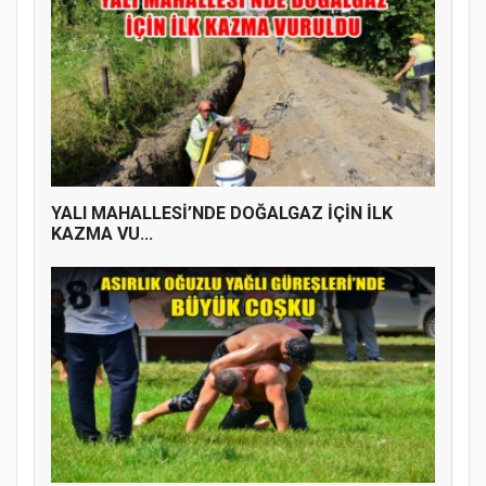
YALI MAHALLESİ’NDE DOĞALGAZ İÇİN İLK
KAZMA VU...