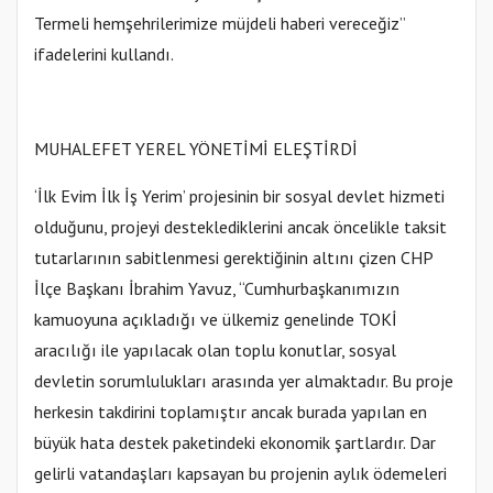
Termeli hemşehrilerimize müjdeli haberi vereceğiz”
ifadelerini kullandı.
MUHALEFET YEREL YÖNETİMİ ELEŞTİRDİ
‘İlk Evim İlk İş Yerim’ projesinin bir sosyal devlet hizmeti
olduğunu, projeyi desteklediklerini ancak öncelikle taksit
tutarlarının sabitlenmesi gerektiğinin altını çizen CHP
İlçe Başkanı İbrahim Yavuz, “Cumhurbaşkanımızın
kamuoyuna açıkladığı ve ülkemiz genelinde TOKİ
aracılığı ile yapılacak olan toplu konutlar, sosyal
devletin sorumlulukları arasında yer almaktadır. Bu proje
herkesin takdirini toplamıştır ancak burada yapılan en
büyük hata destek paketindeki ekonomik şartlardır. Dar
gelirli vatandaşları kapsayan bu projenin aylık ödemeleri