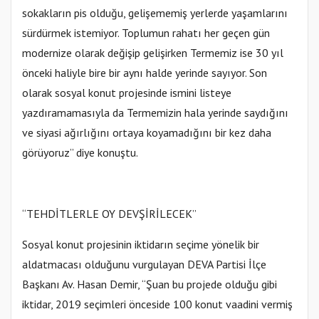
sokakların pis olduğu, gelişememiş yerlerde yaşamlarını
sürdürmek istemiyor. Toplumun rahatı her geçen gün
modernize olarak değişip gelişirken Termemiz ise 30 yıl
önceki haliyle bire bir aynı halde yerinde sayıyor. Son
olarak sosyal konut projesinde ismini listeye
yazdıramamasıyla da Termemizin hala yerinde saydığını
ve siyasi ağırlığını ortaya koyamadığını bir kez daha
görüyoruz” diye konuştu.
“TEHDİTLERLE OY DEVŞİRİLECEK”
Sosyal konut projesinin iktidarın seçime yönelik bir
aldatmacası olduğunu vurgulayan DEVA Partisi İlçe
Başkanı Av. Hasan Demir, “Şuan bu projede olduğu gibi
iktidar, 2019 seçimleri önceside 100 konut vaadini vermiş