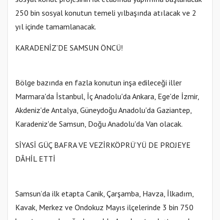
250 bin sosyal konutun temeli yılbaşında atılacak ve 2
yıl içinde tamamlanacak.
KARADENİZ’DE SAMSUN ÖNCÜ!
Bölge bazında en fazla konutun inşa edileceği iller
Marmara'da İstanbul, İç Anadolu'da Ankara, Ege'de İzmir,
Akdeniz'de Antalya, Güneydoğu Anadolu'da Gaziantep,
Karadeniz'de Samsun, Doğu Anadolu'da Van olacak.
SİYASİ GÜÇ BAFRA VE VEZİRKÖPRÜ’YÜ DE PROJEYE
DÂHİL ETTİ
Samsun’da ilk etapta Canik, Çarşamba, Havza, İlkadım,
Kavak, Merkez ve Ondokuz Mayıs ilçelerinde 3 bin 750