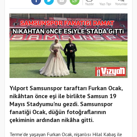
Yazdır
Yazı Tipi
Yorumlar
Yılport Samsunspor taraftarı Furkan Ocak,
nikâhtan önce eşi ile birlikte Samsun 19
Mayıs Stadyumu’nu gezdi. Samsunspor
fanatiği Ocak, düğün fotoğraflarının
çekiminin ardından nikâha gitti.
Terme’de yaşayan Furkan Ocak, nişanlısı Hilal Kabaş ile