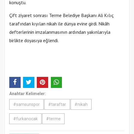
konuştu.
Çift ziyaret sonrası Terme Belediye Başkanı Ali Kılıç
tarafından kıyılan nikah ile dünya evine girdi. Nikâh
defterlerinin imzalanmasının ardından yakınlarıyla
birlikte doyasıya eğlendi.
Anahtar Kelimeler:
#samsunspor
#taraftar
#nikah
#furkanocak
#terme