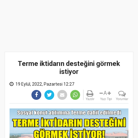
Terme iktidarın desteğini görmek
istiyor
19 Eylül, 2022, Pazartesi 12:27
A
Yazdır
Yazı Tipi
Yorumlar