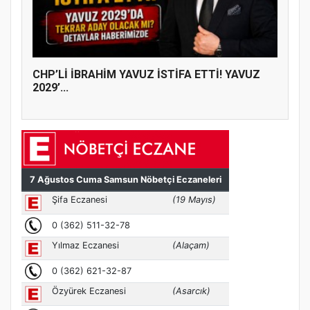
CHP’Lİ İBRAHİM YAVUZ İSTİFA ETTİ! YAVUZ
2029’...