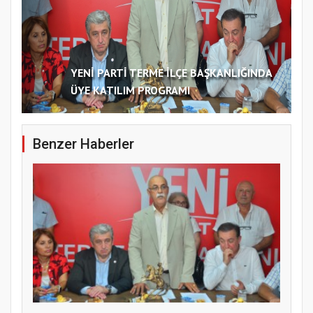
YENİ PARTİ TERME İLÇE BAŞKANLIĞINDA
ÜYE KATILIM PROGRAMI
Benzer Haberler