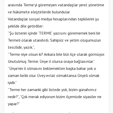
arasında Terme’yi göremeyen vatandaşlar yerel yönetime
ve hükümete eleştirilerde bulundular.
Vatandaşlar sosyal medya hesaplarından tepkilerini şu
şekilde dile getirdiler:
“Şu listenin içinde ‘TERME’ yazısını görememek beni bir
Termeli olarak utandırdı. Sahipsiz ve yetim oluşumuzun
tescilidir, yazık.”,
“Terme niye olsun ki? Ankara bile bizi ilçe olarak görmüyor.
Unutulmuş Terme. Ünye il olursa oraya bağlasınlar.”
“Ünye’nin il olmasını beklemekten başka bahar yok o
zaman belki olur. Üvey evlat olmaktansa Ünyeli olmak
iyidir.”
“Terme her zamanki gibi listede yok, bizim günahımız
nedir?”, “Çok merak ediyorum bizim ilçemizde siyasiler ne
yapar?”