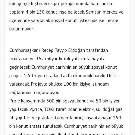
ilde gerçekleştirilecek proje kapsamında Samsun’da
toplam 4 bin 150 konut inşa edilecek. Samsun merkez ve
ilçelerinde yapılacak sosyal konut listesinde ise Terme
bulunmuyor.
Cumhurbaşkanı Recep Tayyip Erdoğan tarafından
açıklanan ve 362 milyar liralık yatırımla hayata
geçirilecek Cumhuriyet tarihinin en büyük sosyal konut
projesi 1,5 trilyon liradan fazla ekonomik hareketlilik
yaratacak. Projeyle birlikte 100 bin kişiye istihdam
sağlanması öngörülüyor.
Proje kapsamında 500 bin sosyal konut ve 50 bin iş yeri
yapılacak. Ayrıca, TOKİ tarafından elektrik, su, doğal gaz
altyapıları ve planları tamamlanmış, inşaata hazır 250
bin konut arsası sunulacak. Cumhuriyet tarihinin en büyük
sosyal konut projesinin ilk etabında yapımına başlanacak