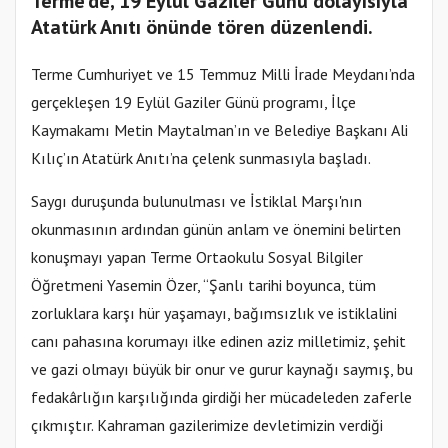
Terme’de, 19 Eylül Gaziler Günü dolayısıyla
Atatürk Anıtı önünde tören düzenlendi.
Terme Cumhuriyet ve 15 Temmuz Milli İrade Meydanı’nda
gerçekleşen 19 Eylül Gaziler Günü programı, İlçe
Kaymakamı Metin Maytalman’ın ve Belediye Başkanı Ali
Kılıç’ın Atatürk Anıtı’na çelenk sunmasıyla başladı.
Saygı duruşunda bulunulması ve İstiklal Marşı'nın
okunmasının ardından günün anlam ve önemini belirten
konuşmayı yapan Terme Ortaokulu Sosyal Bilgiler
Öğretmeni Yasemin Özer, “Şanlı tarihi boyunca, tüm
zorluklara karşı hür yaşamayı, bağımsızlık ve istiklalini
canı pahasına korumayı ilke edinen aziz milletimiz, şehit
ve gazi olmayı büyük bir onur ve gurur kaynağı saymış, bu
fedakârlığın karşılığında girdiği her mücadeleden zaferle
çıkmıştır. Kahraman gazilerimize devletimizin verdiği