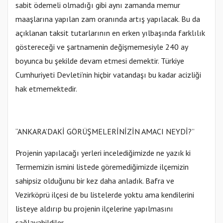
sabit ödemeli olmadığı gibi aynı zamanda memur
maaşlarına yapılan zam oranında artış yapılacak. Bu da
açıklanan taksit tutarlarının en erken yılbaşında farklılık
göstereceği ve şartnamenin değişmemesiyle 240 ay
boyunca bu şekilde devam etmesi demektir. Türkiye
Cumhuriyeti Devleti’nin hiçbir vatandaşı bu kadar acizliği
hak etmemektedir.
“ANKARA’DAKİ GÖRÜŞMELERİNİZİN AMACI NEYDİ?”
Projenin yapılacağı yerleri incelediğimizde ne yazık ki
Termemizin ismini listede göremediğimizde ilçemizin
sahipsiz olduğunu bir kez daha anladık. Bafra ve
Vezirköprü ilçesi de bu listelerde yoktu ama kendilerini
listeye aldırıp bu projenin ilçelerine yapılmasını
sağlayabildiler.