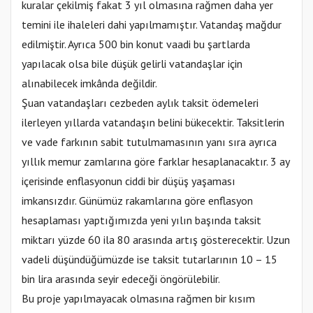
kuralar çekilmiş fakat 3 yıl olmasına rağmen daha yer
temini ile ihaleleri dahi yapılmamıştır. Vatandaş mağdur
edilmiştir. Ayrıca 500 bin konut vaadi bu şartlarda
yapılacak olsa bile düşük gelirli vatandaşlar için
alınabilecek imkânda değildir.
Şuan vatandaşları cezbeden aylık taksit ödemeleri
ilerleyen yıllarda vatandaşın belini bükecektir. Taksitlerin
ve vade farkının sabit tutulmamasının yanı sıra ayrıca
yıllık memur zamlarına göre farklar hesaplanacaktır. 3 ay
içerisinde enflasyonun ciddi bir düşüş yaşaması
imkansızdır. Günümüz rakamlarına göre enflasyon
hesaplaması yaptığımızda yeni yılın başında taksit
miktarı yüzde 60 ila 80 arasında artış gösterecektir. Uzun
vadeli düşündüğümüzde ise taksit tutarlarının 10 – 15
bin lira arasında seyir edeceği öngörülebilir.
Bu proje yapılmayacak olmasına rağmen bir kısım