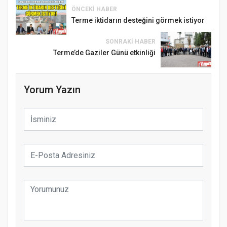
ÖNCEKI HABER
Terme iktidarın desteğini görmek istiyor
SONRAKI HABER
Terme’de Gaziler Günü etkinliği
Yorum Yazın