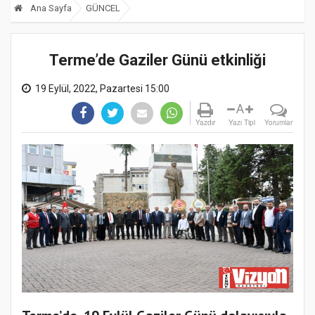
Ana Sayfa
GÜNCEL
Terme’de Gaziler Günü etkinliği
19 Eylül, 2022, Pazartesi 15:00
A
Yazdır
Yazı Tipi
Yorumlar