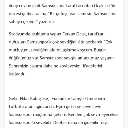
dünya evine girdi. Samsunspor taraftarı olan Ocak, nikâh
öncesi gelin aracına, “Bir gülüşü var, sanırsın Samsunspor
sahaya çıkıyor” yazdırdı.
Stadyumda açıklama yapan Furkan Ocak, taraftarı
oldukları Samsunpor’u çok sevdiğini dile getirerek, “Çok
mutluyum, sevdiğimi aldım, aşkıma koştum. Bugün
düğünümüz var. Samsunspor sevgisi anlatılmaz yaşanır.
Şehrimizin takımı daha ne söyleyeyim” ifadelerini
kullandı.
Gelin Hilal Kabaş ise, “Furkan ile tanıştıktan sonra
futbola olan ilgim arttı. Eşim getirirse seve seve
Samsunspor maçlarına gelirim. Benden çok sevmeyecekse
Samsunspor’u sevebilir. Deplasmana da gidebilir” diye