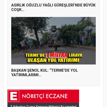
ASIRLIK OĞUZLU YAĞLI GÜREŞLERİ’NDE BÜYÜK
COŞK...
BAŞKAN ŞENOL KUL: “TERME'DE YOL
YATIRIMLARIMI...