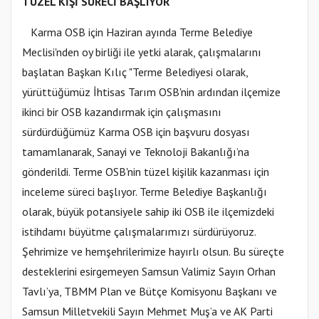
TÜZEL KİŞİ SÜRECİ BAŞLIYOR
Karma OSB için Haziran ayında Terme Belediye
Meclisi'nden oy birliği ile yetki alarak, çalışmalarını
başlatan Başkan Kılıç "Terme Belediyesi olarak,
yürüttüğümüz İhtisas Tarım OSB'nin ardından ilçemize
ikinci bir OSB kazandırmak için çalışmasını
sürdürdüğümüz Karma OSB için başvuru dosyası
tamamlanarak, Sanayi ve Teknoloji Bakanlığı’na
gönderildi. Terme OSB'nin tüzel kişilik kazanması için
inceleme süreci başlıyor. Terme Belediye Başkanlığı
olarak, büyük potansiyele sahip iki OSB ile ilçemizdeki
istihdamı büyütme çalışmalarımızı sürdürüyoruz.
Şehrimize ve hemşehrilerimize hayırlı olsun. Bu süreçte
desteklerini esirgemeyen Samsun Valimiz Sayın Orhan
Tavlı’ya, TBMM Plan ve Bütçe Komisyonu Başkanı ve
Samsun Milletvekili Sayın Mehmet Muş’a ve AK Parti