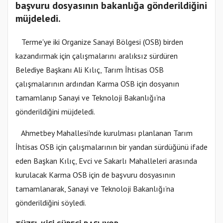
başvuru dosyasının bakanlığa gönderildiğini
müjdeledi.
Terme'ye iki Organize Sanayi Bölgesi (OSB) birden
kazandırmak için çalışmalarını aralıksız sürdüren
Belediye Başkanı Ali Kılıç, Tarım İhtisas OSB
çalışmalarının ardından Karma OSB için dosyanın
tamamlanıp Sanayi ve Teknoloji Bakanlığı’na
gönderildiğini müjdeledi.
Ahmetbey Mahallesi'nde kurulması planlanan Tarım
İhtisas OSB için çalışmalarının bir yandan sürdüğünü ifade
eden Başkan Kılıç, Evci ve Sakarlı Mahalleleri arasında
kurulacak Karma OSB için de başvuru dosyasının
tamamlanarak, Sanayi ve Teknoloji Bakanlığı’na
gönderildiğini söyledi.