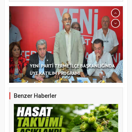
YENİ PARTİ TERME İLÇE BAŞKANLIĞINDA
ÜYE KATILIM PROGRAMI
Benzer Haberler