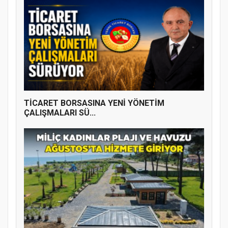
YENİ PARTİ TERME İLÇE BAŞKANLIĞINDA
ÜYE KATILIM PROGRAMI
TİCARET BORSASINA YENİ YÖNETİM
ÇALIŞMALARI SÜ...