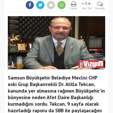
A
Yazdır
Yazı Tipi
Yorumlar
Samsun Büyükşehir Belediye Meclisi CHP
eski Grup Başkanvekili Dr. Atilla Tekcan,
kanunda yer almasına rağmen Büyükşehir'in
bünyesine neden Afet Daire Başkanlığı
kurmadığını sordu. Tekcan, 9 sayfa olarak
hazırladığı raporu da SBB ile paylaşacağını