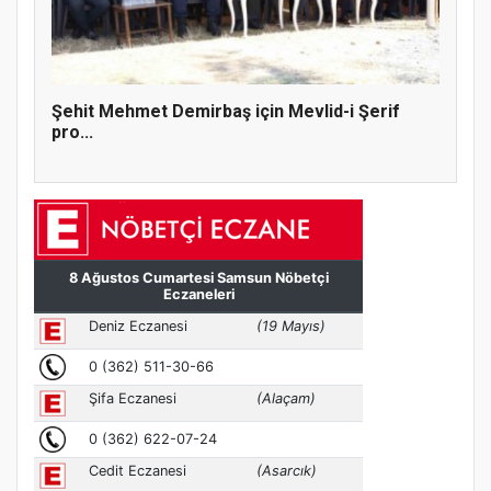
Şehit Mehmet Demirbaş için Mevlid-i Şerif
pro...