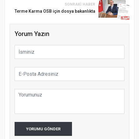
SONRAKI HABER
Terme Karma OSB için dosya bakanlıkta
Yorum Yazın
YORUMU GÖNDER