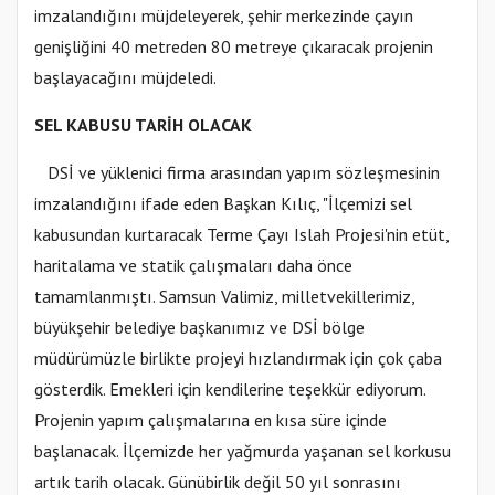
imzalandığını müjdeleyerek, şehir merkezinde çayın
genişliğini 40 metreden 80 metreye çıkaracak projenin
başlayacağını müjdeledi.
SEL KABUSU TARİH OLACAK
DSİ ve yüklenici firma arasından yapım sözleşmesinin
imzalandığını ifade eden Başkan Kılıç, "İlçemizi sel
kabusundan kurtaracak Terme Çayı Islah Projesi'nin etüt,
haritalama ve statik çalışmaları daha önce
tamamlanmıştı. Samsun Valimiz, milletvekillerimiz,
büyükşehir belediye başkanımız ve DSİ bölge
müdürümüzle birlikte projeyi hızlandırmak için çok çaba
gösterdik. Emekleri için kendilerine teşekkür ediyorum.
Projenin yapım çalışmalarına en kısa süre içinde
başlanacak. İlçemizde her yağmurda yaşanan sel korkusu
artık tarih olacak. Günübirlik değil 50 yıl sonrasını