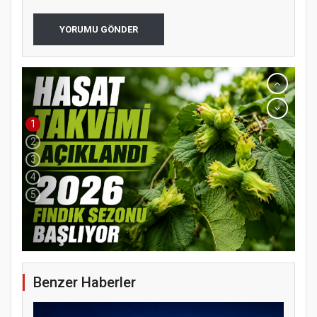
YORUMU GÖNDER
1
2
3
4
5
Benzer Haberler