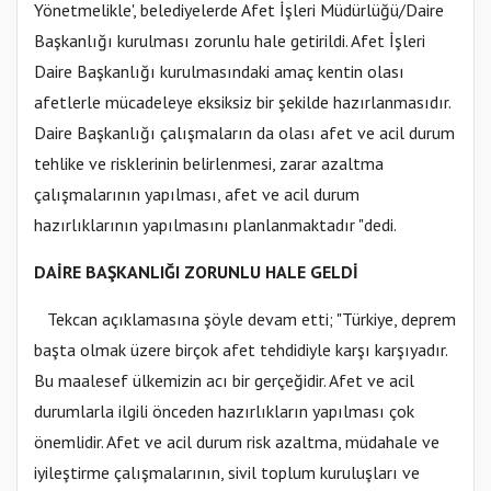
Yönetmelikle', belediyelerde Afet İşleri Müdürlüğü/Daire
Başkanlığı kurulması zorunlu hale getirildi. Afet İşleri
Daire Başkanlığı kurulmasındaki amaç kentin olası
afetlerle mücadeleye eksiksiz bir şekilde hazırlanmasıdır.
Daire Başkanlığı çalışmaların da olası afet ve acil durum
tehlike ve risklerinin belirlenmesi, zarar azaltma
çalışmalarının yapılması, afet ve acil durum
hazırlıklarının yapılmasını planlanmaktadır "dedi.
DAİRE BAŞKANLIĞI ZORUNLU HALE GELDİ
Tekcan açıklamasına şöyle devam etti; "Türkiye, deprem
başta olmak üzere birçok afet tehdidiyle karşı karşıyadır.
Bu maalesef ülkemizin acı bir gerçeğidir. Afet ve acil
durumlarla ilgili önceden hazırlıkların yapılması çok
önemlidir. Afet ve acil durum risk azaltma, müdahale ve
iyileştirme çalışmalarının, sivil toplum kuruluşları ve