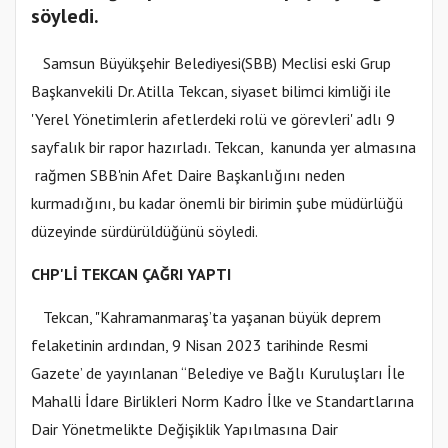
söyledi.
Samsun Büyükşehir Belediyesi(SBB) Meclisi eski Grup
Başkanvekili Dr. Atilla Tekcan, siyaset bilimci kimliği ile
'Yerel Yönetimlerin afetlerdeki rolü ve görevleri' adlı 9
sayfalık bir rapor hazırladı. Tekcan, kanunda yer almasına
rağmen SBB'nin Afet Daire Başkanlığını neden
kurmadığını, bu kadar önemli bir birimin şube müdürlüğü
düzeyinde sürdürüldüğünü söyledi.
CHP'Lİ TEKCAN ÇAĞRI YAPTI
Tekcan, "Kahramanmaraş’ta yaşanan büyük deprem
felaketinin ardından, 9 Nisan 2023 tarihinde Resmi
Gazete’ de yayınlanan “Belediye ve Bağlı Kuruluşları İle
Mahalli İdare Birlikleri Norm Kadro İlke ve Standartlarına
Dair Yönetmelikte Değişiklik Yapılmasına Dair