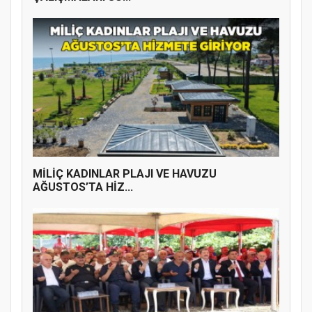
MİLİÇ KADINLAR PLAJI VE HAVUZU
AĞUSTOS’TA HİZ...