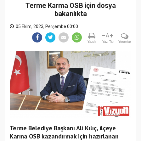
Terme Karma OSB için dosya
bakanlıkta
05 Ekim, 2023, Perşembe 00:00
A
Yazdır
Yazı Tipi
Yorumlar
Terme Belediye Başkanı Ali Kılıç, ilçeye
Karma OSB kazandırmak için hazırlanan