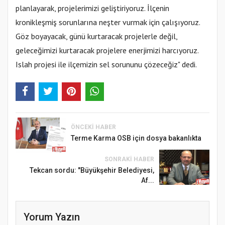
planlayarak, projelerimizi geliştiriyoruz. İlçenin
kronikleşmiş sorunlarına neşter vurmak için çalışıyoruz.
Göz boyayacak, günü kurtaracak projelerle değil,
geleceğimizi kurtaracak projelere enerjimizi harcıyoruz.
Islah projesi ile ilçemizin sel sorununu çözeceğiz" dedi.
ÖNCEKI HABER
Terme Karma OSB için dosya bakanlıkta
SONRAKI HABER
Tekcan sordu: "Büyükşehir Belediyesi,
Af...
Yorum Yazın