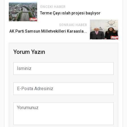
ÖNCEKI HABER
Terme Çayı ıslah projesi başlıyor
SONRAKI HABER
AK Parti Samsun Milletvekilleri Karaasla...
Yorum Yazın