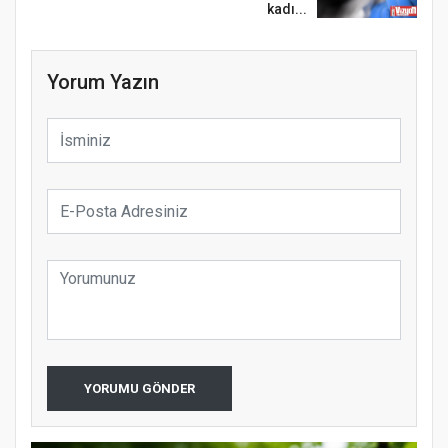
kadı...
Yorum Yazın
YORUMU GÖNDER