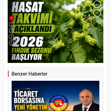
1
2
3
4
5
Benzer Haberler