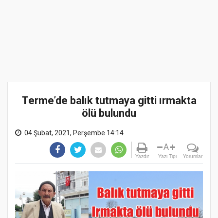
Terme’de balık tutmaya gitti ırmakta
ölü bulundu
04 Şubat, 2021, Perşembe 14:14
A
Yazdır
Yazı Tipi
Yorumlar