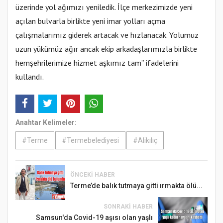
üzerinde yol ağımızı yeniledik. İlçe merkezimizde yeni
açılan bulvarla birlikte yeni imar yolları açma
çalışmalarımız giderek artacak ve hızlanacak. Yolumuz
uzun yükümüz ağır ancak ekip arkadaşlarımızla birlikte
hemşehrilerimize hizmet aşkımız tam” ifadelerini
kullandı.
Anahtar Kelimeler:
#Terme
#Termebelediyesi
#Alikılıç
ÖNCEKI HABER
Terme’de balık tutmaya gitti ırmakta ölü...
SONRAKI HABER
Samsun'da Covid-19 aşısı olan yaşlı