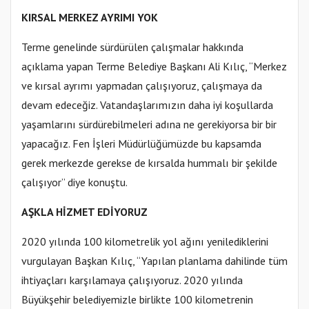
KIRSAL MERKEZ AYRIMI YOK
Terme genelinde sürdürülen çalışmalar hakkında
açıklama yapan Terme Belediye Başkanı Ali Kılıç, “Merkez
ve kırsal ayrımı yapmadan çalışıyoruz, çalışmaya da
devam edeceğiz. Vatandaşlarımızın daha iyi koşullarda
yaşamlarını sürdürebilmeleri adına ne gerekiyorsa bir bir
yapacağız. Fen İşleri Müdürlüğümüzde bu kapsamda
gerek merkezde gerekse de kırsalda hummalı bir şekilde
çalışıyor” diye konuştu.
AŞKLA HİZMET EDİYORUZ
2020 yılında 100 kilometrelik yol ağını yenilediklerini
vurgulayan Başkan Kılıç, “Yapılan planlama dahilinde tüm
ihtiyaçları karşılamaya çalışıyoruz. 2020 yılında
Büyükşehir belediyemizle birlikte 100 kilometrenin