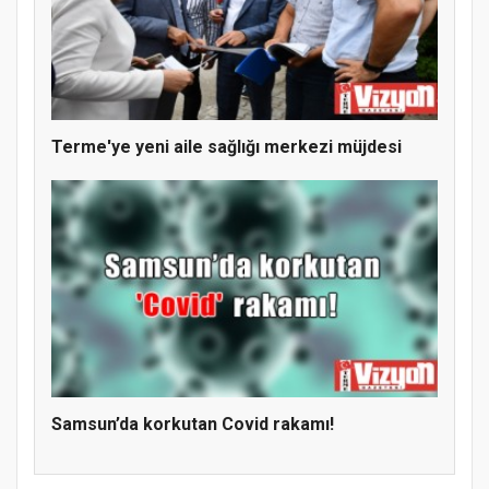
Terme'ye yeni aile sağlığı merkezi müjdesi
Samsun’da korkutan Covid rakamı!