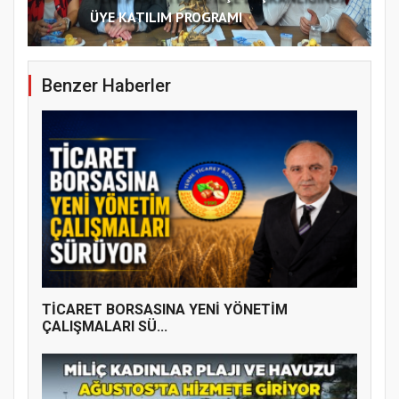
ÜYE KATILIM PROGRAMI
Benzer Haberler
TİCARET BORSASINA YENİ YÖNETİM
ÇALIŞMALARI SÜ...