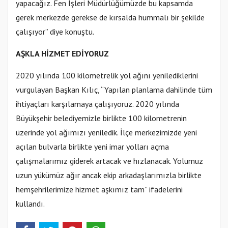
yapacağız. Fen İşleri Müdürlüğümüzde bu kapsamda
gerek merkezde gerekse de kırsalda hummalı bir şekilde
çalışıyor” diye konuştu.
AŞKLA HİZMET EDİYORUZ
2020 yılında 100 kilometrelik yol ağını yenilediklerini
vurgulayan Başkan Kılıç, “Yapılan planlama dahilinde tüm
ihtiyaçları karşılamaya çalışıyoruz. 2020 yılında
Büyükşehir belediyemizle birlikte 100 kilometrenin
üzerinde yol ağımızı yeniledik. İlçe merkezimizde yeni
açılan bulvarla birlikte yeni imar yolları açma
çalışmalarımız giderek artacak ve hızlanacak. Yolumuz
uzun yükümüz ağır ancak ekip arkadaşlarımızla birlikte
hemşehrilerimize hizmet aşkımız tam” ifadelerini
kullandı.