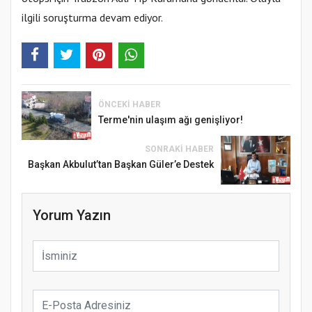
ilgili soruşturma devam ediyor.
ÖNCEKI HABER
Terme'nin ulaşım ağı genişliyor!
SONRAKI HABER
Başkan Akbulut’tan Başkan Güler’e Destek
Yorum Yazın