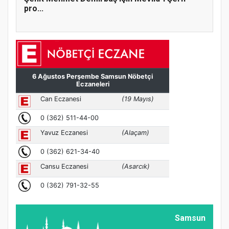
pro...
Samsun