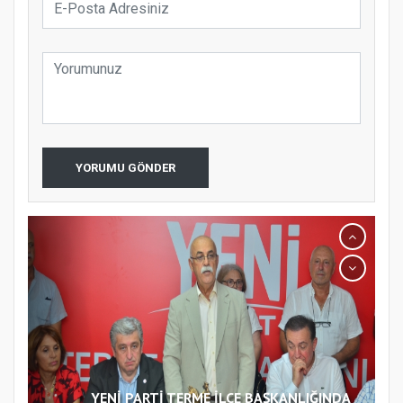
YORUMU GÖNDER
YENİ PARTİ TERME İLÇE BAŞKANLIĞINDA