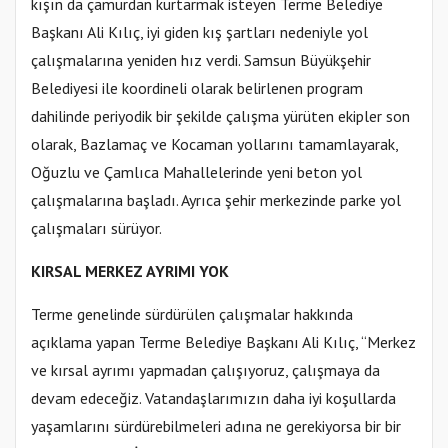
kışın da çamurdan kurtarmak isteyen Terme Belediye
Başkanı Ali Kılıç, iyi giden kış şartları nedeniyle yol
çalışmalarına yeniden hız verdi. Samsun Büyükşehir
Belediyesi ile koordineli olarak belirlenen program
dahilinde periyodik bir şekilde çalışma yürüten ekipler son
olarak, Bazlamaç ve Kocaman yollarını tamamlayarak,
Oğuzlu ve Çamlıca Mahallelerinde yeni beton yol
çalışmalarına başladı. Ayrıca şehir merkezinde parke yol
çalışmaları sürüyor.
KIRSAL MERKEZ AYRIMI YOK
Terme genelinde sürdürülen çalışmalar hakkında
açıklama yapan Terme Belediye Başkanı Ali Kılıç, “Merkez
ve kırsal ayrımı yapmadan çalışıyoruz, çalışmaya da
devam edeceğiz. Vatandaşlarımızın daha iyi koşullarda
yaşamlarını sürdürebilmeleri adına ne gerekiyorsa bir bir