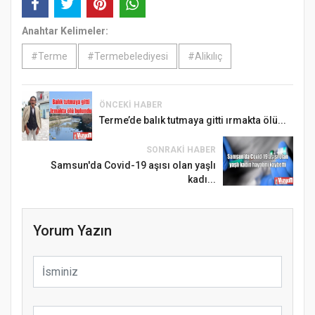
Anahtar Kelimeler:
#Terme
#Termebelediyesi
#Alikılıç
ÖNCEKI HABER
Terme’de balık tutmaya gitti ırmakta ölü...
SONRAKI HABER
Samsun'da Covid-19 aşısı olan yaşlı
kadı...
Yorum Yazın