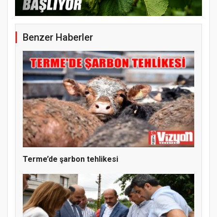
Benzer Haberler
YENİ PARTİ TERME İLÇE BAŞKANLIĞINDA
ÜYE KATILIM PROGRAMI
Terme’de şarbon tehlikesi