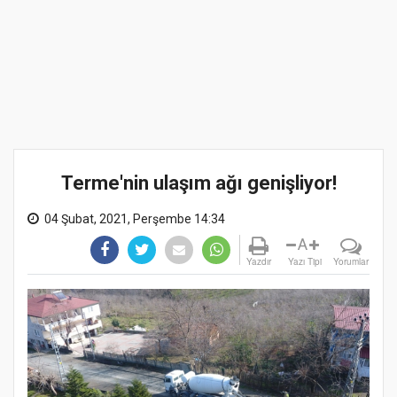
Terme'nin ulaşım ağı genişliyor!
04 Şubat, 2021, Perşembe 14:34
A
Yazdır
Yazı Tipi
Yorumlar