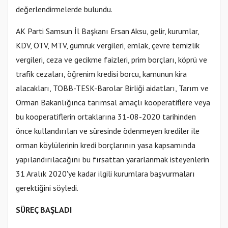
değerlendirmelerde bulundu.
AK Parti Samsun İl Başkanı Ersan Aksu, gelir, kurumlar,
KDV, ÖTV, MTV, gümrük vergileri, emlak, çevre temizlik
vergileri, ceza ve gecikme faizleri, prim borçları, köprü ve
trafik cezaları, öğrenim kredisi borcu, kamunun kira
alacakları, TOBB-TESK-Barolar Birliği aidatları, Tarım ve
Orman Bakanlığınca tarımsal amaçlı kooperatiflere veya
bu kooperatiflerin ortaklarına 31-08-2020 tarihinden
önce kullandırılan ve süresinde ödenmeyen krediler ile
orman köylülerinin kredi borçlarının yasa kapsamında
yapılandırılacağını bu fırsattan yararlanmak isteyenlerin
31 Aralık 2020'ye kadar ilgili kurumlara başvurmaları
gerektiğini söyledi.
SÜREÇ BAŞLADI