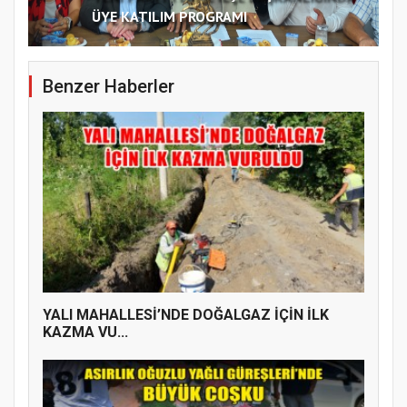
ÜYE KATILIM PROGRAMI
Benzer Haberler
YALI MAHALLESİ’NDE DOĞALGAZ İÇİN İLK
KAZMA VU...