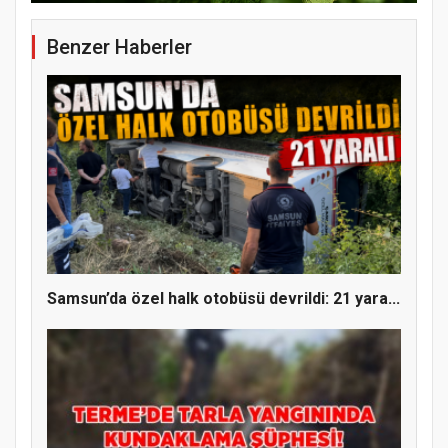
Benzer Haberler
YENİ PARTİ TERME İLÇE BAŞKANLIĞINDA
ÜYE KATILIM PROGRAMI
Samsun’da özel halk otobüsü devrildi: 21 yara...