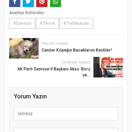
Anahtar Kelimeler:
#Samsun
#Terme
#Trafikkazası
ÖNCEKI HABER
Caniler Köpeğin Bacaklarını Kestiler!
SONRAKI HABER
AK Parti Samsun İl Başkanı Aksu: Borç
ya...
Yorum Yazın