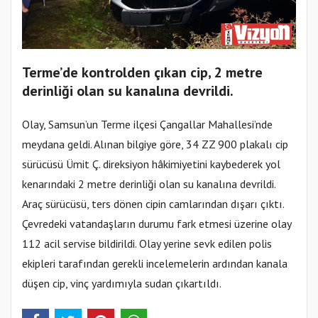
Terme’de kontrolden çıkan cip, 2 metre
derinliği olan su kanalına devrildi.
Olay, Samsun’un Terme ilçesi Çangallar Mahallesi’nde
meydana geldi. Alınan bilgiye göre, 34 ZZ 900 plakalı cip
sürücüsü Ümit Ç. direksiyon hâkimiyetini kaybederek yol
kenarındaki 2 metre derinliği olan su kanalına devrildi.
Araç sürücüsü, ters dönen cipin camlarından dışarı çıktı.
Çevredeki vatandaşların durumu fark etmesi üzerine olay
112 acil servise bildirildi. Olay yerine sevk edilen polis
ekipleri tarafından gerekli incelemelerin ardından kanala
düşen cip, vinç yardımıyla sudan çıkartıldı.