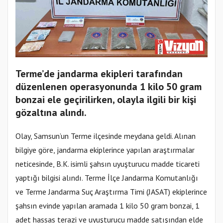
Terme’de jandarma ekipleri tarafından
düzenlenen operasyonunda 1 kilo 50 gram
bonzai ele geçirilirken, olayla ilgili bir kişi
gözaltına alındı.
Olay, Samsun’un Terme ilçesinde meydana geldi. Alınan
bilgiye göre, jandarma ekiplerince yapılan araştırmalar
neticesinde, B.K. isimli şahsın uyuşturucu madde ticareti
yaptığı bilgisi alındı. Terme İlçe Jandarma Komutanlığı
ve Terme Jandarma Suç Araştırma Timi (JASAT) ekiplerince
şahsın evinde yapılan aramada 1 kilo 50 gram bonzai, 1
adet hassas terazi ve uyuşturucu madde satışından elde