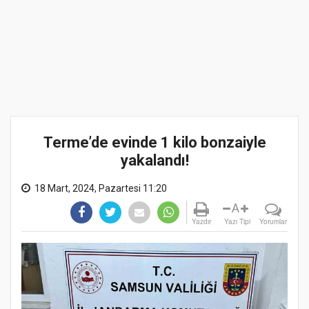
Terme’de evinde 1 kilo bonzaiyle
yakalandı!
18 Mart, 2024, Pazartesi 11:20
A
Yazdır
Yazı Tipi
Yorumlar