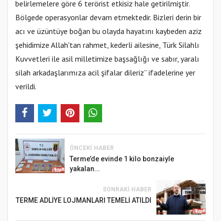
belirlemelere göre 6 terörist etkisiz hale getirilmiştir.
Bölgede operasyonlar devam etmektedir. Bizleri derin bir
acı ve üzüntüye boğan bu olayda hayatını kaybeden aziz
şehidimize Allah'tan rahmet, kederli ailesine, Türk Silahlı
Kuvvetleri ile asil milletimize başsağlığı ve sabır, yaralı
silah arkadaşlarımıza acil şifalar dileriz” ifadelerine yer
verildi.
ÖNCEKI HABER
Terme’de evinde 1 kilo bonzaiyle
yakalan...
SONRAKI HABER
TERME ADLİYE LOJMANLARI TEMELİ ATILDI