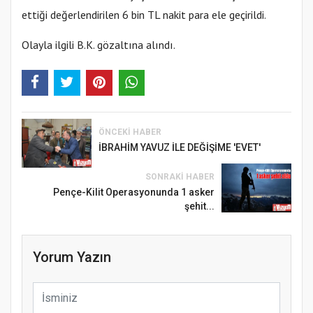
ettiği değerlendirilen 6 bin TL nakit para ele geçirildi.
Olayla ilgili B.K. gözaltına alındı.
ÖNCEKI HABER
İBRAHİM YAVUZ İLE DEĞİŞİME 'EVET'
SONRAKI HABER
Pençe-Kilit Operasyonunda 1 asker
şehit...
Yorum Yazın