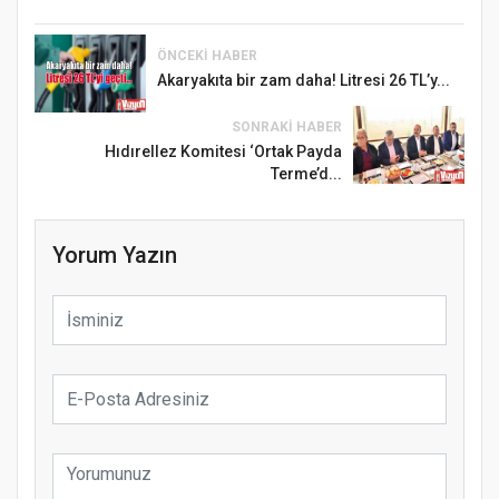
ÖNCEKI HABER
Akaryakıta bir zam daha! Litresi 26 TL’y...
SONRAKI HABER
Hıdırellez Komitesi ‘Ortak Payda
Terme’d...
Yorum Yazın