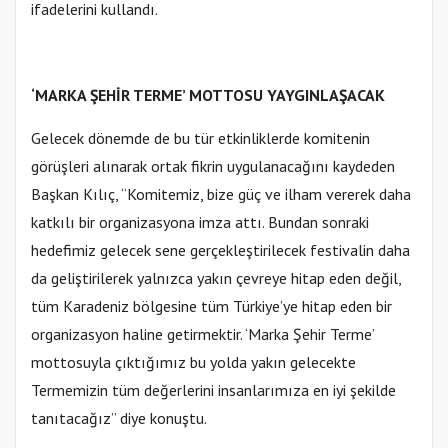
ifadelerini kullandı.
‘MARKA ŞEHİR TERME’ MOTTOSU YAYGINLAŞACAK
Gelecek dönemde de bu tür etkinliklerde komitenin
görüşleri alınarak ortak fikrin uygulanacağını kaydeden
Başkan Kılıç, “Komitemiz, bize güç ve ilham vererek daha
katkılı bir organizasyona imza attı. Bundan sonraki
hedefimiz gelecek sene gerçekleştirilecek festivalin daha
da geliştirilerek yalnızca yakın çevreye hitap eden değil,
tüm Karadeniz bölgesine tüm Türkiye’ye hitap eden bir
organizasyon haline getirmektir. ‘Marka Şehir Terme’
mottosuyla çıktığımız bu yolda yakın gelecekte
Termemizin tüm değerlerini insanlarımıza en iyi şekilde
tanıtacağız” diye konuştu.