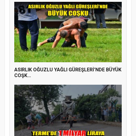
ASIRLIK OĞUZLU YAĞLI GÜREŞLERİ’NDE BÜYÜK
COŞK...