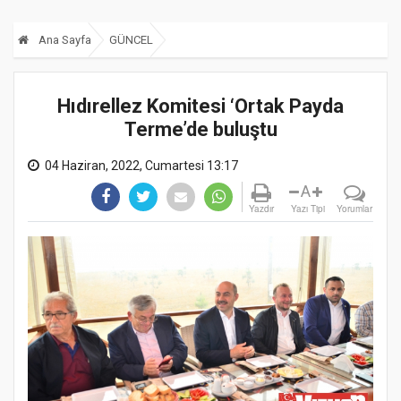
Ana Sayfa
GÜNCEL
Hıdırellez Komitesi ‘Ortak Payda
Terme’de buluştu
04 Haziran, 2022, Cumartesi 13:17
A
Yazdır
Yazı Tipi
Yorumlar