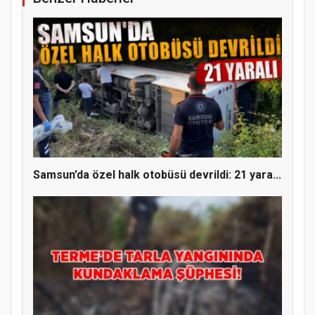
Samsun’da özel halk otobüsü devrildi: 21 yara...