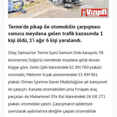
Terme’de pikap ile otomobilin çarpışması
sonucu meydana gelen trafik kazasında 1
kişi öldü, 1’i ağır 6 kişi yaralandı.
Olay, Samsun'un Terme ilçesi Samsun Ordu karayolu 58.
kilometresi Söğütlü mevkiinde meydana geldi. Alınan
bilgiye göre, Selim Çebi idaresindeki 61 BN 760 plakalı
otomobil, Mehmet Kıyak yönetimindeki 55 RM 961
plakalı Orman İşletme Genel Müdürlüğüne ait kamyonet
ile çarpıştı. Kazada otomobilden yola fırlayan araç
parçaları da Muhammet Efe Bal idaresindeki 26 GR 271
plakalı otomobile çarptı. Çarpışmanın şiddetiyle
savrularak aydınlatma direğine çarpan otomobilde