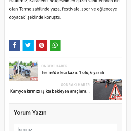
Halkımız, Karadeniz bölgesinin en güzel sahillerinden biri
olan Terme sahilinde yaza, festivale, spor ve eğlenceye
doyacak” şeklinde konuştu.
ÖNCEKI HABER
Terme’de feci kaza: 1 ölü, 6 yaralı
SONRAKI HABER
Kamyon kırmızı ışıkta bekleyen araçlara...
Yorum Yazın