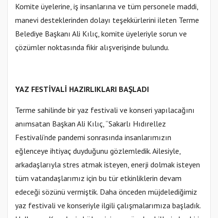
Komite üyelerine, iş insanlarına ve tüm personele maddi,
manevi desteklerinden dolayı teşekkürlerini ileten Terme
Belediye Başkanı Ali Kılıç, komite üyeleriyle sorun ve
çözümler noktasında fikir alışverişinde bulundu.
YAZ FESTİVALİ HAZIRLIKLARI BAŞLADI
Terme sahilinde bir yaz festivali ve konseri yapılacağını
anımsatan Başkan Ali Kılıç, “Sakarlı Hıdırellez
Festivali’nde pandemi sonrasında insanlarımızın
eğlenceye ihtiyaç duyduğunu gözlemledik. Ailesiyle,
arkadaşlarıyla stres atmak isteyen, enerji dolmak isteyen
tüm vatandaşlarımız için bu tür etkinliklerin devam
edeceği sözünü vermiştik. Daha önceden müjdelediğimiz
yaz festivali ve konseriyle ilgili çalışmalarımıza başladık.