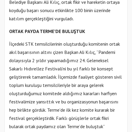
Belediye Başkanı Ali Kılıç, ortak fikir ve hareketin ortaya
koyduğu başarı sonucu etkinlikte 100 binin üzerinde
katılım gerçekleştiğini vurguladı.
ORTAK PAYDA TERME’DE BULUŞTUK
İlçedeki STK temsilcilerinin oluşturduğu komitenin ortak
akıl başarısının altını çizen Başkan Ali Kılıç, “Pandemi
dolayısıyla 2 yıldır yapamadığımız 24. Geleneksel
Sakarlı Hıdırellez Festivali’ni bu yıl farklı bir konsept
geliştirerek tamamladık. İlçemizde faaliyet gösteren sivil
toplum kuruluşu temsilcileriyle bir araya gelerek
oluşturduğumuz komitede aldığımız kararları harfiyen
festivalimize yansıttık ve bu organizasyonun başarısını
hep birlikte gördük. Terme’de ilk kez komite kurarak bir
festival gerçekleştirdik. Farklı görüşlerle ortak fikri
bularak ortak paydamız olan Terme’de buluştuk”