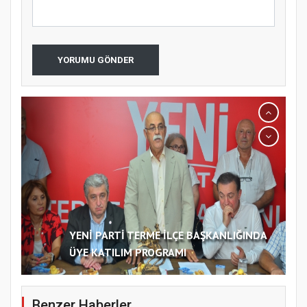
YORUMU GÖNDER
YENİ PARTİ TERME İLÇE BAŞKANLIĞINDA
ÜYE KATILIM PROGRAMI
Benzer Haberler