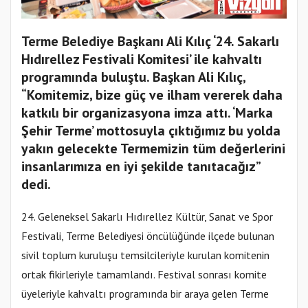
Terme Belediye Başkanı Ali Kılıç ‘24. Sakarlı
Hıdırellez Festivali Komitesi’ ile kahvaltı
programında buluştu. Başkan Ali Kılıç,
“Komitemiz, bize güç ve ilham vererek daha
katkılı bir organizasyona imza attı. ‘Marka
Şehir Terme’ mottosuyla çıktığımız bu yolda
yakın gelecekte Termemizin tüm değerlerini
insanlarımıza en iyi şekilde tanıtacağız”
dedi.
24. Geleneksel Sakarlı Hıdırellez Kültür, Sanat ve Spor
Festivali, Terme Belediyesi öncülüğünde ilçede bulunan
sivil toplum kuruluşu temsilcileriyle kurulan komitenin
ortak fikirleriyle tamamlandı. Festival sonrası komite
üyeleriyle kahvaltı programında bir araya gelen Terme