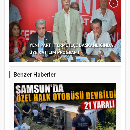
YENİ PARTİ TERME İLÇE BAŞKANLIĞINDA
ÜYE KATILIM PROGRAMI
Benzer Haberler