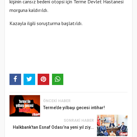
kişinin cansız bedeni otopsi için Terme Devlet Hastanesi
morguna kaldırıldı.
Kazayla ilgili soruşturma başlatıldı.
ÖNCEKI HABER
Terme’de yılbaşı gecesi intihar!
SONRAKI HABER
Halkbank’tan Esnaf Odası’na yeni yıl ziy...