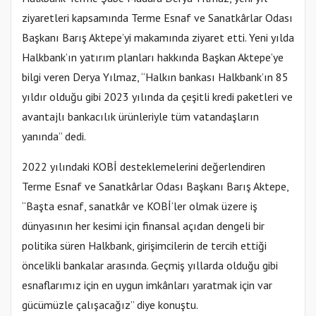
ziyaretleri kapsamında Terme Esnaf ve Sanatkârlar Odası
Başkanı Barış Aktepe’yi makamında ziyaret etti. Yeni yılda
Halkbank’ın yatırım planları hakkında Başkan Aktepe’ye
bilgi veren Derya Yılmaz, “Halkın bankası Halkbank’ın 85
yıldır olduğu gibi 2023 yılında da çeşitli kredi paketleri ve
avantajlı bankacılık ürünleriyle tüm vatandaşların
yanında” dedi.
2022 yılındaki KOBİ desteklemelerini değerlendiren
Terme Esnaf ve Sanatkârlar Odası Başkanı Barış Aktepe,
“Başta esnaf, sanatkâr ve KOBİ’ler olmak üzere iş
dünyasının her kesimi için finansal açıdan dengeli bir
politika süren Halkbank, girişimcilerin de tercih ettiği
öncelikli bankalar arasında. Geçmiş yıllarda olduğu gibi
esnaflarımız için en uygun imkânları yaratmak için var
gücümüzle çalışacağız” diye konuştu.