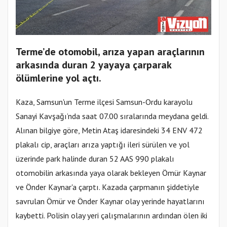
Terme’de otomobil, arıza yapan araçlarının
arkasında duran 2 yayaya çarparak
ölümlerine yol açtı.
Kaza, Samsun'un Terme ilçesi Samsun-Ordu karayolu
Sanayi Kavşağı’nda saat 07.00 sıralarında meydana geldi.
Alınan bilgiye göre, Metin Ataş idaresindeki 34 ENV 472
plakalı cip, araçları arıza yaptığı ileri sürülen ve yol
üzerinde park halinde duran 52 AAS 990 plakalı
otomobilin arkasında yaya olarak bekleyen Ömür Kaynar
ve Önder Kaynar'a çarptı. Kazada çarpmanın şiddetiyle
savrulan Ömür ve Önder Kaynar olay yerinde hayatlarını
kaybetti. Polisin olay yeri çalışmalarının ardından ölen iki