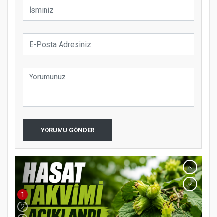
YORUMU GÖNDER
1
2