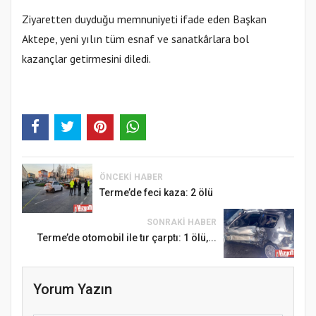
Ziyaretten duyduğu memnuniyeti ifade eden Başkan
Aktepe, yeni yılın tüm esnaf ve sanatkârlara bol
kazançlar getirmesini diledi.
ÖNCEKI HABER
Terme’de feci kaza: 2 ölü
SONRAKI HABER
Terme’de otomobil ile tır çarptı: 1 ölü,...
Yorum Yazın