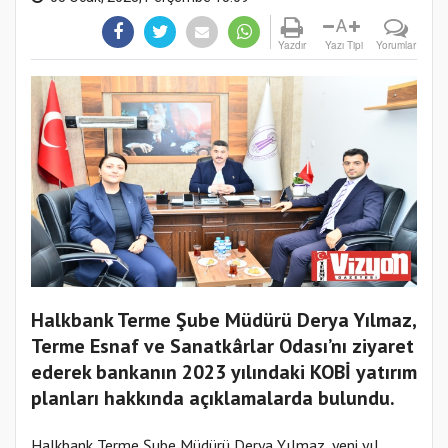
A
Yazdır
Yazı Tipi
Yorumlar
Halkbank Terme Şube Müdürü Derya Yılmaz,
Terme Esnaf ve Sanatkârlar Odası’nı ziyaret
ederek bankanın 2023 yılındaki KOBİ yatırım
planları hakkında açıklamalarda bulundu.
Halkbank Terme Şube Müdürü Derya Yılmaz, yeni yıl