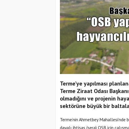
Terme’ye yapılması planlana
Terme Ziraat Odası Başkanı
olmadığını ve projenin haya
sektörüne büyük bir baltal
Terme’nin Ahmetbey Mahallesi’nde 
dayalı ihtisas (sera) OSB için çalışm