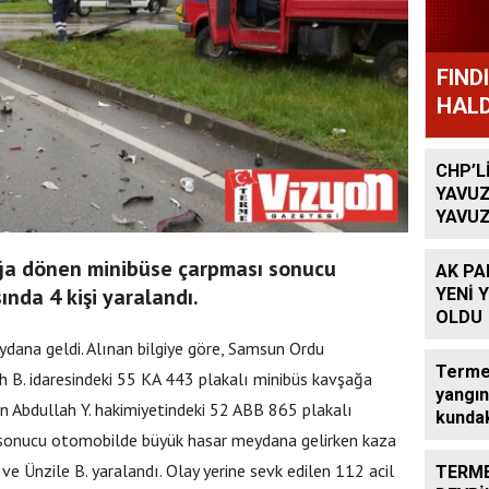
FIND
HALD
CHP’L
YAVUZ
YAVUZ
TEKRA
OLACA
ğa dönen minibüse çarpması sonucu
AK PA
nda 4 kişi yaralandı.
YENİ 
OLDU
dana geldi. Alınan bilgiye göre, Samsun Ordu
Terme’
h B. idaresindeki 55 KA 443 plakalı minibüs kavşağa
yangın
en Abdullah Y. hakimiyetindeki 52 ABB 865 plakalı
kundak
 sonucu otomobilde büyük hasar meydana gelirken kaza
. ve Ünzile B. yaralandı. Olay yerine sevk edilen 112 acil
TERME