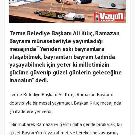
Terme Belediye Başkanı Ali Kılıç, Ramazan
Bayramı münasebetiyle yayımladığı
mesajında “Yeniden eski bayramlara
ulaşabilmek, bayramları bayram tadında
yaşayabilmek için yeter ki milletimizin
gücüne güvenip güzel günlerin geleceğine
inanalım” dedi.
Terme Belediye Başkanı Ali Kılıç, Ramazan Bayramı
dolayısıyla bir mesaj yayımladı. Başkan Kılıç mesajında
şu ifadelere yer verdi;
“Bir mübarek Ramazan-ı Şerif’i daha geride bırakarak, bu
güzel Bayram’ın feyz, rahmet ve bereketine kavuşmuş