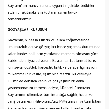
Bayramı’nın manevi ruhuna uygun bir şekilde, tedbirler
elden bırakılmaksızın kutlanması en büyük
temennimizdir.
GÖZYAŞLARI KURUSUN
Bayramın, bilhassa Filistin ve İslam coğrafyasında;
umutsuzluk, acı ve gözyaşları içinde yaşamak durumunda
kalan kardeş halkların yaralarına merhem olmasını yüce
Rabbimden niyaz ediyorum. Bayramlar toplumsal barış
için, sevgi, dostluk, kardeşlik, birlik ve beraberliğimiz için
mükemmel bir vesile, eşsiz bir fırsattır. Bu vesileyle
Filistin’de dökülen kanın ve gözyaşının bir daha
yaşanmamasını temenni ediyor, Mübarek Ramazan
Bayramının ülkemize, tüm insanlığa sağlık, huzur ve
barış getirmesini diliyorum. Aziz Milletimizin ve tüm İslam
âleminin Ramazan Bayramını en kalbi duygularımla