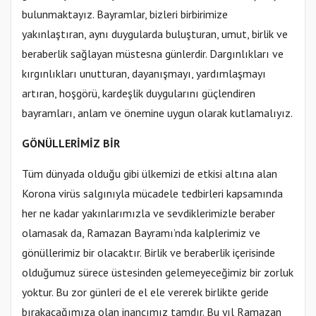
bulunmaktayız. Bayramlar, bizleri birbirimize
yakınlaştıran, aynı duygularda buluşturan, umut, birlik ve
beraberlik sağlayan müstesna günlerdir. Dargınlıkları ve
kırgınlıkları unutturan, dayanışmayı, yardımlaşmayı
artıran, hoşgörü, kardeşlik duygularını güçlendiren
bayramları, anlam ve önemine uygun olarak kutlamalıyız.
GÖNÜLLERİMİZ BİR
Tüm dünyada olduğu gibi ülkemizi de etkisi altına alan
Korona virüs salgınıyla mücadele tedbirleri kapsamında
her ne kadar yakınlarımızla ve sevdiklerimizle beraber
olamasak da, Ramazan Bayramı’nda kalplerimiz ve
gönüllerimiz bir olacaktır. Birlik ve beraberlik içerisinde
olduğumuz sürece üstesinden gelemeyeceğimiz bir zorluk
yoktur. Bu zor günleri de el ele vererek birlikte geride
bırakacağımıza olan inancımız tamdır. Bu yıl Ramazan