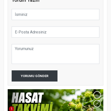
YORUMU GÖNDER
1