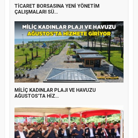
TİCARET BORSASINA YENİ YÖNETİM
ÇALIŞMALARI SÜ...
MİLİÇ KADINLAR PLAJI VE HAVUZU
AĞUSTOS’TA HİZ...