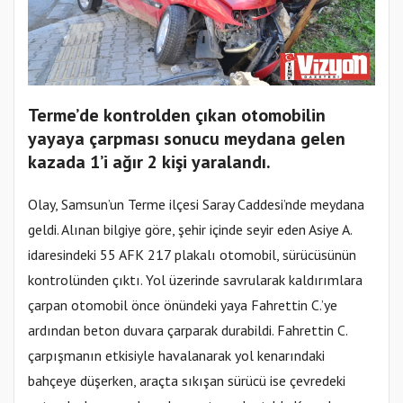
Terme’de kontrolden çıkan otomobilin
yayaya çarpması sonucu meydana gelen
kazada 1’i ağır 2 kişi yaralandı.
Olay, Samsun’un Terme ilçesi Saray Caddesi’nde meydana
geldi. Alınan bilgiye göre, şehir içinde seyir eden Asiye A.
idaresindeki 55 AFK 217 plakalı otomobil, sürücüsünün
kontrolünden çıktı. Yol üzerinde savrularak kaldırımlara
çarpan otomobil önce önündeki yaya Fahrettin C.’ye
ardından beton duvara çarparak durabildi. Fahrettin C.
çarpışmanın etkisiyle havalanarak yol kenarındaki
bahçeye düşerken, araçta sıkışan sürücü ise çevredeki