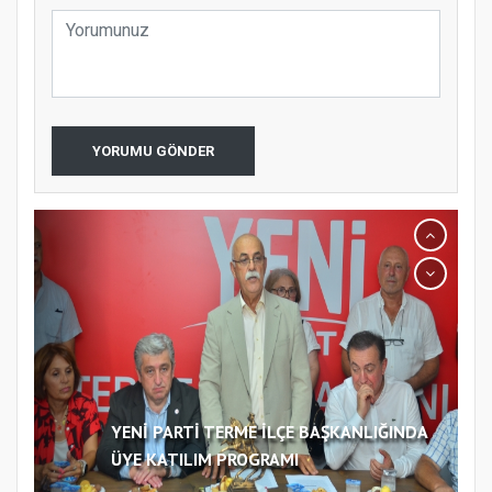
YORUMU GÖNDER
YENİ PARTİ TERME İLÇE BAŞKANLIĞINDA
ÜYE KATILIM PROGRAMI