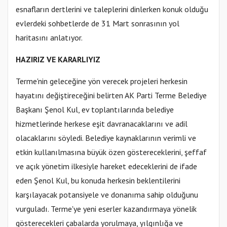
esnafların dertlerini ve taleplerini dinlerken konuk olduğu
evlerdeki sohbetlerde de 31 Mart sonrasının yol
haritasını anlatıyor.
HAZIRIZ VE KARARLIYIZ
Terme'nin geleceğine yön verecek projeleri herkesin
hayatını değiştireceğini belirten AK Parti Terme Belediye
Başkanı Şenol Kul, ev toplantılarında belediye
hizmetlerinde herkese eşit davranacaklarını ve adil
olacaklarını söyledi. Belediye kaynaklarının verimli ve
etkin kullanılmasına büyük özen göstereceklerini, şeffaf
ve açık yönetim ilkesiyle hareket edeceklerini de ifade
eden Şenol Kul, bu konuda herkesin beklentilerini
karşılayacak potansiyele ve donanıma sahip olduğunu
vurguladı. Terme'ye yeni eserler kazandırmaya yönelik
gösterecekleri çabalarda yorulmaya, yılgınlığa ve