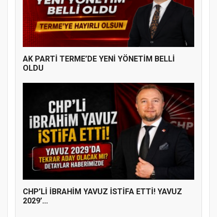
AK PARTİ TERME’DE YENİ YÖNETİM BELLİ
OLDU
CHP’Lİ İBRAHİM YAVUZ İSTİFA ETTİ! YAVUZ
2029’...