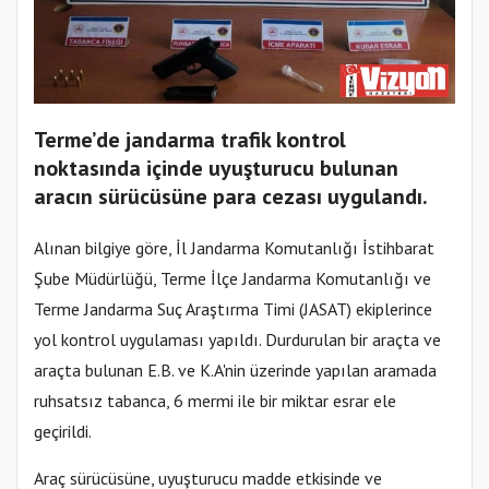
Terme’de jandarma trafik kontrol
noktasında içinde uyuşturucu bulunan
aracın sürücüsüne para cezası uygulandı.
Alınan bilgiye göre, İl Jandarma Komutanlığı İstihbarat
Şube Müdürlüğü, Terme İlçe Jandarma Komutanlığı ve
Terme Jandarma Suç Araştırma Timi (JASAT) ekiplerince
yol kontrol uygulaması yapıldı. Durdurulan bir araçta ve
araçta bulunan E.B. ve K.A'nin üzerinde yapılan aramada
ruhsatsız tabanca, 6 mermi ile bir miktar esrar ele
geçirildi.
Araç sürücüsüne, uyuşturucu madde etkisinde ve