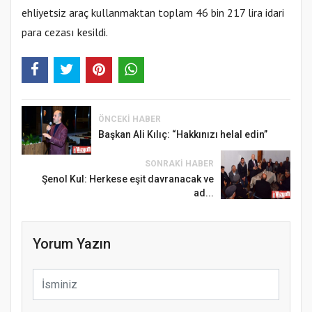
ehliyetsiz araç kullanmaktan toplam 46 bin 217 lira idari
para cezası kesildi.
ÖNCEKI HABER
Başkan Ali Kılıç: “Hakkınızı helal edin”
SONRAKI HABER
Şenol Kul: Herkese eşit davranacak ve
ad...
Yorum Yazın