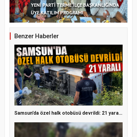
YENİ PARTİ TERME İLÇE BAŞKANLIĞINDA
ÜYE KATILIM PROGRAMI
Benzer Haberler
Samsun’da özel halk otobüsü devrildi: 21 yara...