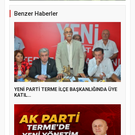
Benzer Haberler
YENİ PARTİ TERME İLÇE BAŞKANLIĞINDA
ÜYE KATILIM PROGRAMI
YENİ PARTİ TERME İLÇE BAŞKANLIĞINDA ÜYE
KATIL...