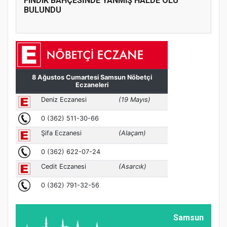
FINDIK BAHÇESİNDE YANMIŞ HALDE ÖLÜ
BULUNDU
Samsun