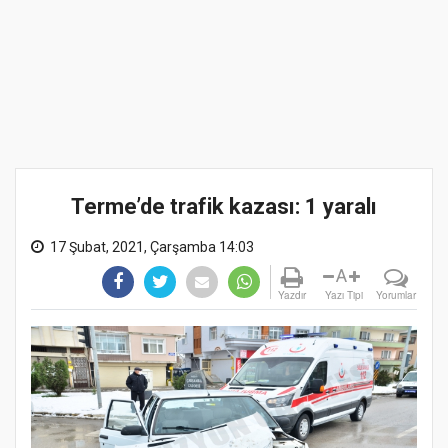
Terme’de trafik kazası: 1 yaralı
17 Şubat, 2021, Çarşamba 14:03
A
Yazdır
Yazı Tipi
Yorumlar