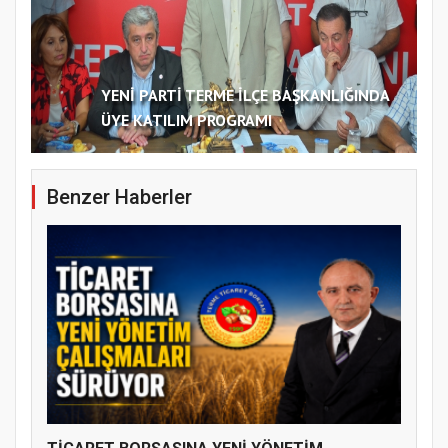
YENİ PARTİ TERME İLÇE BAŞKANLIĞINDA
ÜYE KATILIM PROGRAMI
Benzer Haberler