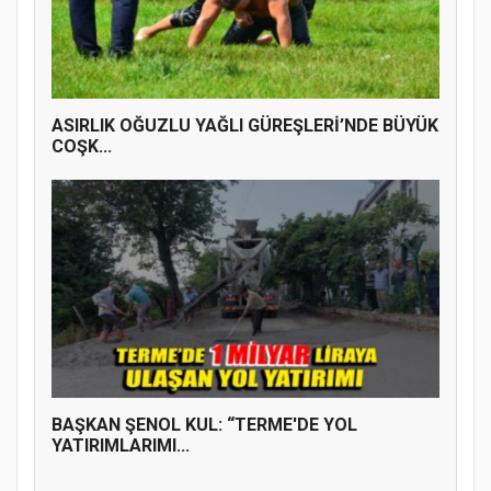
ASIRLIK OĞUZLU YAĞLI GÜREŞLERİ’NDE BÜYÜK
COŞK...
BAŞKAN ŞENOL KUL: “TERME'DE YOL
YATIRIMLARIMI...