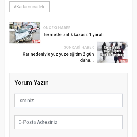
#Karlamücadele
ÖNCEKI HABER
Terme’de trafik kazası: 1 yaralı
SONRAKI HABER
Kar nedeniyle yüz yüze eğitim 2 gün
daha...
Yorum Yazın