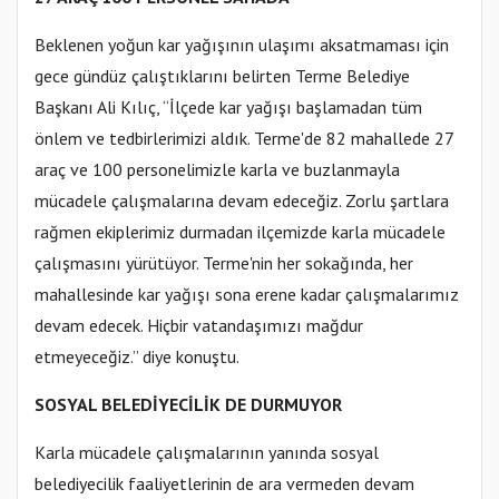
Beklenen yoğun kar yağışının ulaşımı aksatmaması için
gece gündüz çalıştıklarını belirten Terme Belediye
Başkanı Ali Kılıç, “İlçede kar yağışı başlamadan tüm
önlem ve tedbirlerimizi aldık. Terme'de 82 mahallede 27
araç ve 100 personelimizle karla ve buzlanmayla
mücadele çalışmalarına devam edeceğiz. Zorlu şartlara
rağmen ekiplerimiz durmadan ilçemizde karla mücadele
çalışmasını yürütüyor. Terme'nin her sokağında, her
mahallesinde kar yağışı sona erene kadar çalışmalarımız
devam edecek. Hiçbir vatandaşımızı mağdur
etmeyeceğiz.” diye konuştu.
SOSYAL BELEDİYECİLİK DE DURMUYOR
Karla mücadele çalışmalarının yanında sosyal
belediyecilik faaliyetlerinin de ara vermeden devam