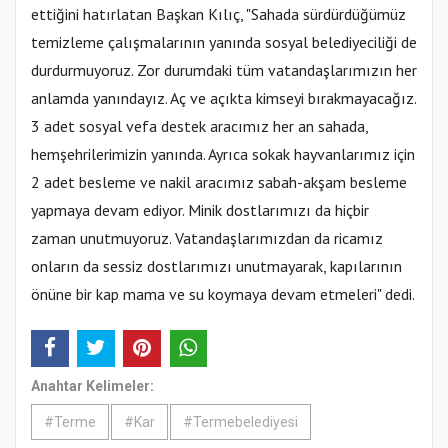
ettiğini hatırlatan Başkan Kılıç, "Sahada sürdürdüğümüz
temizleme çalışmalarının yanında sosyal belediyeciliği de
durdurmuyoruz. Zor durumdaki tüm vatandaşlarımızın her
anlamda yanındayız. Aç ve açıkta kimseyi bırakmayacağız.
3 adet sosyal vefa destek aracımız her an sahada,
hemşehrilerimizin yanında. Ayrıca sokak hayvanlarımız için
2 adet besleme ve nakil aracımız sabah-akşam besleme
yapmaya devam ediyor. Minik dostlarımızı da hiçbir
zaman unutmuyoruz. Vatandaşlarımızdan da ricamız
onların da sessiz dostlarımızı unutmayarak, kapılarının
önüne bir kap mama ve su koymaya devam etmeleri" dedi.
Anahtar Kelimeler:
#Terme
#Kar
#Termebelediyesi