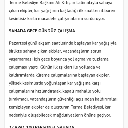
Terme Belediye Başkanı Ali Kılıç'ın talimatıyla sahaya
çıkan ekipler, kar yağışının başladığı ilk saatten itibaren
kesintisiz karla mücadele çalışmalarını sürdürüyor.
SAHADA GECE GÜNDÜZ ÇALIŞMA
Pazartesi günü akşam saatlerinde başlayan kar yağışıyla
birlikte sahaya çıkan ekipler, vatandaşların sorun
yaşamaması için gece boyunca yol açma ve tuzlama
çalışması yaptı. Günün ilk ışıkları ile yollarda ve
kaldırımlarda küreme çalışmalarına başlayan ekipler,
yüksek kesimlerde yoğunlaşan kar yağışına karşı
çalışmalarını hızlandırarak, kapalı mahalle yolu
bırakmadı. Vatandaşların güvenliği açısından kaldırımları
temizleyen ekipler de oluşturan Terme Belediyesi, kar
nedeniyle oluşabilecek mağduriyetlerin önüne geçiyor.
27 ARAÇ 100 PERSONEL SAHADA