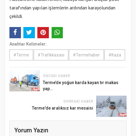
tarafından yapılan işlemlerin ardından karayolundan
çekildi.
Anahtar Kelimeler:
#Terme
#Trafikkazası
#Termehaber
#Kaza
ÖNCEKI HABER
Terme’de yoğun karda kayan tır makas
yap...
SONRAKI HABER
Terme'de aralıksız kar mesaisi
Yorum Yazın