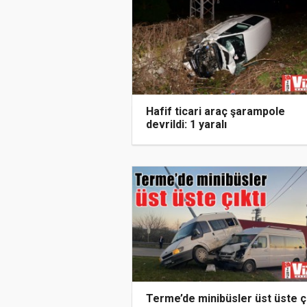
Hafif ticari araç şarampole
devrildi: 1 yaralı
Terme’de minibüsler üst üste çı