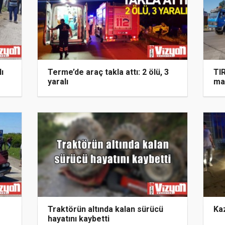
ı
Terme’de araç takla attı: 2 ölü, 3
TIR
yaralı
mak
Traktörün altında kalan sürücü
Ka
hayatını kaybetti