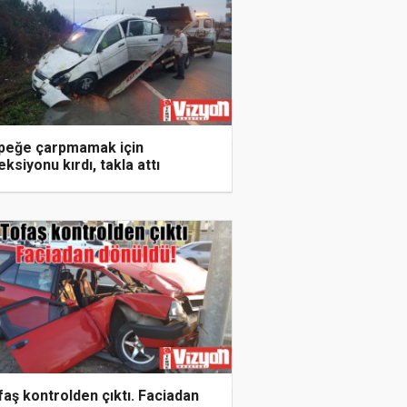
peğe çarpmamak için
eksiyonu kırdı, takla attı
aş kontrolden çıktı. Faciadan