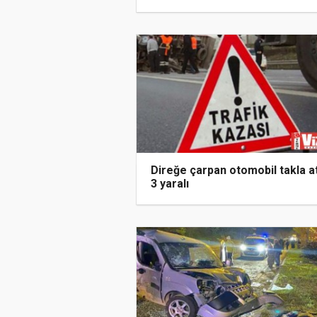
Direğe çarpan otomobil takla at
3 yaralı