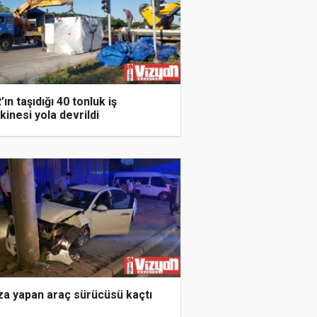
’ın taşıdığı 40 tonluk iş
inesi yola devrildi
za yapan araç sürücüsü kaçtı