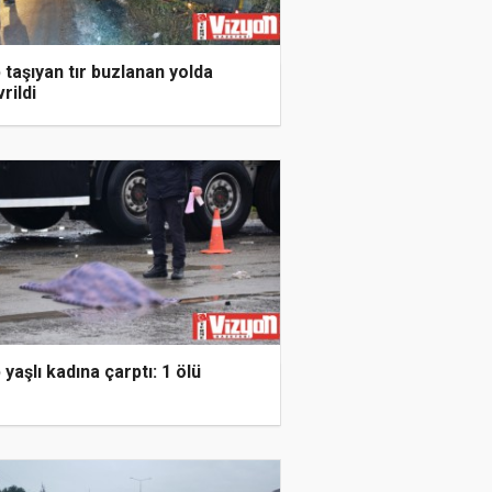
 taşıyan tır buzlanan yolda
rildi
 yaşlı kadına çarptı: 1 ölü