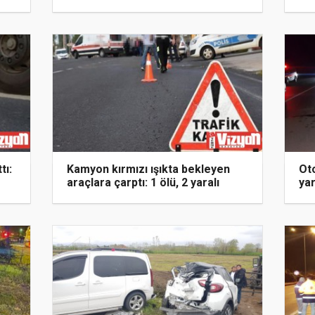
tı:
Kamyon kırmızı ışıkta bekleyen
Oto
araçlara çarptı: 1 ölü, 2 yaralı
yar