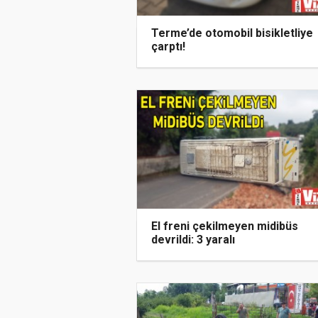
Terme’de otomobil bisikletliye
çarptı!
El freni çekilmeyen midibüs
devrildi: 3 yaralı