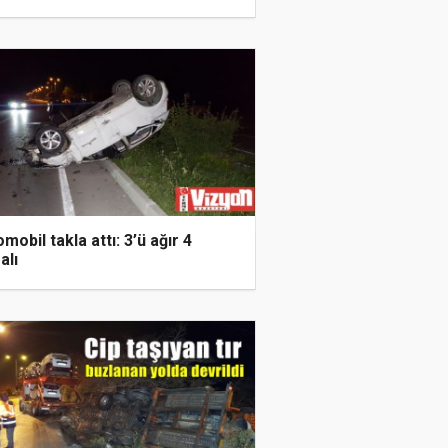
mobil takla attı: 3’ü ağır 4
alı