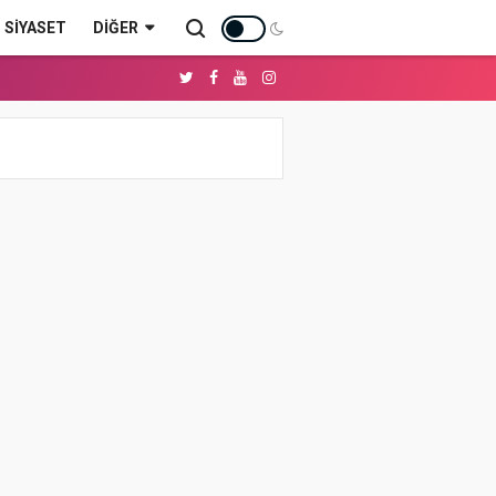
SİYASET
DIĞER