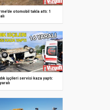
me’de otomobil takla attı: 1
alı
dık işçileri servisi kaza yaptı:
yaralı