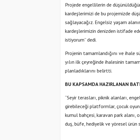
Projede engellilerin de düşünüldüğü
kardeşlerimizi de bu projemizde düşü
sağlayacağız. Engelsiz yaşam alanı
kardeşlerimizin denizden istifade ed
istiyorum” dedi.
Projenin tamamlandığını ve ihale sü
yılın ilk çeyreğinde ihalesinin tama
planladıklarını belirtti.
BU KAPSAMDA HAZIRLANAN BATI
“Seyir terasları, piknik alanları, enge
girebileceği platformlar, çocuk oyun
kumul bahçesi, karavan park alanı, o
duş, büfe, hediyelik ve yöresel ürün 