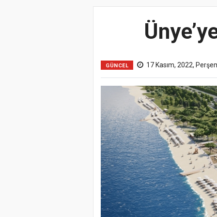
Ünye’ye
17 Kasım, 2022, Perşe
GÜNCEL