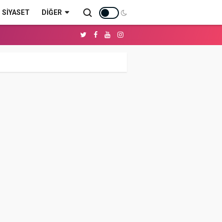
SİYASET
DIĞER