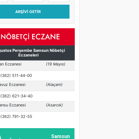
ARŞIVI GETIR
Samsun