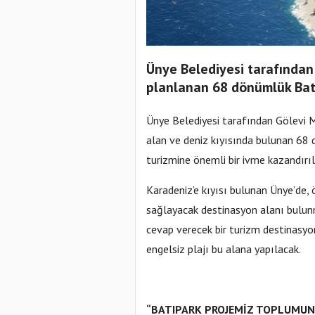
Ünye Belediyesi tarafından
planlanan 68 dönümlük Batıp
Ünye Belediyesi tarafından Gölevi Ma
alan ve deniz kıyısında bulunan 68
turizmine önemli bir ivme kazandırıl
Karadeniz’e kıyısı bulunan Ünye’de, ö
sağlayacak destinasyon alanı bulunm
cevap verecek bir turizm destinasyo
engelsiz plajı bu alana yapılacak.
“BATIPARK PROJEMİZ TOPLUMUN 