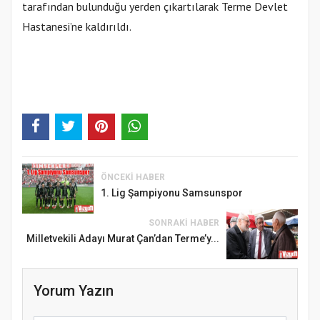
tarafından bulunduğu yerden çıkartılarak Terme Devlet
Hastanesi’ne kaldırıldı.
ÖNCEKI HABER
1. Lig Şampiyonu Samsunspor
SONRAKI HABER
Milletvekili Adayı Murat Çan’dan Terme’y...
Yorum Yazın