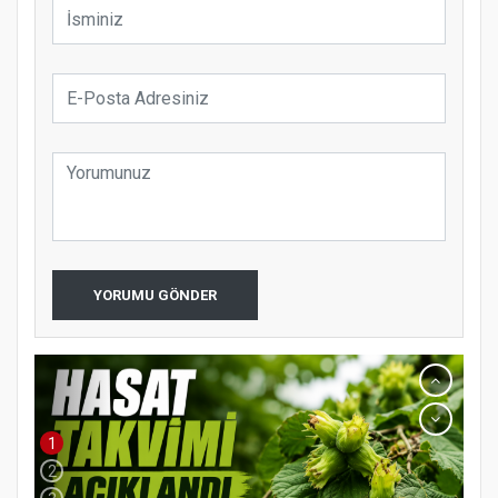
YORUMU GÖNDER
1
2