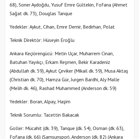
68), Soner Aydoğdu, Yusuf Emre Gültekin, Fofana (Ahmet
Sağat dk. 73), Douglas Tanque
Yedekler: Aykut, Cihan, Emre Demir, Bedirhan, Polat
Teknik Direktör: Hüseyin Eroğlu
Ankara Keçiörengücü: Metin Uçar, Muharrem Cinan,
Batuhan Yayıkçı, Erkam Reşmen, Bekir Karadeniz
(Abdullah dk. 59), Aykut Çeviker (Mikail dk. 59), Musa Aktaş
(Christian dk. 70), Hamza Gür, Jurgen Bardhi, Aly Malle
(Melih dk. 46), Rashad Muhammed (Anderson dk. 59)
Yedekler: Boran, Alpay, Haşim
Teknik Sorumlu: Tacettin Bakacak
Goller: Mücahit (dk. 39), Tanque (dk. 54), Osman (dk. 63),
Fofana (dk. 66) (Samsunspor), Anderson (dk. 82) (Ankara