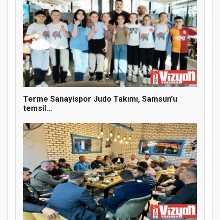
Terme Sanayispor Judo Takımı, Samsun’u
temsil...