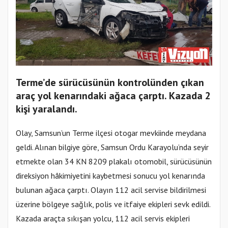
Terme’de sürücüsünün kontrolünden çıkan
araç yol kenarındaki ağaca çarptı. Kazada 2
kişi yaralandı.
Olay, Samsun’un Terme ilçesi otogar mevkiinde meydana
geldi. Alınan bilgiye göre, Samsun Ordu Karayolu’nda seyir
etmekte olan 34 KN 8209 plakalı otomobil, sürücüsünün
direksiyon hâkimiyetini kaybetmesi sonucu yol kenarında
bulunan ağaca çarptı. Olayın 112 acil servise bildirilmesi
üzerine bölgeye sağlık, polis ve itfaiye ekipleri sevk edildi.
Kazada araçta sıkışan yolcu, 112 acil servis ekipleri