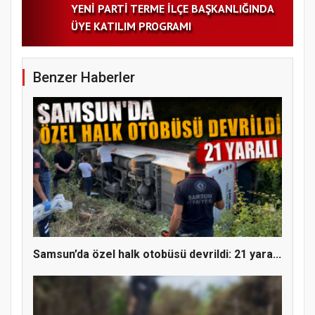
YENİ PARTİ TERME İLÇE BAŞKANLIĞINDA
ÜYE KATILIM PROGRAMI
Benzer Haberler
Samsun’da özel halk otobüsü devrildi: 21 yara...