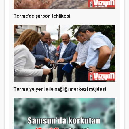
Terme’de şarbon tehlikesi
Terme'ye yeni aile sağlığı merkezi müjdesi