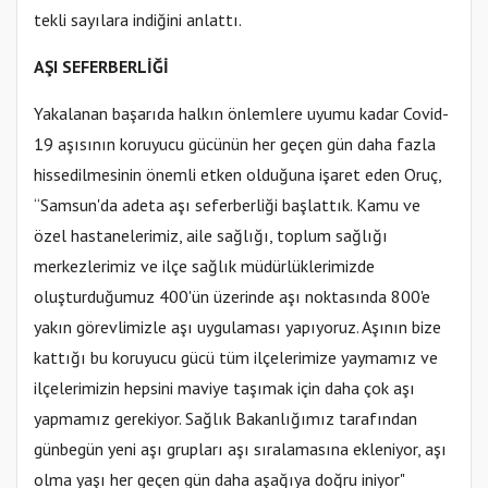
tekli sayılara indiğini anlattı.
AŞI SEFERBERLİĞİ
Yakalanan başarıda halkın önlemlere uyumu kadar Covid-
19 aşısının koruyucu gücünün her geçen gün daha fazla
hissedilmesinin önemli etken olduğuna işaret eden Oruç,
“Samsun'da adeta aşı seferberliği başlattık. Kamu ve
özel hastanelerimiz, aile sağlığı, toplum sağlığı
merkezlerimiz ve ilçe sağlık müdürlüklerimizde
oluşturduğumuz 400'ün üzerinde aşı noktasında 800'e
yakın görevlimizle aşı uygulaması yapıyoruz. Aşının bize
kattığı bu koruyucu gücü tüm ilçelerimize yaymamız ve
ilçelerimizin hepsini maviye taşımak için daha çok aşı
yapmamız gerekiyor. Sağlık Bakanlığımız tarafından
günbegün yeni aşı grupları aşı sıralamasına ekleniyor, aşı
olma yaşı her geçen gün daha aşağıya doğru iniyor"