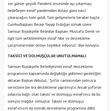
zor günler geçirdi. Pandemi öncesinde ayı çıkarmayı
hedefleyen esnaf pandemiden dolayı günü nasıl
çıkaracağını hale geldi. Tüm gelişmelerle beraber başta
Cumhurbaşkanı Recep Tayyip Erdoğan olmak üzere
Samsun Büyükşehir Belediye Başkanı Mustafa Demir ve
ilgili tüm yetkililerimize esnaf hibe ve destekleme
çalışmalarından dolayı teşekkür ediyoruz” diye konuştu.
TAKSİCİ VE DOLMUŞÇULAR UNUTULMAMALI
Samsun Büyükşehir Belediyesi’nin esnaf destekleme
programının kapsamında değişikliğe gidilmesi gerektiğini
aktaran Başkan Akbulut, “Şoför camiasından yalnızca
servicilere bin lira destekleme yapılmıştır. Ancak şoförler
odasına bağlı olan taksici ve dolmuşçu esnafımız da bu
süreçte mağdur olmuştur. Taksici ve dolmuşçu
esnafımızın da sonraki destekleme programına dâhil