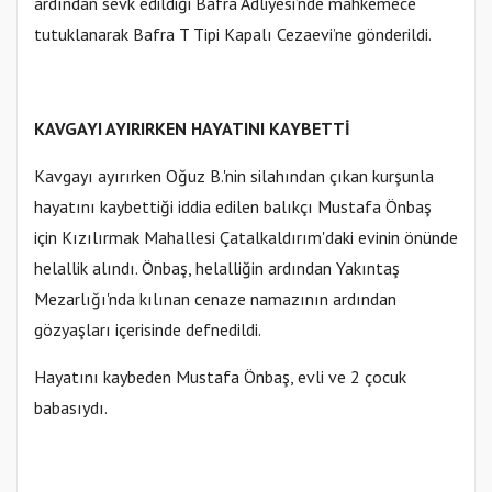
ardından sevk edildiği Bafra Adliyesi’nde mahkemece
tutuklanarak Bafra T Tipi Kapalı Cezaevi’ne gönderildi.
KAVGAYI AYIRIRKEN HAYATINI KAYBETTİ
Kavgayı ayırırken Oğuz B.'nin silahından çıkan kurşunla
hayatını kaybettiği iddia edilen balıkçı Mustafa Önbaş
için Kızılırmak Mahallesi Çatalkaldırım'daki evinin önünde
helallik alındı. Önbaş, helalliğin ardından Yakıntaş
Mezarlığı'nda kılınan cenaze namazının ardından
gözyaşları içerisinde defnedildi.
Hayatını kaybeden Mustafa Önbaş, evli ve 2 çocuk
babasıydı.