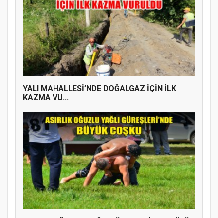
YALI MAHALLESİ’NDE DOĞALGAZ İÇİN İLK
KAZMA VU...