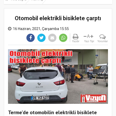
Otomobil elektrikli bisiklete çarptı
16 Haziran, 2021, Çarşamba 15:55
A
Yazdır
Yazı Tipi
Yorumlar
Terme’de otomobilin elektrikli bisiklete