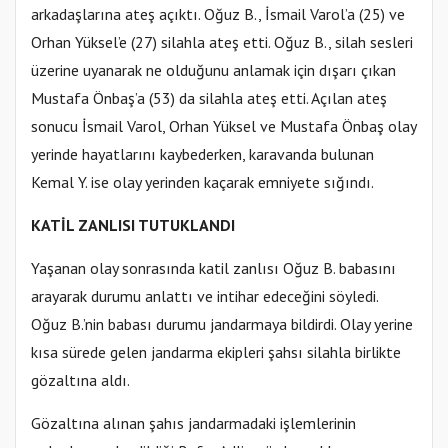
arkadaşlarına ateş açıktı. Oğuz B., İsmail Varol’a (25) ve
Orhan Yüksel’e (27) silahla ateş etti. Oğuz B., silah sesleri
üzerine uyanarak ne olduğunu anlamak için dışarı çıkan
Mustafa Önbaş’a (53) da silahla ateş etti. Açılan ateş
sonucu İsmail Varol, Orhan Yüksel ve Mustafa Önbaş olay
yerinde hayatlarını kaybederken, karavanda bulunan
Kemal Y. ise olay yerinden kaçarak emniyete sığındı.
KATİL ZANLISI TUTUKLANDI
Yaşanan olay sonrasında katil zanlısı Oğuz B. babasını
arayarak durumu anlattı ve intihar edeceğini söyledi.
Oğuz B.’nin babası durumu jandarmaya bildirdi. Olay yerine
kısa sürede gelen jandarma ekipleri şahsı silahla birlikte
gözaltına aldı.
Gözaltına alınan şahıs jandarmadaki işlemlerinin