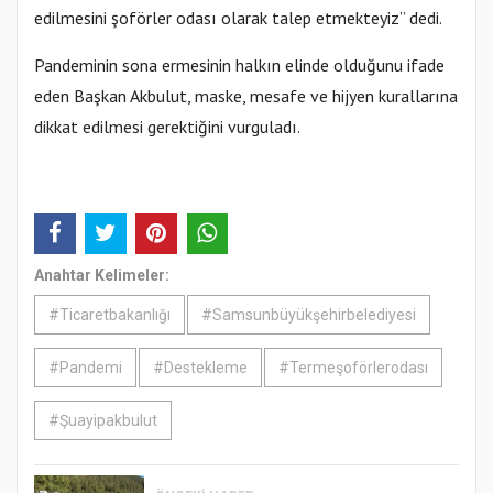
edilmesini şoförler odası olarak talep etmekteyiz” dedi.
Pandeminin sona ermesinin halkın elinde olduğunu ifade
eden Başkan Akbulut, maske, mesafe ve hijyen kurallarına
dikkat edilmesi gerektiğini vurguladı.
Anahtar Kelimeler:
#Ticaretbakanlığı
#Samsunbüyükşehirbelediyesi
#Pandemi
#Destekleme
#Termeşoförlerodası
#Şuayipakbulut