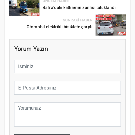
ÖNCEKI HABER
Bafra’daki katliamın zanlısı tutuklandı
SONRAKI HABER
Otomobil elektrikli bisiklete çarptı
Yorum Yazın