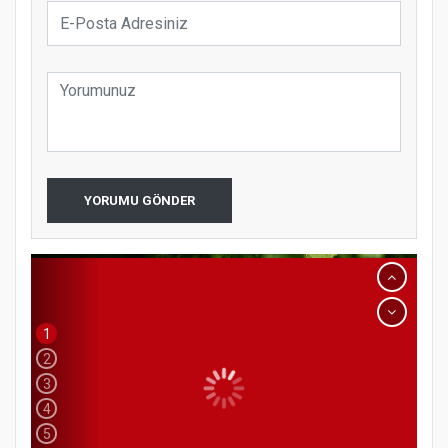
YORUMU GÖNDER
1
2
3
4
5