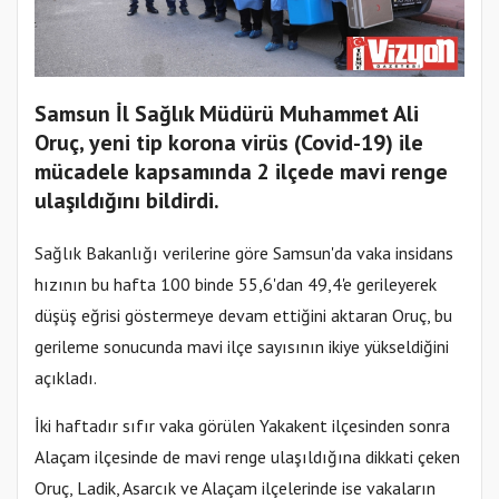
Samsun İl Sağlık Müdürü Muhammet Ali
Oruç, yeni tip korona virüs (Covid-19) ile
mücadele kapsamında 2 ilçede mavi renge
ulaşıldığını bildirdi.
Sağlık Bakanlığı verilerine göre Samsun'da vaka insidans
hızının bu hafta 100 binde 55,6'dan 49,4'e gerileyerek
düşüş eğrisi göstermeye devam ettiğini aktaran Oruç, bu
gerileme sonucunda mavi ilçe sayısının ikiye yükseldiğini
açıkladı.
İki haftadır sıfır vaka görülen Yakakent ilçesinden sonra
Alaçam ilçesinde de mavi renge ulaşıldığına dikkati çeken
Oruç, Ladik, Asarcık ve Alaçam ilçelerinde ise vakaların