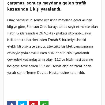
çarpması sonucu meydana gelen trafik
kazasında 1 kişi yaralandı.
Olay, Samsun’un Terme ilçesinde meydana geldi. Alınan
bilgiye göre, Samsun Ordu karayolunda seyir etmekte olan
Fatih G. idaresindeki 26 VZ 427 plakalı otomobil, aynı
istikamette hareket eden Emrah S. hâkimiyetindeki
elektrikli bisiklete çarptı. Elektrikli bisiklet çarpışmanın
etkisiyle yola savrulurken bisiklet sürücüsü yaralandı.
Çevredeki vatandaşların olayı 112’ye bildirmesi üzerine
bölgeye sevk edilen 112 acil servis ekipleri tarafından
yaralı şahıs Terme Devlet Hastanesi’ne kaldırıldı.