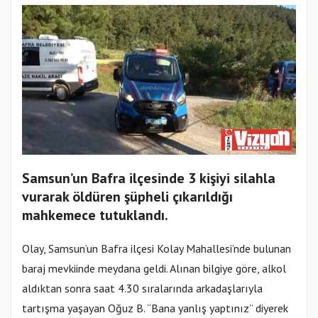
Samsun’un Bafra ilçesinde 3 kişiyi silahla
vurarak öldüren şüpheli çıkarıldığı
mahkemece tutuklandı.
Olay, Samsun’un Bafra ilçesi Kolay Mahallesi’nde bulunan
baraj mevkiinde meydana geldi. Alınan bilgiye göre, alkol
aldıktan sonra saat 4.30 sıralarında arkadaşlarıyla
tartışma yaşayan Oğuz B. “Bana yanlış yaptınız” diyerek