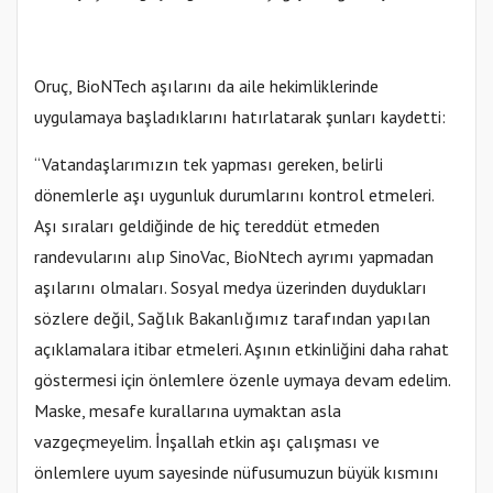
Oruç, BioNTech aşılarını da aile hekimliklerinde
uygulamaya başladıklarını hatırlatarak şunları kaydetti:
“Vatandaşlarımızın tek yapması gereken, belirli
dönemlerle aşı uygunluk durumlarını kontrol etmeleri.
Aşı sıraları geldiğinde de hiç tereddüt etmeden
randevularını alıp SinoVac, BioNtech ayrımı yapmadan
aşılarını olmaları. Sosyal medya üzerinden duydukları
sözlere değil, Sağlık Bakanlığımız tarafından yapılan
açıklamalara itibar etmeleri. Aşının etkinliğini daha rahat
göstermesi için önlemlere özenle uymaya devam edelim.
Maske, mesafe kurallarına uymaktan asla
vazgeçmeyelim. İnşallah etkin aşı çalışması ve
önlemlere uyum sayesinde nüfusumuzun büyük kısmını