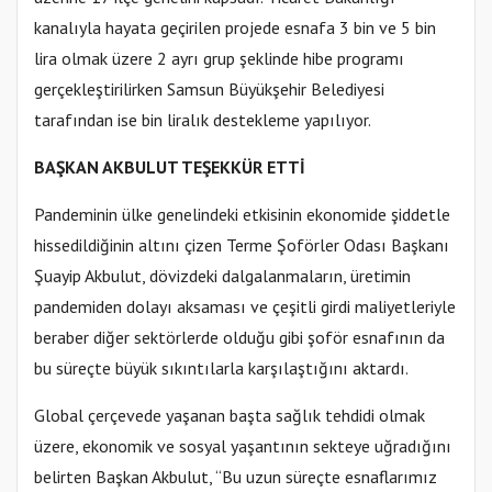
kanalıyla hayata geçirilen projede esnafa 3 bin ve 5 bin
lira olmak üzere 2 ayrı grup şeklinde hibe programı
gerçekleştirilirken Samsun Büyükşehir Belediyesi
tarafından ise bin liralık destekleme yapılıyor.
BAŞKAN AKBULUT TEŞEKKÜR ETTİ
Pandeminin ülke genelindeki etkisinin ekonomide şiddetle
hissedildiğinin altını çizen Terme Şoförler Odası Başkanı
Şuayip Akbulut, dövizdeki dalgalanmaların, üretimin
pandemiden dolayı aksaması ve çeşitli girdi maliyetleriyle
beraber diğer sektörlerde olduğu gibi şoför esnafının da
bu süreçte büyük sıkıntılarla karşılaştığını aktardı.
Global çerçevede yaşanan başta sağlık tehdidi olmak
üzere, ekonomik ve sosyal yaşantının sekteye uğradığını
belirten Başkan Akbulut, “Bu uzun süreçte esnaflarımız