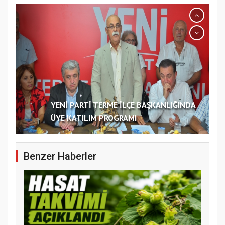
YENİ PARTİ TERME İLÇE BAŞKANLIĞINDA
ÜYE KATILIM PROGRAMI
Benzer Haberler