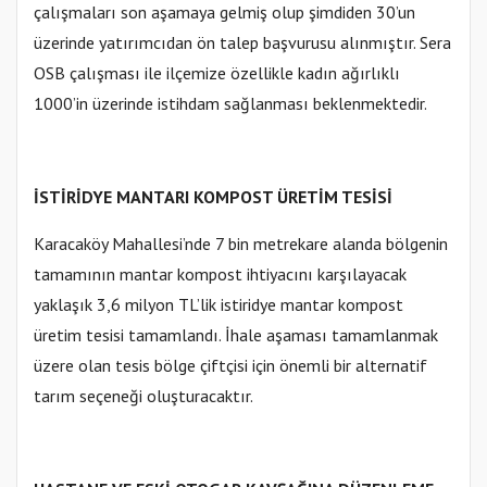
çalışmaları son aşamaya gelmiş olup şimdiden 30’un
üzerinde yatırımcıdan ön talep başvurusu alınmıştır. Sera
OSB çalışması ile ilçemize özellikle kadın ağırlıklı
1000’in üzerinde istihdam sağlanması beklenmektedir.
İSTİRİDYE MANTARI KOMPOST ÜRETİM TESİSİ
Karacaköy Mahallesi’nde 7 bin metrekare alanda bölgenin
tamamının mantar kompost ihtiyacını karşılayacak
yaklaşık 3,6 milyon TL’lik istiridye mantar kompost
üretim tesisi tamamlandı. İhale aşaması tamamlanmak
üzere olan tesis bölge çiftçisi için önemli bir alternatif
tarım seçeneği oluşturacaktır.