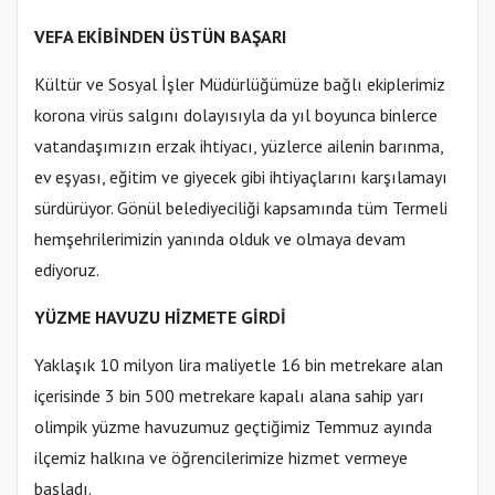
VEFA EKİBİNDEN ÜSTÜN BAŞARI
Kültür ve Sosyal İşler Müdürlüğümüze bağlı ekiplerimiz
korona virüs salgını dolayısıyla da yıl boyunca binlerce
vatandaşımızın erzak ihtiyacı, yüzlerce ailenin barınma,
ev eşyası, eğitim ve giyecek gibi ihtiyaçlarını karşılamayı
sürdürüyor. Gönül belediyeciliği kapsamında tüm Termeli
hemşehrilerimizin yanında olduk ve olmaya devam
ediyoruz.
YÜZME HAVUZU HİZMETE GİRDİ
Yaklaşık 10 milyon lira maliyetle 16 bin metrekare alan
içerisinde 3 bin 500 metrekare kapalı alana sahip yarı
olimpik yüzme havuzumuz geçtiğimiz Temmuz ayında
ilçemiz halkına ve öğrencilerimize hizmet vermeye
başladı.