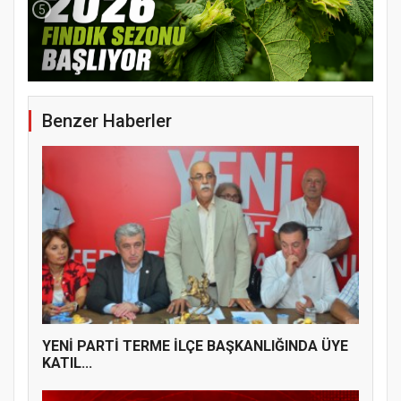
5
YENİ PARTİ TERME İLÇE BAŞKANLIĞINDA
ÜYE KATILIM PROGRAMI
Benzer Haberler
YENİ PARTİ TERME İLÇE BAŞKANLIĞINDA ÜYE
KATIL...