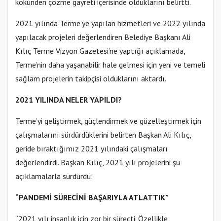
kökünden çözme gayreti içerisinde olduklarını belirtti.
2021 yılında Terme’ye yapılan hizmetleri ve 2022 yılında
yapılacak projeleri değerlendiren Belediye Başkanı Ali
Kılıç Terme Vizyon Gazetesi’ne yaptığı açıklamada,
Terme’nin daha yaşanabilir hale gelmesi için yeni ve temeli
sağlam projelerin takipçisi olduklarını aktardı.
2021 YILINDA NELER YAPILDI?
Terme’yi geliştirmek, güçlendirmek ve güzelleştirmek için
çalışmalarını sürdürdüklerini belirten Başkan Ali Kılıç,
geride bıraktığımız 2021 yılındaki çalışmaları
değerlendirdi. Başkan Kılıç, 2021 yılı projelerini şu
açıklamalarla sürdürdü:
“PANDEMİ SÜRECİNİ BAŞARIYLA ATLATTIK”
“2021 yılı insanlık için zor bir süreçti. Özellikle