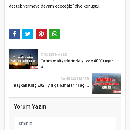
destek vermeye devam edeceğiz” diye konuştu.
ÖNCEKI HABER
Tarım maliyetlerinde yüzde 400’ü aşan
ar...
SONRAKI HABER
Başkan Kılıç 2021 yılı çalışmalarını açı...
Yorum Yazın