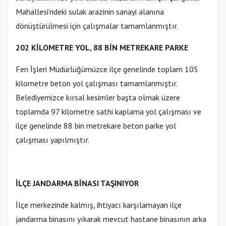
Mahallesi’ndeki sulak arazinin sanayi alanına
dönüştürülmesi için çalışmalar tamamlanmıştır.
202 KİLOMETRE YOL, 88 BİN METREKARE PARKE
Fen İşleri Müdürlüğümüzce ilçe genelinde toplam 105
kilometre beton yol çalışması tamamlanmıştır.
Belediyemizce kırsal kesimler başta olmak üzere
toplamda 97 kilometre sathi kaplama yol çalışması ve
ilçe genelinde 88 bin metrekare beton parke yol
çalışması yapılmıştır.
İLÇE JANDARMA BİNASI TAŞINIYOR
İlçe merkezinde kalmış, ihtiyacı karşılamayan ilçe
jandarma binasını yıkarak mevcut hastane binasının arka