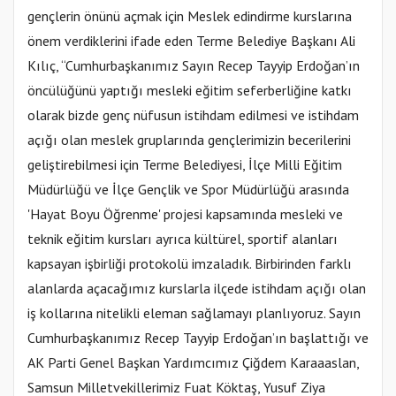
gençlerin önünü açmak için Meslek edindirme kurslarına
önem verdiklerini ifade eden Terme Belediye Başkanı Ali
Kılıç, “Cumhurbaşkanımız Sayın Recep Tayyip Erdoğan’ın
öncülüğünü yaptığı mesleki eğitim seferberliğine katkı
olarak bizde genç nüfusun istihdam edilmesi ve istihdam
açığı olan meslek gruplarında gençlerimizin becerilerini
geliştirebilmesi için Terme Belediyesi, İlçe Milli Eğitim
Müdürlüğü ve İlçe Gençlik ve Spor Müdürlüğü arasında
'Hayat Boyu Öğrenme' projesi kapsamında mesleki ve
teknik eğitim kursları ayrıca kültürel, sportif alanları
kapsayan işbirliği protokolü imzaladık. Birbirinden farklı
alanlarda açacağımız kurslarla ilçede istihdam açığı olan
iş kollarına nitelikli eleman sağlamayı planlıyoruz. Sayın
Cumhurbaşkanımız Recep Tayyip Erdoğan’ın başlattığı ve
AK Parti Genel Başkan Yardımcımız Çiğdem Karaaaslan,
Samsun Milletvekillerimiz Fuat Köktaş, Yusuf Ziya