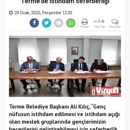
Terme'de istihdam seferberliği
20 Ocak, 2022, Perşembe 12:30
A
Yazdır
Yazı Tipi
Yorumlar
Terme Belediye Başkanı Ali Kılıç, “Genç
nüfusun istihdam edilmesi ve istihdam açığı
olan meslek gruplarında gençlerimizin
becerilerini geliştirebilmesi için seferberlik