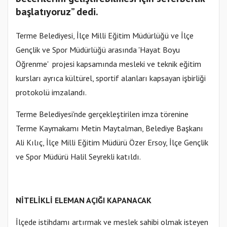
başlatıyoruz” dedi.
Terme Belediyesi, İlçe Milli Eğitim Müdürlüğü ve İlçe
Gençlik ve Spor Müdürlüğü arasında 'Hayat Boyu
Öğrenme' projesi kapsamında mesleki ve teknik eğitim
kursları ayrıca kültürel, sportif alanları kapsayan işbirliği
protokolü imzalandı.
Terme Belediyesi'nde gerçekleştirilen imza törenine
Terme Kaymakamı Metin Maytalman, Belediye Başkanı
Ali Kılıç, İlçe Milli Eğitim Müdürü Özer Ersoy, İlçe Gençlik
ve Spor Müdürü Halil Seyrekli katıldı.
NİTELİKLİ ELEMAN AÇIĞI KAPANACAK
İlçede istihdamı artırmak ve meslek sahibi olmak isteyen