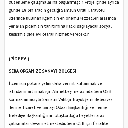
düzenleme çalışmalarına başlanmıştır. Proje içinde ayrıca
günde 18 bin aracın geçtiği Samsun Ordu Karayolu
üzerinde bulunan ilçemizin en önemli lezzetleri arasında
yer alan pidemizin tanıtımına katkı sağlayacak sosyal
tesisimiz pide evi olarak hizmet verecektir.
(PİDE EVİ)
SERA ORGANİZE SANAYİ BÖLGESİ
İlçemizin potansiyelini daha verimli kullanmak ve
istihdamı artırmak için Ahmetbey merasında Sera OSB
kurmak amacıyla Samsun Valiliği, Büyükşehir Belediyesi,
Terme Ticaret ve Sanayi Odası Başkanlığı ve Terme
Belediye Başkanlığı’nın oluşturduğu heyetler arası
çalışmalar devam etmektedir. Sera OSB için fizibilite