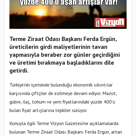
Terme Ziraat Odası Başkanı Ferda Ergün,
üreticilerin girdi maliyetlerinin tavan
yapmasıyla beraber zor günler geçirdiğini
ve üretimi bırakmaya başladıklarını dile
getirdi.
Türkiye’nin içerisinde bulunduğu ekonomik sıkıntılar
karşısında çiftçiler de ezilmeye devam ediyor. Mazot,
gübre, ilaç, tohum ve yem fiyatlarındaki yüzde 400’ü
bulan fiyat artışlarına tepkiler sürüyor.
Konuyla ilgili Terme Vizyon Gazetesi’ne açıklamalarda
bulunan Terme Ziraat Odası Başkanı Ferda Ergün, artan