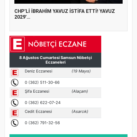
CHP’Lİ İBRAHİM YAVUZ İSTİFA ETTİ! YAVUZ
2029’...