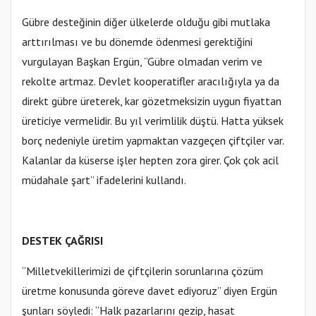
Gübre desteğinin diğer ülkelerde olduğu gibi mutlaka
arttırılması ve bu dönemde ödenmesi gerektiğini
vurgulayan Başkan Ergün, “Gübre olmadan verim ve
rekolte artmaz. Devlet kooperatifler aracılığıyla ya da
direkt gübre üreterek, kar gözetmeksizin uygun fiyattan
üreticiye vermelidir. Bu yıl verimlilik düştü. Hatta yüksek
borç nedeniyle üretim yapmaktan vazgeçen çiftçiler var.
Kalanlar da küserse işler hepten zora girer. Çok çok acil
müdahale şart” ifadelerini kullandı.
DESTEK ÇAĞRISI
“Milletvekillerimizi de çiftçilerin sorunlarına çözüm
üretme konusunda göreve davet ediyoruz” diyen Ergün
şunları söyledi: “Halk pazarlarını gezip, hasat