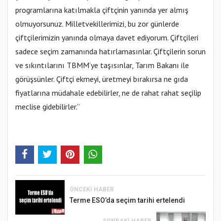
programlarına katılmakla çiftçinin yanında yer almış
olmuyorsunuz. Milletvekillerimizi, bu zor günlerde
çiftçilerimizin yanında olmaya davet ediyorum. Çiftçileri
sadece seçim zamanında hatırlamasınlar. Çiftçilerin sorun
ve sıkıntılarını TBMM’ye taşısınlar, Tarım Bakanı ile
görüşsünler. Çiftçi ekmeyi, üretmeyi bırakırsa ne gıda
fiyatlarına müdahale edebilirler, ne de rahat rahat seçilip
meclise gidebilirler.”
ÖNCEKI HABER
Terme ESO’da seçim tarihi ertelendi
SONRAKI HABER