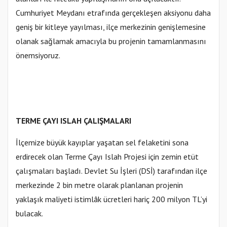
Cumhuriyet Meydanı etrafında gerçekleşen aksiyonu daha
geniş bir kitleye yayılması, ilçe merkezinin genişlemesine
olanak sağlamak amacıyla bu projenin tamamlanmasını
önemsiyoruz.
TERME ÇAYI ISLAH ÇALIŞMALARI
İlçemize büyük kayıplar yaşatan sel felaketini sona
erdirecek olan Terme Çayı Islah Projesi için zemin etüt
çalışmaları başladı. Devlet Su İşleri (DSİ) tarafından ilçe
merkezinde 2 bin metre olarak planlanan projenin
yaklaşık maliyeti istimlâk ücretleri hariç 200 milyon TL’yi
bulacak.