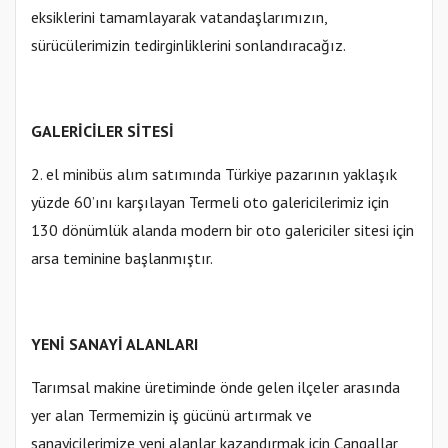
eksiklerini tamamlayarak vatandaşlarımızın,
sürücülerimizin tedirginliklerini sonlandıracağız.
GALERİCİLER SİTESİ
2. el minibüs alım satımında Türkiye pazarının yaklaşık
yüzde 60’ını karşılayan Termeli oto galericilerimiz için
130 dönümlük alanda modern bir oto galericiler sitesi için
arsa teminine başlanmıştır.
YENİ SANAYİ ALANLARI
Tarımsal makine üretiminde önde gelen ilçeler arasında
yer alan Termemizin iş gücünü artırmak ve
sanayicilerimize yeni alanlar kazandırmak için Çangallar