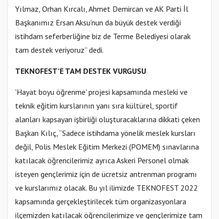
Yılmaz, Orhan Kırcalı, Ahmet Demircan ve AK Parti İl
Başkanımız Ersan Aksu’nun da büyük destek verdiği
istihdam seferberliğine biz de Terme Belediyesi olarak
tam destek veriyoruz” dedi.
TEKNOFEST’E TAM DESTEK VURGUSU
'Hayat boyu öğrenme' projesi kapsamında mesleki ve
teknik eğitim kurslarının yanı sıra kültürel, sportif
alanları kapsayan işbirliği oluşturacaklarına dikkati çeken
Başkan Kılıç, “Sadece istihdama yönelik meslek kursları
değil, Polis Meslek Eğitim Merkezi (POMEM) sınavlarına
katılacak öğrencilerimiz ayrıca Askeri Personel olmak
isteyen gençlerimiz için de ücretsiz antrenman programı
ve kurslarımız olacak. Bu yıl ilimizde TEKNOFEST 2022
kapsamında gerçekleştirilecek tüm organizasyonlara
ilçemizden katılacak öğrencilerimize ve gençlerimize tam