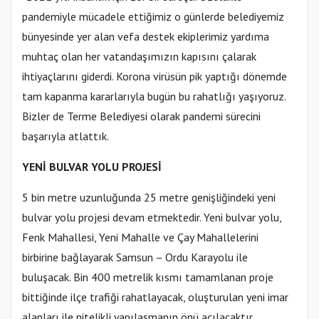
pandemiyle mücadele ettiğimiz o günlerde belediyemiz
bünyesinde yer alan vefa destek ekiplerimiz yardıma
muhtaç olan her vatandaşımızın kapısını çalarak
ihtiyaçlarını giderdi. Korona virüsün pik yaptığı dönemde
tam kapanma kararlarıyla bugün bu rahatlığı yaşıyoruz.
Bizler de Terme Belediyesi olarak pandemi sürecini
başarıyla atlattık.
YENİ BULVAR YOLU PROJESİ
5 bin metre uzunluğunda 25 metre genişliğindeki yeni
bulvar yolu projesi devam etmektedir. Yeni bulvar yolu,
Fenk Mahallesi, Yeni Mahalle ve Çay Mahallelerini
birbirine bağlayarak Samsun – Ordu Karayolu ile
buluşacak. Bin 400 metrelik kısmı tamamlanan proje
bittiğinde ilçe trafiği rahatlayacak, oluşturulan yeni imar
alanları ile nitelikli yapılaşmanın önü açılacaktır.