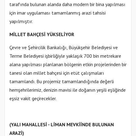
tarafında bulunan alanda daha modern bir bina yapılması
için imar uygulaması tamamlanmış arazi tahsisi
yapılmıştır.
MİLLET BAHÇESİ YÜKSELİYOR
Çevre ve Şehircilik Bankalığı, Büyükşehir Belediyesi ve
Terme Belediyesi işbirliğiyle yaklaşık 700 bin metrekare
alana yapılması planlanan bölgenin etkin projelerinden bir
tanesi olan millet bahçesi için etüt çalışmaları
tamamlandı. Bu projemiz tamamlandığında değerli
hemşehrilerimiz, denizin mavisi ile doğanın yeşili eşliğinde
eşsiz vakit geçirecekler.
(YALI MAHALLESİ - LİMAN MEVKİİNDE BULUNAN
ARAZİ)