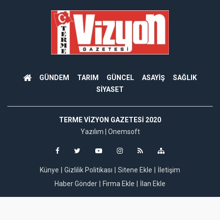
GÜNDEM
TARIM
GÜNCEL
ASAYİŞ
SAĞLIK
SİYASET
TERME VIZYON GAZETESI 2020
Yazılım |
Onemsoft
Künye
Gizlilik Politikası
Sitene Ekle
İletişim
Haber Gönder
Firma Ekle
İlan Ekle