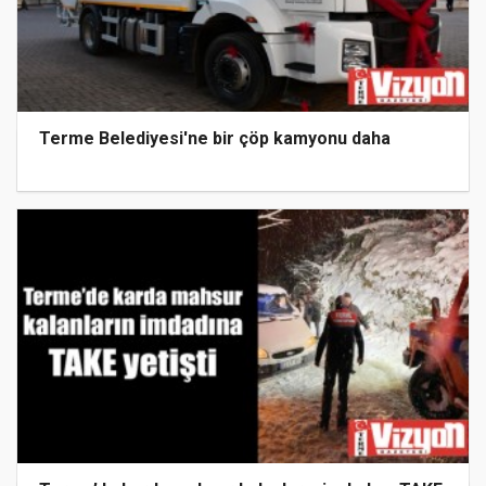
Terme Belediyesi'ne bir çöp kamyonu daha