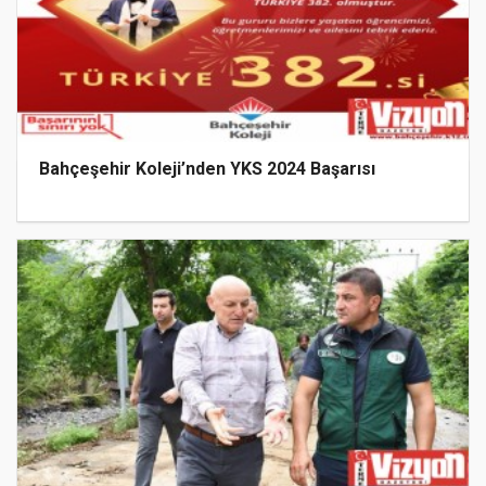
Bahçeşehir Koleji’nden YKS 2024 Başarısı