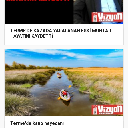
TERME’DE KAZADA YARALANAN ESKİ MUHTAR
HAYATINI KAYBETTİ
Terme'de kano heyecanı