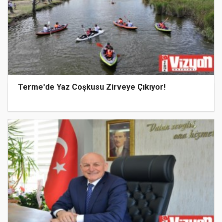
Terme'de Yaz Coşkusu Zirveye Çıkıyor!