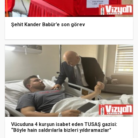
Şehit Kander Babür’e son görev
Vücuduna 4 kurşun isabet eden TUSAŞ gazisi:
“Böyle hain saldırılarla bizleri yıldıramazlar"